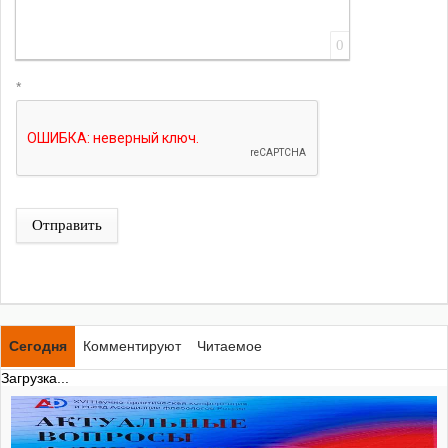
0
*
Отправить
Сегодня
Комментируют
Читаемое
Загрузка...