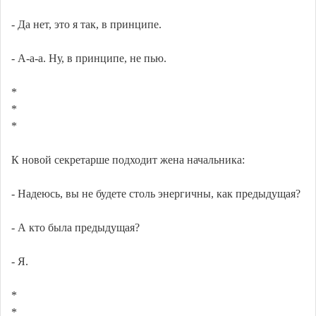
- Да нет, это я так, в принципе.
- А-а-а. Ну, в принципе, не пью.
*
*
*
К новой секретарше подходит жена начальника:
- Надеюсь, вы не будете столь энергичны, как предыдущая?
- А кто была предыдущая?
- Я.
*
*