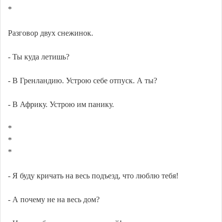
*
Разговор двух снежинок.
- Ты куда летишь?
- В Гренландию. Устрою себе отпуск. А ты?
- В Африку. Устрою им панику.
*
*
*
- Я буду кричать на весь подъезд, что люблю тебя!
- А почему не на весь дом?