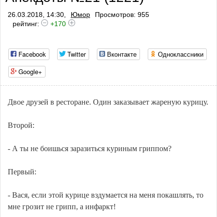
26.03.2018, 14:30,
Юмор
Просмотров: 955
рейтинг:
+170
Facebook
Twitter
Вконтакте
Одноклассники
Google+
Двое друзей в ресторане. Один заказывает жареную курицу.
Второй:
- А ты не боишься заразиться куриным гриппом?
Первый:
- Вася, если этой курице вздумается на меня покашлять, то
мне грозит не грипп, а инфаркт!