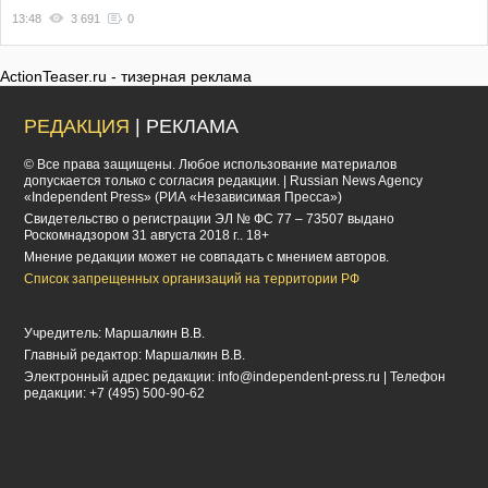
13:48
3 691
0
ActionTeaser.ru - тизерная реклама
РЕДАКЦИЯ
| РЕКЛАМА
© Все права защищены. Любое использование материалов
допускается только с согласия редакции. | Russian News Agency
«Independent Press» (РИА «Независимая Пресса»)
Cвидетельство о регистрации ЭЛ № ФС 77 – 73507 выдано
Роскомнадзором 31 августа 2018 г.. 18+
Мнение редакции может не совпадать с мнением авторов.
Список запрещенных организаций на территории РФ
Учредитель: Маршалкин В.В.
Главный редактор: Маршалкин В.В.
Электронный адрес редакции:
info@independent-press.ru
| Телефон
редакции: +7 (495) 500-90-62