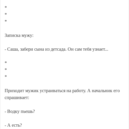
*
*
*
Записка мужу:
- Саша, забери сына из детсада. Он сам тебя узнает...
*
*
*
Приходит мужик устраиваться на работу. А начальник его
спрашивает:
- Водку пьешь?
- А есть?