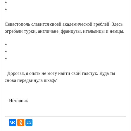
*
*
Севастополь славится своей академической греблей. Здесь
огребали турки, англичане, французы, итальянцы и немцы.
*
*
*
- Дорогая, я опять не могу найти свой галстук. Куда ты
снова передвинула шкаф?
Источник