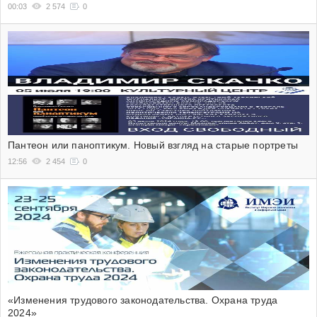
00:03
2 574
0
Пантеон или паноптикум. Новый взгляд на старые портреты
12:56
2 454
0
«Изменения трудового законодательства. Охрана труда
2024»