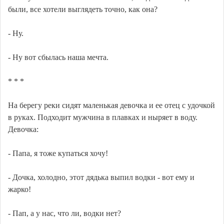
были, все хотели выглядеть точно, как она?
- Ну.
- Ну вот сбылась наша мечта.
* * *
На берегу реки сидят маленькая девочка и ее отец с удочкой
в руках. Подходит мужчина в плавках и ныряет в воду.
Девочка:
- Папа, я тоже купаться хочу!
- Дочка, холодно, этот дядька выпил водки - вот ему и
жарко!
- Пап, а у нас, что ли, водки нет?