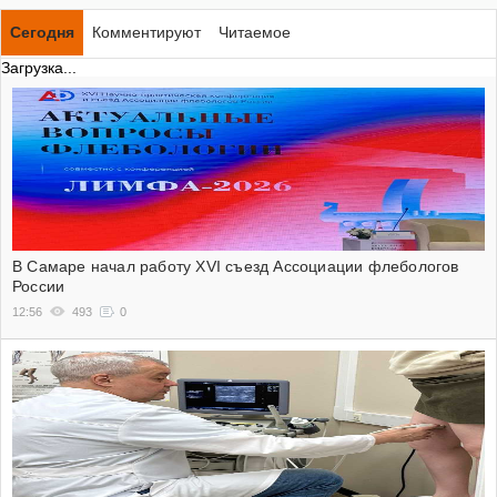
Сегодня
Комментируют
Читаемое
Загрузка...
В Самаре начал работу XVI съезд Ассоциации флебологов
России
12:56
493
0