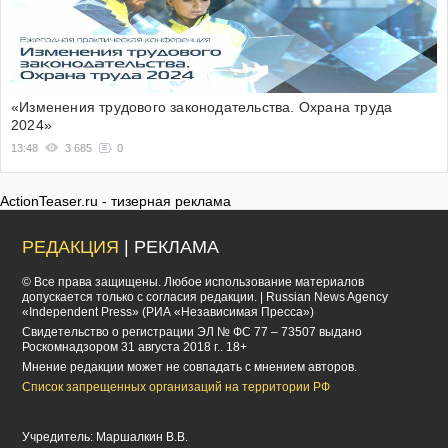
«Изменения трудового законодательства. Охрана труда
2024»
13:48
3 685
0
ActionTeaser.ru - тизерная реклама
РЕДАКЦИЯ
| РЕКЛАМА
© Все права защищены. Любое использование материалов
допускается только с согласия редакции. | Russian News Agency
«Independent Press» (РИА «Независимая Пресса»)
Cвидетельство о регистрации ЭЛ № ФС 77 – 73507 выдано
Роскомнадзором 31 августа 2018 г.. 18+
Мнение редакции может не совпадать с мнением авторов.
Список запрещенных организаций на территории РФ
Учредитель: Маршалкин В.В.