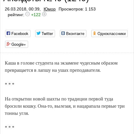
26.03.2018, 00:39,
Юмор
Просмотров: 1 153
рейтинг:
+122
Facebook
Twitter
Вконтакте
Одноклассники
Google+
Каша в голове студента на экзамене чудесным образом
превращается в лапшу на ушах преподавателя.
* * *
На открытии новой шахты по традиции первой туда
бросили кошку. Она-то, вылезая, и нацарапала первые три
тонны угля.
* * *