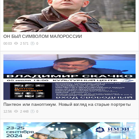
ОН БЫЛ СИМВОЛОМ МАЛОРОССИИ
00:03
2 571
0
Пантеон или паноптикум. Новый взгляд на старые портреты
12:56
2 448
0