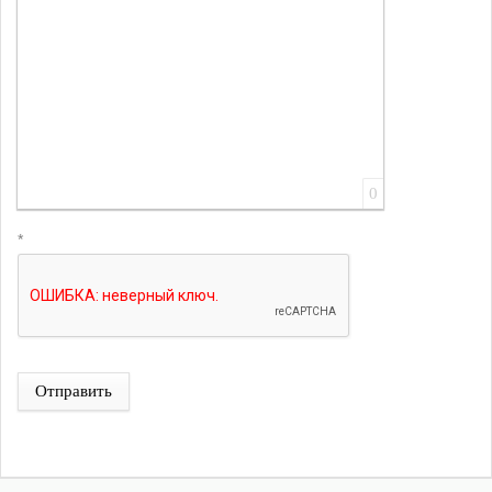
0
*
Отправить