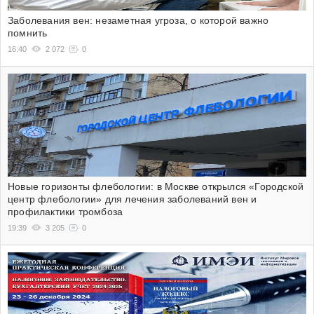
Заболевания вен: незаметная угроза, о которой важно
помнить
16:40
2 072
0
Новые горизонты флебологии: в Москве открылся «Городской
центр флебологии» для лечения заболеваний вен и
профилактики тромбоза
19:39
3 205
0