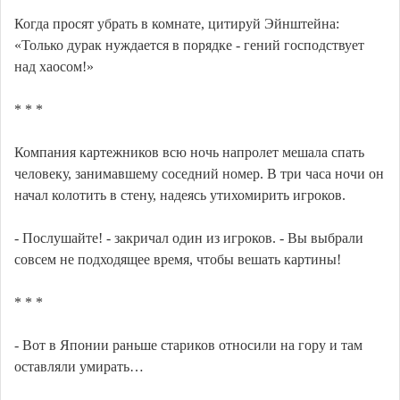
Когда просят убрать в комнате, цитируй Эйнштейна:
«Только дурак нуждается в порядке - гений господствует
над хаосом!»
* * *
Компания картежников всю ночь напролет мешала спать
человеку, занимавшему соседний номер. В три часа ночи он
начал колотить в стену, надеясь утихомирить игроков.
- Послушайте! - закричал один из игроков. - Вы выбрали
совсем не подходящее время, чтобы вешать картины!
* * *
- Вот в Японии раньше стариков относили на гору и там
оставляли умирать…