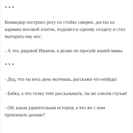
* * *
Командир построил роту по стойке смирно, достал из
кармана носовой платок, подошел к одному солдату и стал
вытирать ему нос:
- А это, рядовой Иванов, я делаю по просьбе вашей мамы.
* * *
- Дед, что ты весь день молчишь, расскажи что-нибудь!
- Бабка, а что толку тебе рассказывать, ты же совсем глухая!
- Ой, какая удивительная история, а что же с ним
произошло дальше?