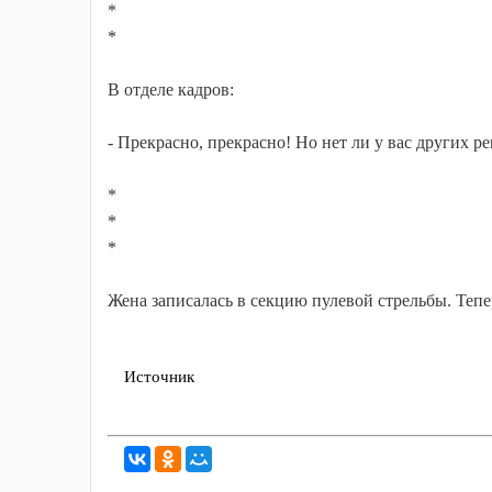
*
*
В отделе кадров:
- Прекрасно, прекрасно! Но нет ли у вас других 
*
*
*
Жена записалась в секцию пулевой стрельбы. Тепер
Источник