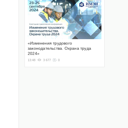
«Изменения трудового
законодательства. Охрана труда
2024»
13:48
3 677
0