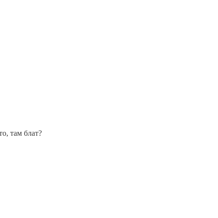
то, там блат?