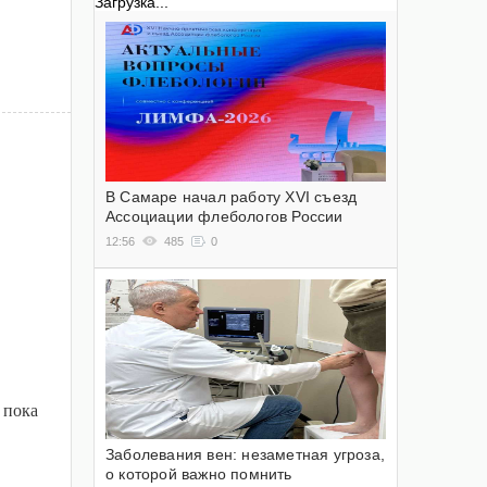
Загрузка...
В Самаре начал работу XVI съезд
Ассоциации флебологов России
12:56
485
0
 пока
Заболевания вен: незаметная угроза,
о которой важно помнить