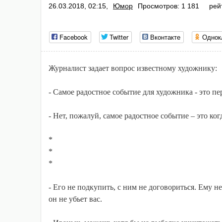
26.03.2018, 02:15,
Юмор
Просмотров: 1 181
рей
Facebook
Twitter
Вконтакте
Однок
Журналист задает вопрос известному художнику:
- Самое радостное событие для художника - это пе
- Нет, пожалуй, самое радостное событие – это ко
*
*
*
- Его не подкупить, с ним не договориться. Ему н
он не убьет вас.