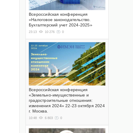
Всероссийская конференция
«Налоговое законодательство.
Бухгалтерский учет 2024-2025»
23:13
10 276
0
Всероссийская конференция
«Земельно-имущественные и
градостроительные отношения:
изменения 2024» 22-23 октября 2024
г. Москва.
10:48
6 803
0