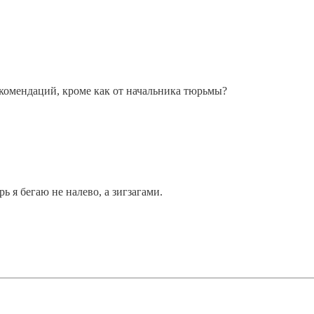
рекомендаций, кроме как от начальника тюрьмы?
ь я бегаю не налево, а зигзагами.