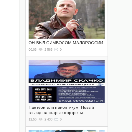
ОН БЫЛ СИМВОЛОМ МАЛОРОССИИ
00:03
2 565
0
Пантеон или паноптикум. Новый
взгляд на старые портреты
12:56
2 438
0