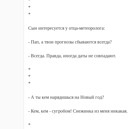
*
*
*
Сын интересуется у отца-метеоролога:
- Пап, а твои прогнозы сбываются всегда?
- Всегда. Правда, иногда даты не совпадают.
*
*
*
- А ты кем нарядишься на Новый год?
- Кем, кем - сугробом! Снежинка из меня никакая.
*