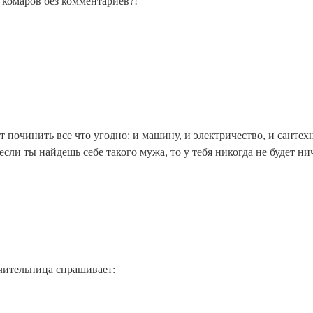
 комаров без комментариев?!
 починить все что угодно: и машину, и электричество, и сантехн
 если ты найдешь себе такого мужа, то у тебя никогда не будет ни
чительница спрашивает: