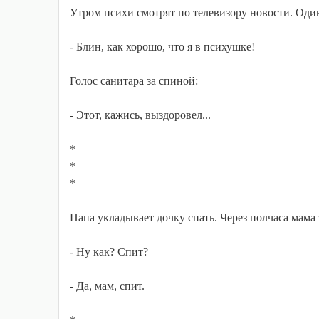
Утром психи смотрят по телевизору новости. Один
- Блин, как хорошо, что я в психушке!
Голос санитара за спиной:
- Этот, кажись, выздоровел...
*
*
*
Папа укладывает дочку спать. Через полчаса мама 
- Ну как? Спит?
- Да, мам, спит.