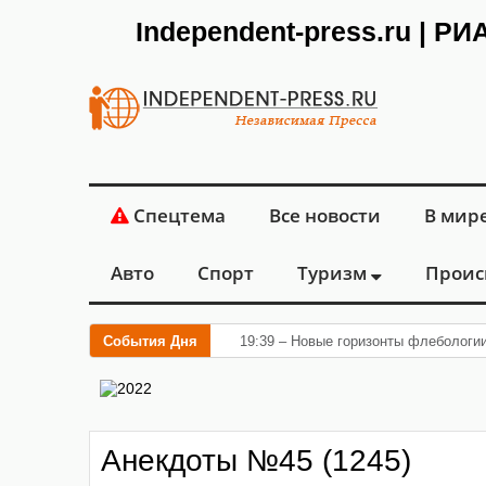
Independent-press.ru | Р
Спецтема
Все новости
В мир
Авто
Спорт
Туризм
Проис
События Дня
19:39 – Новые горизонты флебологи
Анекдоты №45 (1245)