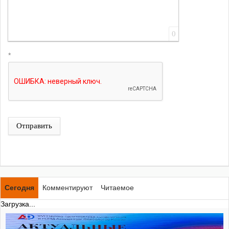
0
*
Отправить
Сегодня
Комментируют
Читаемое
Загрузка...