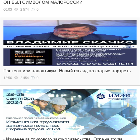
ОН БЫЛ СИМВОЛОМ МАЛОРОССИИ
00:03
2 574
0
Пантеон или паноптикум. Новый взгляд на старые портреты
12:56
2 454
0
«Изменения трудового законодательства. Охрана труда