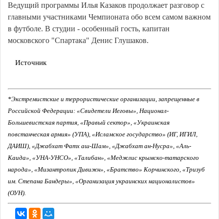
Ведущий программы Илья Казаков продолжает разговор с
главными участниками Чемпионата обо всем самом важном
в футболе. В студии - особенный гость, капитан
московского "Спартака" Денис Глушаков.
Источник
*Экстремистские и террористические организации, запрещенные в
Российской Федерации: «Свидетели Иеговы», Национал-
Большевистская партия, «Правый сектор», «Украинская
повстанческая армия» (УПА), «Исламское государство» (ИГ, ИГИЛ,
ДАИШ), «Джабхат Фатх аш-Шам», «Джабхат ан-Нусра», «Аль-
Каида», «УНА-УНСО», «Талибан», «Меджлис крымско-татарского
народа», «Мизантропик Дивижн», «Братство» Корчинского, «Тризуб
им. Степана Бандеры», «Организация украинских националистов»
(ОУН).