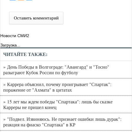
Оставить комментарий
Новости СМИ2
Загрузка...
ЧИТАЙТЕ ТАКЖЕ:
» День Победы в Волгограде: "Авангард" и "Тосно"
разыграют Кубок России по футболу
» Каррера объяснил, почему проигрывает "Спартак":
поражение от "Ахмата" в цитатах
» 15 лет мы ждем победы "Спартака": лишь бы сказке
Карреры не пришел конец
» "Подвел. Извиняюсь. Не признает ошибки лишь дурак":
реакция на фиаско "Спартака" в КР