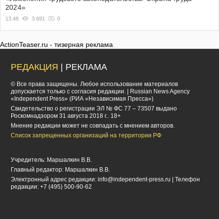
2024»
13:48
3 691
0
ActionTeaser.ru - тизерная реклама
РЕДАКЦИЯ
| РЕКЛАМА
© Все права защищены. Любое использование материалов
допускается только с согласия редакции. | Russian News Agency
«Independent Press» (РИА «Независимая Пресса»)
Cвидетельство о регистрации ЭЛ № ФС 77 – 73507 выдано
Роскомнадзором 31 августа 2018 г.. 18+
Мнение редакции может не совпадать с мнением авторов.
Список запрещенных организаций на территории РФ
Учредитель: Маршалкин В.В.
Главный редактор: Маршалкин В.В.
Электронный адрес редакции:
info@independent-press.ru
| Телефон
редакции: +7 (495) 500-90-62