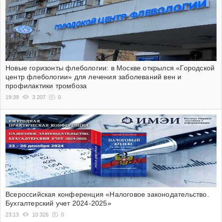
Новые горизонты флебологии: в Москве открылся «Городской
центр флебологии» для лечения заболеваний вен и
профилактики тромбоза
19:39
3 207
0
Всероссийская конференция «Налоговое законодательство.
Бухгалтерский учет 2024-2025»
23:13
10 326
0