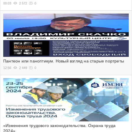
00:03
2 572
0
Пантеон или паноптикум. Новый взгляд на старые портреты
12:56
2 449
0
«Изменения трудового законодательства. Охрана труда
2024»