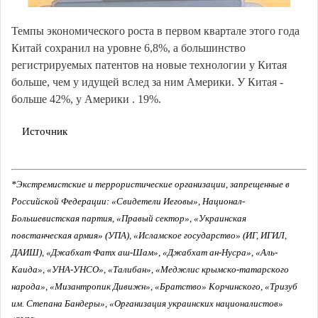
Темпы экономического роста в первом квартале этого года
Китай сохранил на уровне 6,8%, а большинство
регистрируемых патентов на новые технологии у Китая
больше, чем у идущей вслед за ним Америки. У Китая -
больше 42%, у Америки . 19%.
Источник
*Экстремистские и террористические организации, запрещенные в
Российской Федерации: «Свидетели Иеговы», Национал-
Большевистская партия, «Правый сектор», «Украинская
повстанческая армия» (УПА), «Исламское государство» (ИГ, ИГИЛ,
ДАИШ), «Джабхат Фатх аш-Шам», «Джабхат ан-Нусра», «Аль-
Каида», «УНА-УНСО», «Талибан», «Меджлис крымско-татарского
народа», «Мизантропик Дивижн», «Братство» Корчинского, «Тризуб
им. Степана Бандеры», «Организация украинских националистов»