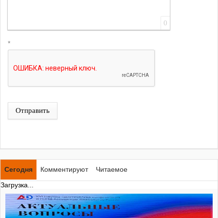
0
*
Отправить
Сегодня
Комментируют
Читаемое
Загрузка...