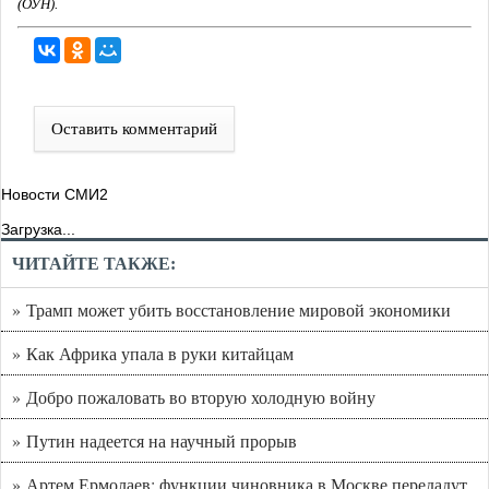
(ОУН).
Оставить комментарий
Новости СМИ2
Загрузка...
ЧИТАЙТЕ ТАКЖЕ:
» Трамп может убить восстановление мировой экономики
» Как Африка упала в руки китайцам
» Добро пожаловать во вторую холодную войну
» Путин надеется на научный прорыв
» Артем Ермолаев: функции чиновника в Москве передадут