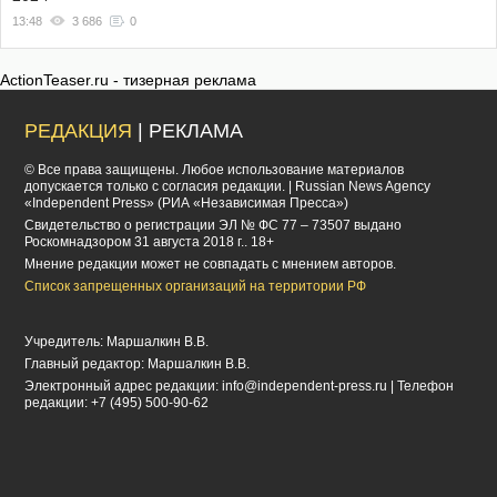
13:48
3 686
0
ActionTeaser.ru - тизерная реклама
РЕДАКЦИЯ
| РЕКЛАМА
© Все права защищены. Любое использование материалов
допускается только с согласия редакции. | Russian News Agency
«Independent Press» (РИА «Независимая Пресса»)
Cвидетельство о регистрации ЭЛ № ФС 77 – 73507 выдано
Роскомнадзором 31 августа 2018 г.. 18+
Мнение редакции может не совпадать с мнением авторов.
Список запрещенных организаций на территории РФ
Учредитель: Маршалкин В.В.
Главный редактор: Маршалкин В.В.
Электронный адрес редакции:
info@independent-press.ru
| Телефон
редакции: +7 (495) 500-90-62