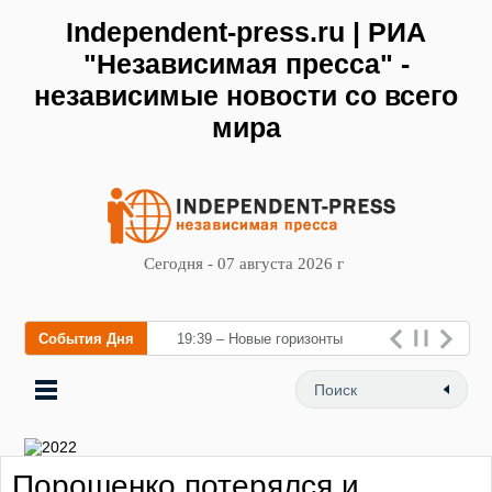
Independent-press.ru | РИА
"Независимая пресса" -
независимые новости со всего
мира
Сегодня - 07 августа 2026 г
События Дня
19:39 – Новые горизонты
флебологии: в Москве
открылся «Городской центр
флебологи
Порошенко потерялся и