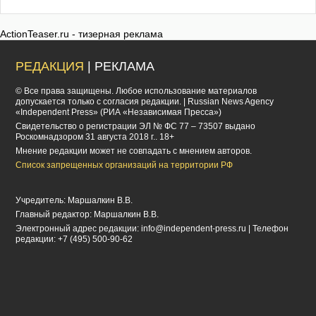
ActionTeaser.ru - тизерная реклама
РЕДАКЦИЯ
| РЕКЛАМА
© Все права защищены. Любое использование материалов
допускается только с согласия редакции. | Russian News Agency
«Independent Press» (РИА «Независимая Пресса»)
Cвидетельство о регистрации ЭЛ № ФС 77 – 73507 выдано
Роскомнадзором 31 августа 2018 г.. 18+
Мнение редакции может не совпадать с мнением авторов.
Список запрещенных организаций на территории РФ
Учредитель: Маршалкин В.В.
Главный редактор: Маршалкин В.В.
Электронный адрес редакции:
info@independent-press.ru
| Телефон
редакции: +7 (495) 500-90-62