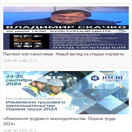
Пантеон или паноптикум. Новый взгляд на старые портреты
12:56
2 440
0
«Изменения трудового законодательства. Охрана труда
2024»
13:48
3 679
0