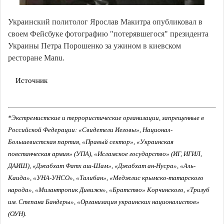
Украинский политолог Ярослав Макитра опубликовал в
своем Фейсбуке фотографию "потерявшегося" президента
Украины Петра Порошенко за ужином в киевском
ресторане Manu.
Источник
*Экстремистские и террористические организации, запрещенные в
Российской Федерации: «Свидетели Иеговы», Национал-
Большевистская партия, «Правый сектор», «Украинская
повстанческая армия» (УПА), «Исламское государство» (ИГ, ИГИЛ,
ДАИШ), «Джабхат Фатх аш-Шам», «Джабхат ан-Нусра», «Аль-
Каида», «УНА-УНСО», «Талибан», «Меджлис крымско-татарского
народа», «Мизантропик Дивижн», «Братство» Корчинского, «Тризуб
им. Степана Бандеры», «Организация украинских националистов»
(ОУН).