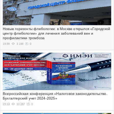
Новые горизонты флебологии: в Москве открылся «Городской
центр флебологии» для лечения заболеваний вен и
профилактики тромбоза
19:39
3 198
0
Всероссийская конференция «Налоговое законодательство.
Бухгалтерский учет 2024-2025»
23:13
10 287
0