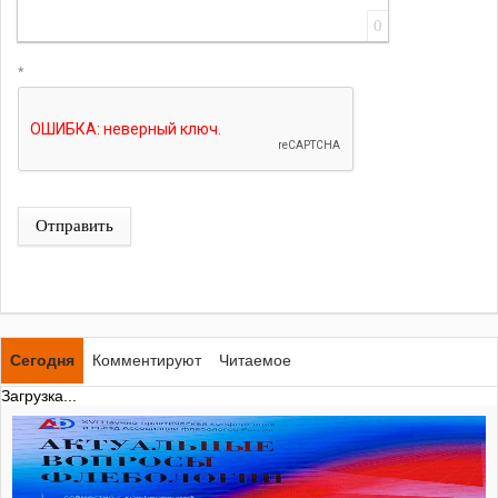
0
*
Отправить
Сегодня
Комментируют
Читаемое
Загрузка...