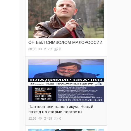
ОН БЫЛ СИМВОЛОМ МАЛОРОССИИ
00:03
2 567
0
Пантеон или паноптикум. Новый
взгляд на старые портреты
12:56
2 439
0