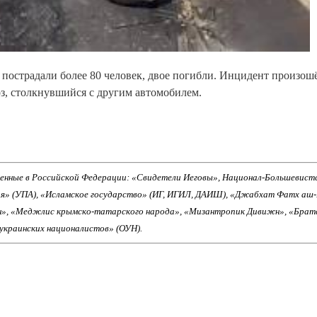
я пострадали более 80 человек, двое погибли. Инцидент произош
воз, столкнувшийся с другим автомобилем.
енные в Российской Федерации: «Свидетели Иеговы», Национал-Большевист
ия» (УПА), «Исламское государство» (ИГ, ИГИЛ, ДАИШ), «Джабхат Фатх аш
н», «Меджлис крымско-татарского народа», «Мизантропик Дивижн», «Брат
 украинских националистов» (ОУН).