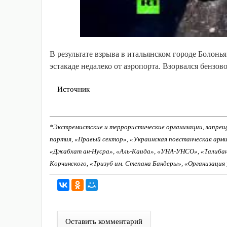
В результате взрыва в итальянском городе Болонь
эстакаде недалеко от аэропорта. Взорвался бензо
Источник
*Экстремистские и террористические организации, запрещ
партия, «Правый сектор», «Украинская повстанческая арм
«Джабхат ан-Нусра», «Аль-Каида», «УНА-УНСО», «Талиба
Корчинского, «Тризуб им. Степана Бандеры», «Организация
Оставить комментарий