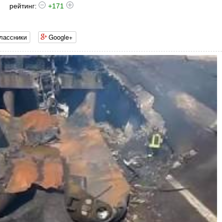
рейтинг:
+171
лассники
Google+