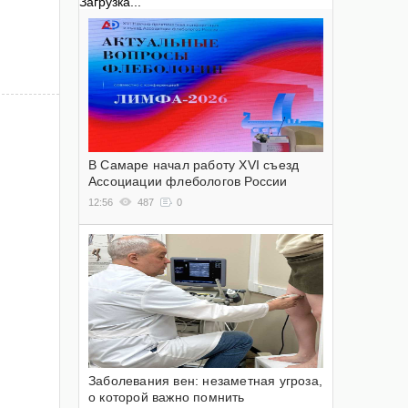
Загрузка...
В Самаре начал работу XVI съезд
Ассоциации флебологов России
12:56
487
0
Заболевания вен: незаметная угроза,
о которой важно помнить