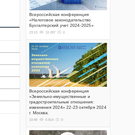
Всероссийская конференция
«Налоговое законодательство.
Бухгалтерский учет 2024-2025»
23:13
10 287
0
Всероссийская конференция
«Земельно-имущественные и
градостроительные отношения:
изменения 2024» 22-23 октября 2024
г. Москва.
10:48
6 814
0