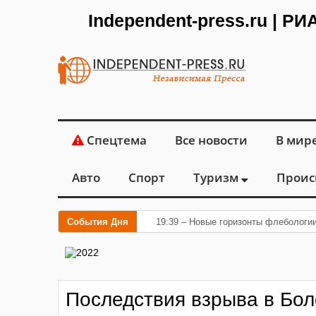
Independent-press.ru | Р
Спецтема
Все новости
В мир
Авто
Спорт
Туризм
Проис
События Дня
19:39 – Новые горизонты флебологии
Последствия взрыва в Бо