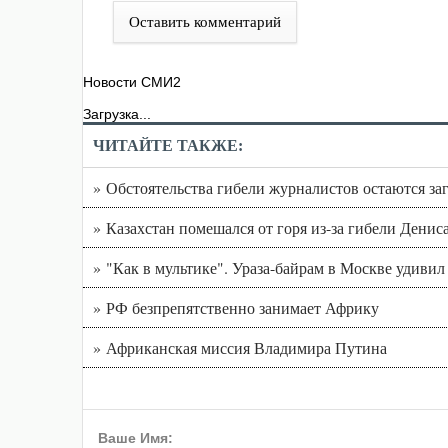
Оставить комментарий
Новости СМИ2
Загрузка...
ЧИТАЙТЕ ТАКЖЕ:
» Обстоятельства гибели журналистов остаются за
» Казахстан помешался от горя из-за гибели Денис
» "Как в мультике". Ураза-байрам в Москве удиви
» РФ безпрепятственно занимает Африку
» Африканская миссия Владимира Путина
Ваше Имя: