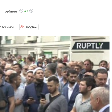
рейтинг:
+7
лассники
Google+