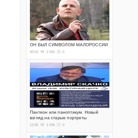
ОН БЫЛ СИМВОЛОМ МАЛОРОССИИ
00:03
2 560
0
Пантеон или паноптикум. Новый
взгляд на старые портреты
12:56
2 436
0