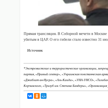
Прямая трансляция. В Соборной мечети в Москве
убитым в ЦАР. О его гибели стало известно 31 ию
Источник
*Экстремистские и террористические организации, запрещ
партия, «Правый сектор», «Украинская повстанческая арм
«Джабхат ан-Нусра», «Аль-Каида», «УНА-УНСО», «Талиба
Корчинского, «Тризуб им. Степана Бандеры», «Организация