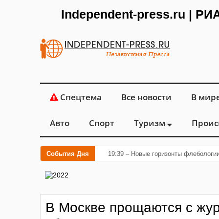
Independent-press.ru | Р
Спецтема
Все новости
В мир
Авто
Спорт
Туризм
Проис
События Дня
19:39 – Новые горизонты флебологи
В Москве прощаются с жу