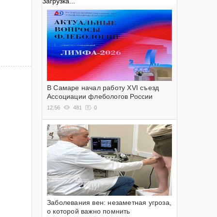
Загрузка...
В Самаре начал работу XVI съезд
Ассоциации флебологов России
12:56
481
0
Заболевания вен: незаметная угроза,
о которой важно помнить