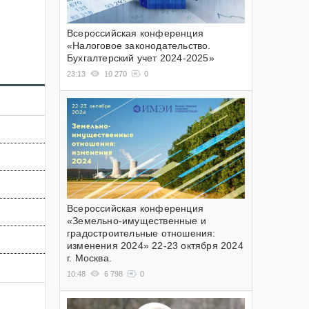
Всероссийская конференция
«Налоговое законодательство.
Бухгалтерский учет 2024-2025»
23:13
10 270
0
Всероссийская конференция
«Земельно-имущественные и
градостроительные отношения:
изменения 2024» 22-23 октября 2024
г. Москва.
10:48
6 798
0