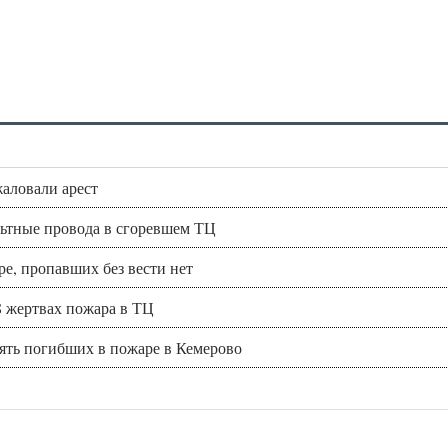
жаловали арест
льтные провода в сгоревшем ТЦ
е, пропавших без вести нет
 жертвах пожара в ТЦ
ть погибших в пожаре в Кемерово