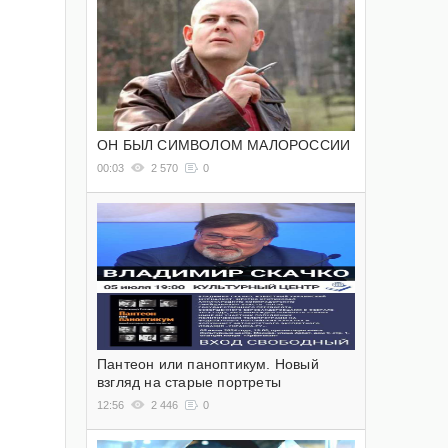
ОН БЫЛ СИМВОЛОМ МАЛОРОССИИ
00:03
2 570
0
Пантеон или паноптикум. Новый
взгляд на старые портреты
12:56
2 446
0