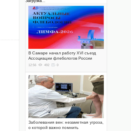
Загрузка...
В Самаре начал работу XVI съезд
Ассоциации флебологов России
12:56
492
0
Заболевания вен: незаметная угроза,
о которой важно помнить