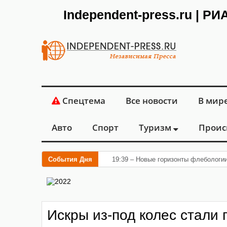
Independent-press.ru | Р
Спецтема
Все новости
В мир
Авто
Спорт
Туризм
Проис
События Дня
19:39 – Новые горизонты флебологи
Искры из-под колес стали