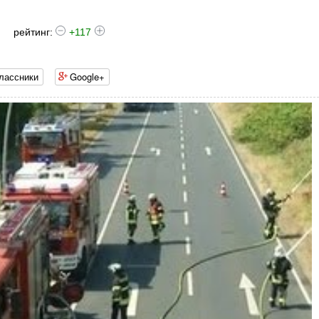
рейтинг:
+117
лассники
Google+