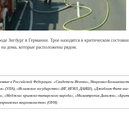
роде Зигбург в Германии. Трое находятся в критическом состояни
 на дома, которые расположены рядом.
енные в Российской Федерации: «Свидетели Иеговы», Национал-Большевист
ия» (УПА), «Исламское государство» (ИГ, ИГИЛ, ДАИШ), «Джабхат Фатх аш
н», «Меджлис крымско-татарского народа», «Мизантропик Дивижн», «Брат
 украинских националистов» (ОУН).