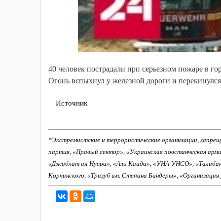
40 человек пострадали при серьезном пожаре в го
Огонь вспыхнул у железной дороги и перекинулся
Источник
*Экстремистские и террористические организации, запрещ
партия, «Правый сектор», «Украинская повстанческая арм
«Джабхат ан-Нусра», «Аль-Каида», «УНА-УНСО», «Талиба
Корчинского, «Тризуб им. Степана Бандеры», «Организация