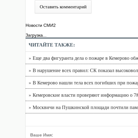
Оставить комментарий
Новости СМИ2
Загрузка...
ЧИТАЙТЕ ТАКЖЕ:
» Еще два фигуранта дела о пожаре в Кемерово об
» В нарушение всех правил: СК показал высоково
» В Кемерово нашли тела всех погибших при пожар
» Кемеровские власти проверяют информацию о 78
» Москвичи на Пушкинской площади почтили памя
Ваше Имя: