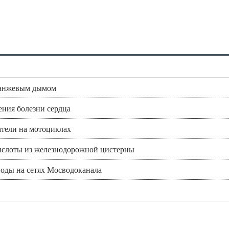
ранжевым дымом
ния болезни сердца
атели на мотоциклах
кислоты из железнодорожной цистерны
воды на сетях Мосводоканала