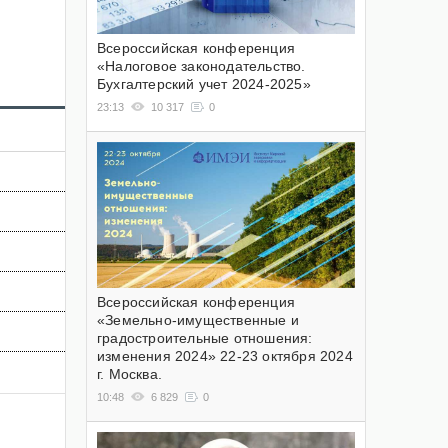
Всероссийская конференция
«Налоговое законодательство.
Бухгалтерский учет 2024-2025»
23:13
10 317
0
Всероссийская конференция
«Земельно-имущественные и
градостроительные отношения:
изменения 2024» 22-23 октября 2024
г. Москва.
10:48
6 829
0