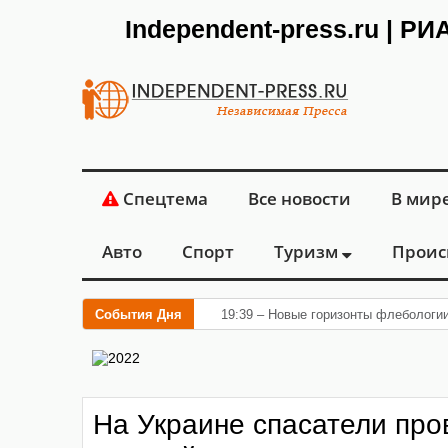
Independent-press.ru | Р
Спецтема
Все новости
В мир
Авто
Спорт
Туризм
Проис
События Дня
19:39 – Новые горизонты флебологи
На Украине спасатели пр