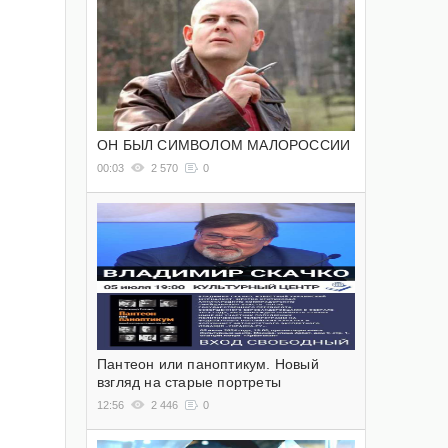
ОН БЫЛ СИМВОЛОМ МАЛОРОССИИ
00:03
2 570
0
Пантеон или паноптикум. Новый
взгляд на старые портреты
12:56
2 446
0