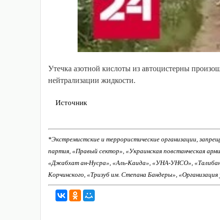
Утечка азотной кислоты из автоцистерны произошл
нейтрализации жидкости.
Источник
*Экстремистские и террористические организации, запрещ
партия, «Правый сектор», «Украинская повстанческая арм
«Джабхат ан-Нусра», «Аль-Каида», «УНА-УНСО», «Талиба
Корчинского, «Тризуб им. Степана Бандеры», «Организация