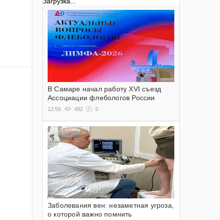
Загрузка...
В Самаре начал работу XVI съезд
Ассоциации флебологов России
12:56
492
0
Заболевания вен: незаметная угроза,
о которой важно помнить