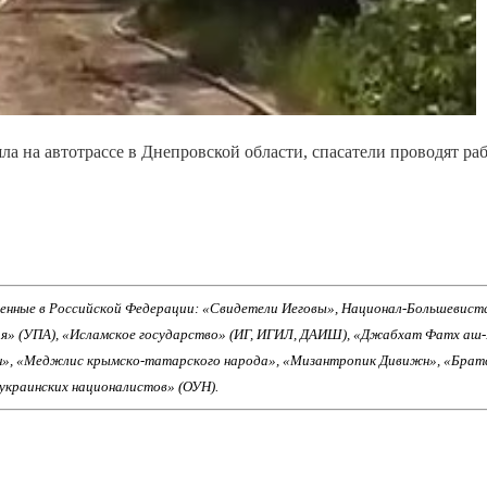
а на автотрассе в Днепровской области, спасатели проводят ра
енные в Российской Федерации: «Свидетели Иеговы», Национал-Большевист
ия» (УПА), «Исламское государство» (ИГ, ИГИЛ, ДАИШ), «Джабхат Фатх аш
н», «Меджлис крымско-татарского народа», «Мизантропик Дивижн», «Брат
 украинских националистов» (ОУН).