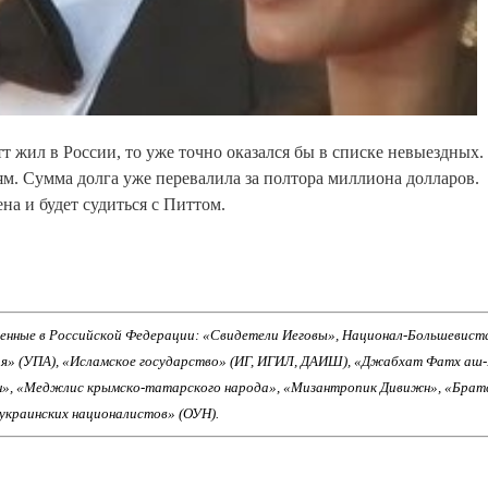
 жил в России, то уже точно оказался бы в списке невыездных.
. Сумма долга уже перевалила за полтора миллиона долларов.
а и будет судиться с Питтом.
енные в Российской Федерации: «Свидетели Иеговы», Национал-Большевист
ия» (УПА), «Исламское государство» (ИГ, ИГИЛ, ДАИШ), «Джабхат Фатх аш
н», «Меджлис крымско-татарского народа», «Мизантропик Дивижн», «Брат
 украинских националистов» (ОУН).