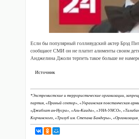
Если бы популярный голливудский актер Брэд Питт
сообщают СМИ он не платит алименты своим детям
Анджелина Джоли терпеть такое больше не намерен
Источник
*Экстремистские и террористические организации, запрещ
партия, «Правый сектор», «Украинская повстанческая арм
«Джабхат ан-Нусра», «Аль-Каида», «УНА-УНСО», «Талиба
Корчинского, «Тризуб им. Степана Бандеры», «Организация