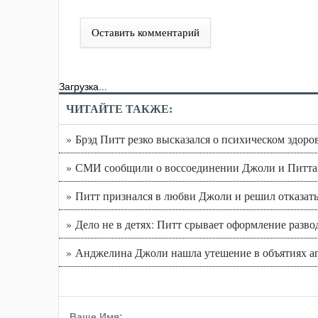
Оставить комментарий
Загрузка...
ЧИТАЙТЕ ТАКЖЕ:
» Брэд Питт резко высказался о психическом здо
» СМИ сообщили о воссоединении Джоли и Питта
» Питт признался в любви Джоли и решил отказать
» Дело не в детях: Питт срывает оформление разво
» Анджелина Джоли нашла утешение в объятиях а
Ваше Имя: