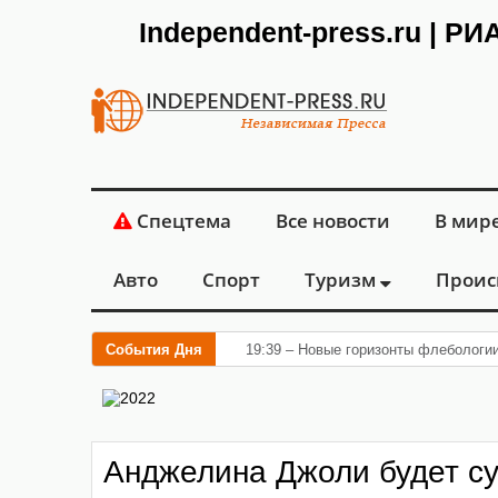
Independent-press.ru | Р
Спецтема
Все новости
В мир
Авто
Спорт
Туризм
Проис
События Дня
19:39 – Новые горизонты флебологи
Анджелина Джоли будет су