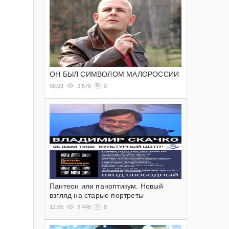
ОН БЫЛ СИМВОЛОМ МАЛОРОССИИ
00:03
2 570
0
Пантеон или паноптикум. Новый
взгляд на старые портреты
12:56
2 446
0