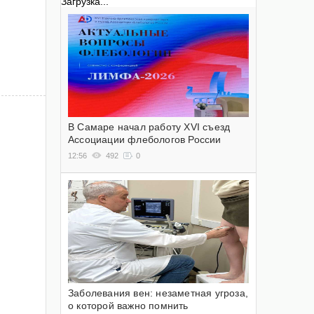
Загрузка...
В Самаре начал работу XVI съезд
Ассоциации флебологов России
12:56
492
0
Заболевания вен: незаметная угроза,
о которой важно помнить