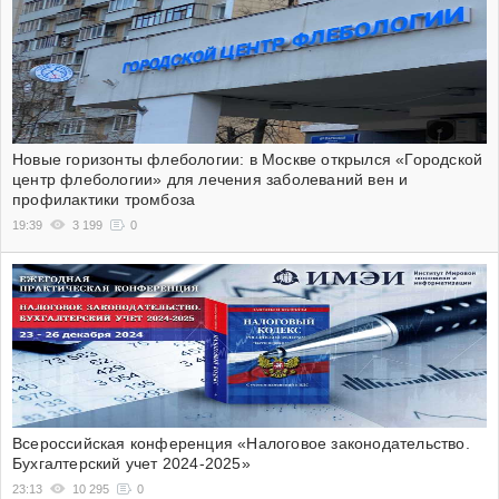
Новые горизонты флебологии: в Москве открылся «Городской
центр флебологии» для лечения заболеваний вен и
профилактики тромбоза
19:39
3 199
0
Всероссийская конференция «Налоговое законодательство.
Бухгалтерский учет 2024-2025»
23:13
10 295
0