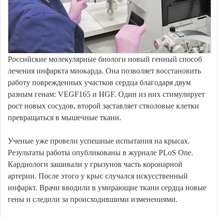
Российские молекулярные биологи новый генный способ
лечения инфаркта миокарда. Она позволяет восстановить
работу поврежденных участков сердца благодаря двум
разным генам: VEGF165 и HGF. Один из них стимулирует
рост новых сосудов, второй заставляет стволовые клетки
превращаться в мышечные ткани.
Ученые уже провели успешные испытания на крысах.
Результаты работы опубликованы в журнале PLoS One.
Кардиологи зашивали у грызунов часть коронарной
артерии. После этого у крыс случался искусственный
инфаркт. Врачи вводили в умирающие ткани сердца новые
гены и следили за происходившими изменениями.