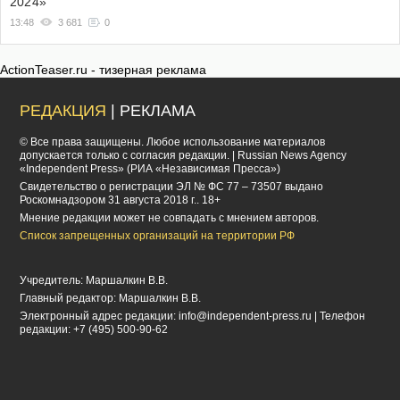
2024»
13:48
3 681
0
ActionTeaser.ru - тизерная реклама
РЕДАКЦИЯ
| РЕКЛАМА
© Все права защищены. Любое использование материалов
допускается только с согласия редакции. | Russian News Agency
«Independent Press» (РИА «Независимая Пресса»)
Cвидетельство о регистрации ЭЛ № ФС 77 – 73507 выдано
Роскомнадзором 31 августа 2018 г.. 18+
Мнение редакции может не совпадать с мнением авторов.
Список запрещенных организаций на территории РФ
Учредитель: Маршалкин В.В.
Главный редактор: Маршалкин В.В.
Электронный адрес редакции:
info@independent-press.ru
| Телефон
редакции: +7 (495) 500-90-62