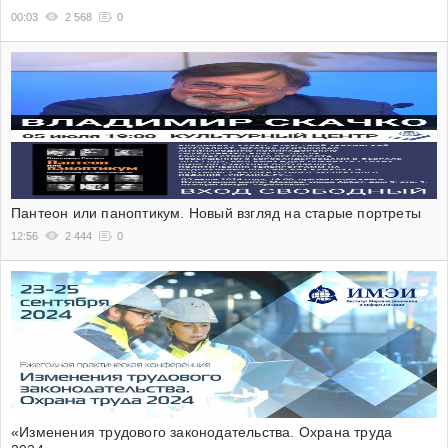
00:03
2 568
0
Пантеон или паноптикум. Новый взгляд на старые портреты
12:56
2 444
0
«Изменения трудового законодательства. Охрана труда