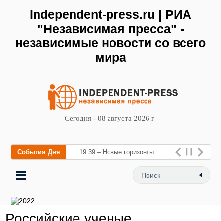
Independent-press.ru | РИА
"Независимая пресса" -
независимые новости со всего
мира
Сегодня - 08 августа 2026 г
События Дня
19:39 – Новые горизонты
флебологии: в Москве
открылся «Городской центр
флебологии» для ле
Российские ученые