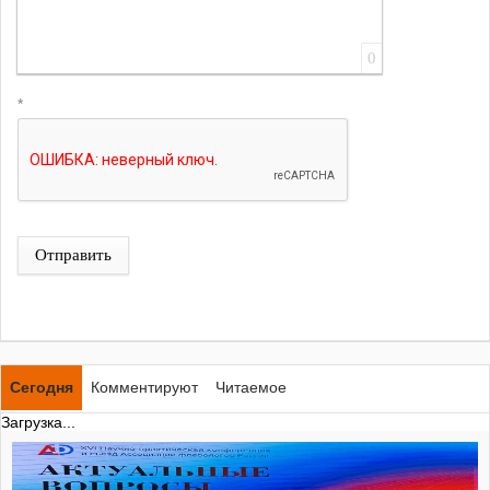
0
*
Отправить
Сегодня
Комментируют
Читаемое
Загрузка...