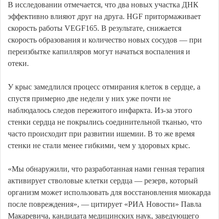
В исследовании отмечается, что два новых участка ДНК
эффективно влияют друг на друга. HGF притормаживает
скорость работы VEGF165. В результате, снижается
скорость образования и количество новых сосудов — при
переизбытке капилляров могут начаться воспаления и
отеки.
У крыс замедлился процесс отмирания клеток в сердце, а
спустя примерно две недели у них уже почти не
наблюдалось следов пережитого инфаркта. Из-за этого
стенки сердца не покрылись соединительной тканью, что
часто происходит при развитии ишемии. В то же время
стенки не стали менее гибкими, чем у здоровых крыс.
«Мы обнаружили, что разработанная нами генная терапия
активирует стволовые клетки сердца — резерв, который
организм может использовать для восстановления миокарда
после повреждения», — цитирует «РИА Новости» Павла
Макаревича, кандидата медицинских наук, заведующего