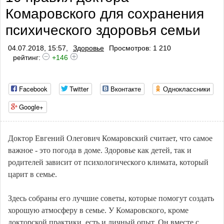
Комаровского для сохранения
профилактики тромбоза
психического здоровья семьи
04.07.2018, 15:57,
Здоровье
Просмотров: 1 210
рейтинг:
+146
Facebook
Twitter
Вконтакте
Одноклассники
Google+
Доктор Евгений Олегович Комаровский считает, что самое
важное - это погода в доме. Здоровье как детей, так и
родителей зависит от психологического климата, который
царит в семье.
Здесь собраны его лучшие советы, которые помогут создать
хорошую атмосферу в семье. У Комаровского, кроме
докторской практики, есть и личный опыт. Он вместе с