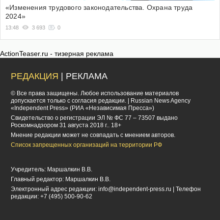
«Изменения трудового законодательства. Охрана труда
2024»
13:48
3 693
0
ActionTeaser.ru - тизерная реклама
РЕДАКЦИЯ
| РЕКЛАМА
© Все права защищены. Любое использование материалов
допускается только с согласия редакции. | Russian News Agency
«Independent Press» (РИА «Независимая Пресса»)
Cвидетельство о регистрации ЭЛ № ФС 77 – 73507 выдано
Роскомнадзором 31 августа 2018 г.. 18+
Мнение редакции может не совпадать с мнением авторов.
Список запрещенных организаций на территории РФ
Учредитель: Маршалкин В.В.
Главный редактор: Маршалкин В.В.
Электронный адрес редакции:
info@independent-press.ru
| Телефон
редакции: +7 (495) 500-90-62