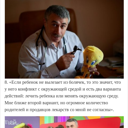
8. «Если ребенок не вылезает из болячек, то это значит, что
у него конфликт с окружающей средой и есть два варианта
действий: лечить ребенка или менять окружающую среду.
Мне ближе второй вариант, но огромное количество
родителей и продавцов лекарств со мной не согласны».