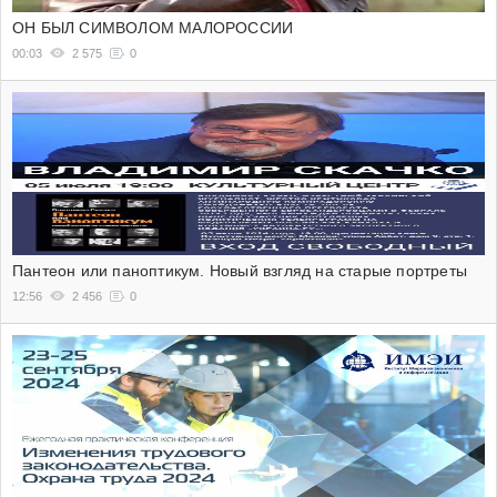
ОН БЫЛ СИМВОЛОМ МАЛОРОССИИ
00:03
2 575
0
Пантеон или паноптикум. Новый взгляд на старые портреты
12:56
2 456
0