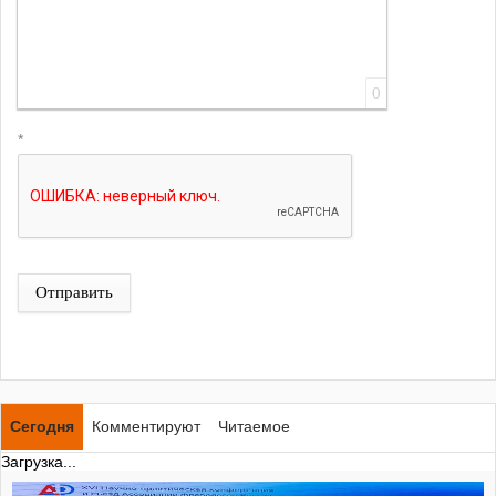
0
*
Отправить
Сегодня
Комментируют
Читаемое
Загрузка...