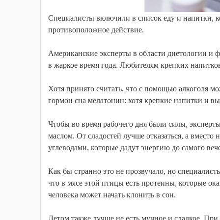
Специалисты включили в список еду и напитки, к
противоположное действие.
Американские эксперты в области диетологии и фи
в жаркое время года. Любителям крепких напитков,
Хотя принято считать, что с помощью алкоголя мож
гормон сна мелатонин: хотя крепкие напитки и в
Чтобы во время рабочего дня были силы, эксперты
маслом. От сладостей лучше отказаться, а вместо
углеводами, которые дадут энергию до самого веч
Как бы странно это не прозвучало, но специалист
что в мясе этой птицы есть протеины, которые ока
человека может начать клонить в сон.
Летом также лучше не есть мучное и сладкое. При 