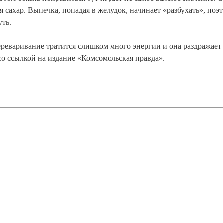
 сахар. Выпечка, попадая в желудок, начинает «разбухать», поэ
уть.
переваривание тратится слишком много энергии и она раздражает
со ссылкой на издание «Комсомольская правда».