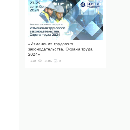
«Изменения трудового
законодательства. Охрана труда
2024»
13:48
3 686
0