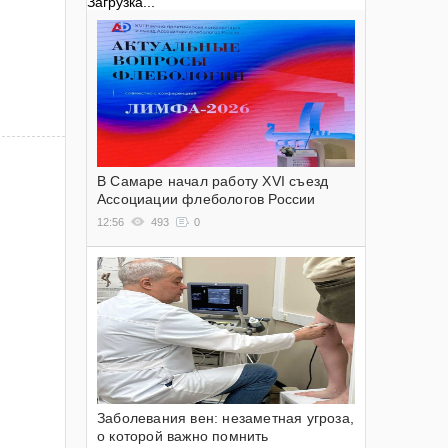
Загрузка...
В Самаре начал работу XVI съезд
Ассоциации флебологов России
12:56
493
0
Заболевания вен: незаметная угроза,
о которой важно помнить