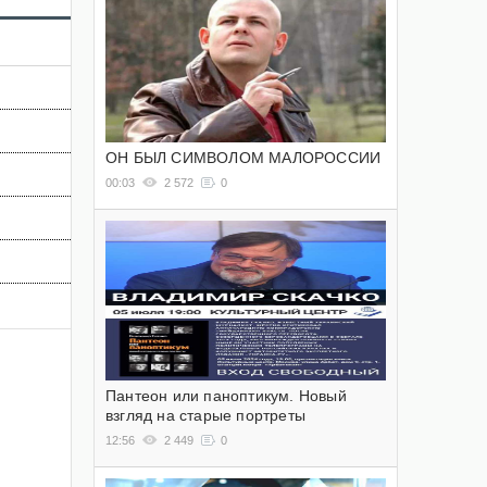
ОН БЫЛ СИМВОЛОМ МАЛОРОССИИ
00:03
2 572
0
Пантеон или паноптикум. Новый
взгляд на старые портреты
12:56
2 449
0