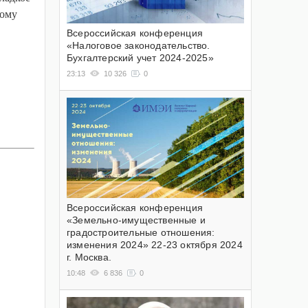
тому
Всероссийская конференция
«Налоговое законодательство.
Бухгалтерский учет 2024-2025»
23:13
10 326
0
Всероссийская конференция
«Земельно-имущественные и
градостроительные отношения:
изменения 2024» 22-23 октября 2024
г. Москва.
10:48
6 836
0