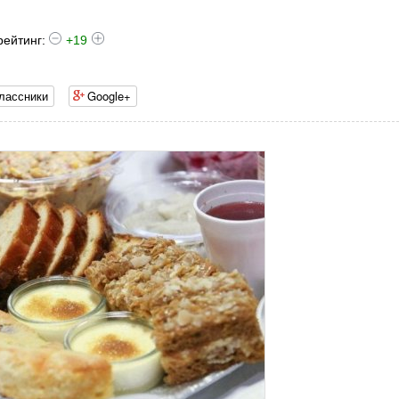
рейтинг:
+19
лассники
Google+