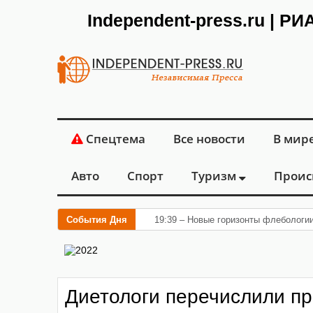
Independent-press.ru | Р
Спецтема
Все новости
В мир
Авто
Спорт
Туризм
Проис
События Дня
19:39 – Новые горизонты флебологии
Диетологи перечислили пр