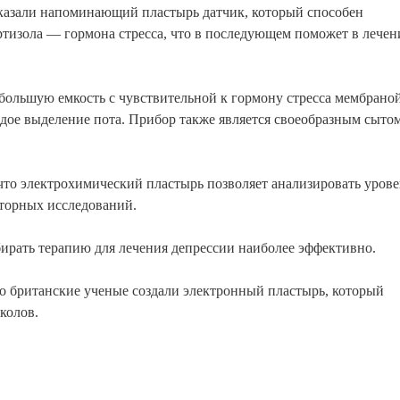
казали напоминающий пластырь датчик, который способен
тизола — гормона стресса, что в последующем поможет в лечен
большую емкость с чувствительной к гормону стресса мембраной
ждое выделение пота. Прибор также является своеобразным сытом
что электрохимический пластырь позволяет анализировать урове
аторных исследований.
ирать терапию для лечения депрессии наиболее эффективно.
то британские ученые создали электронный пластырь, который
колов.