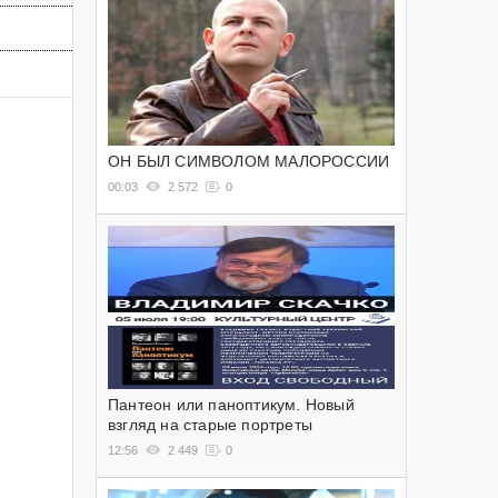
ОН БЫЛ СИМВОЛОМ МАЛОРОССИИ
00:03
2 572
0
Пантеон или паноптикум. Новый
взгляд на старые портреты
12:56
2 449
0