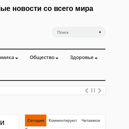
мые новости со всего мира
омика
Общество
Здоровье
ми
Сегодня
Комментируют
Читаемое