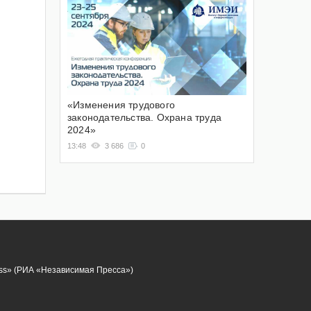
«Изменения трудового
законодательства. Охрана труда
2024»
13:48
3 686
0
ess» (РИА «Независимая Пресса»)