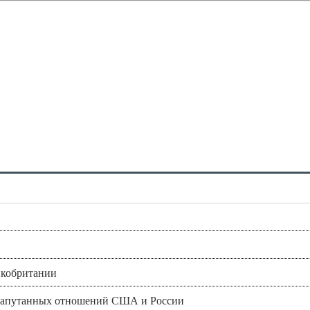
икобритании
и запутанных отношений США и России