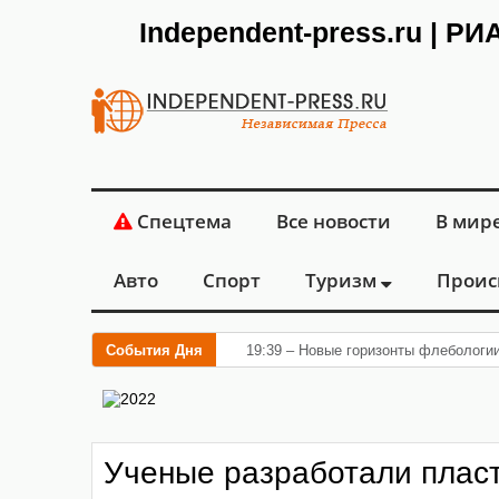
Independent-press.ru | Р
Спецтема
Все новости
В мир
Авто
Спорт
Туризм
Проис
События Дня
19:39 – Новые горизонты флебологии
Ученые разработали плас