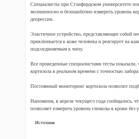
Специалисты при Стэнфордском университете по
молниеносно и безошибочно измерить уровень кор
депрессии.
Эластичное устройство, представляющее собой не
приклеивается к коже человека и реагирует на ка
подсоединяемым к чипу.
Все проведенные специалистами тесты показали, 
кортизола в реальном времени с точностью лабор
Постоянный мониторинг кортизола позволит подб
Напомним, в апреле текущего года сообщалось, ч
позволяет измерить уровень глюкозы в крови без у
Источник