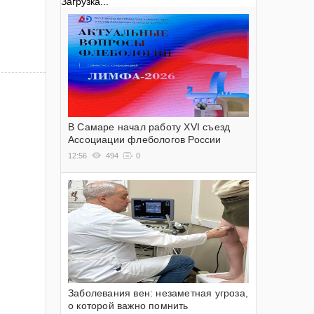
Загрузка...
В Самаре начал работу XVI съезд
Ассоциации флебологов России
12:56
494
0
Заболевания вен: незаметная угроза,
о которой важно помнить