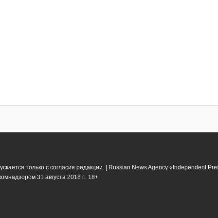
кается только с согласия редакции. | Russian News Agency «Independent Pr
мнадзором 31 августа 2018 г.. 18+