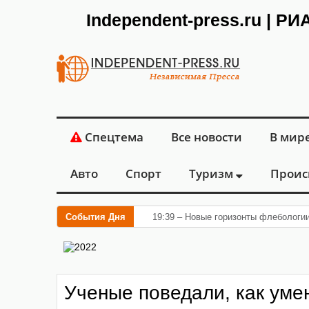
Independent-press.ru | Р
Спецтема
Все новости
В мир
Авто
Спорт
Туризм
Проис
События Дня
19:39 – Новые горизонты флебологии
Ученые поведали, как уме