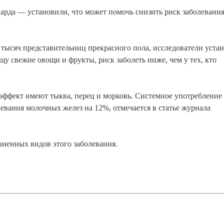
рда — установили, что может помочь снизить риск заболевания
 тысяч представительниц прекрасного пола, исследователи уста
щу свежие овощи и фрукты, риск заболеть ниже, чем у тех, кто
ффект имеют тыква, перец и морковь. Системное употребление
евания молочных желез на 12%, отмечается в статье журнала
ненных видов этого заболевания.