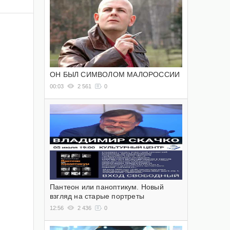
ОН БЫЛ СИМВОЛОМ МАЛОРОССИИ
00:03
2 561
0
Пантеон или паноптикум. Новый
взгляд на старые портреты
12:56
2 436
0