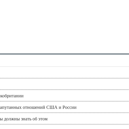
икобритании
и запутанных отношений США и России
вы должны знать об этом