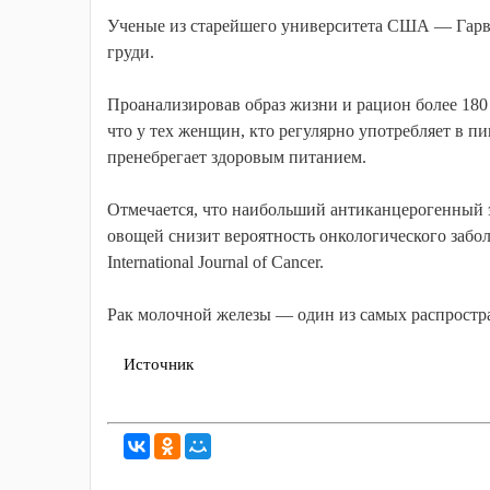
Ученые из старейшего университета США — Гарва
груди.
Проанализировав образ жизни и рацион более 180
что у тех женщин, кто регулярно употребляет в пи
пренебрегает здоровым питанием.
Отмечается, что наибольший антиканцерогенный э
овощей снизит вероятность онкологического забол
International Journal of Cancer.
Рак молочной железы — один из самых распростра
Источник