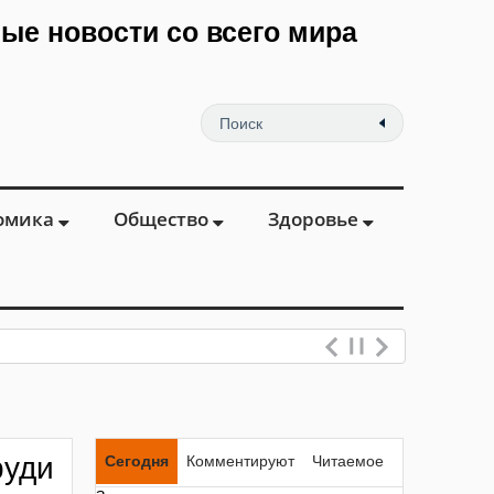
мые новости со всего мира
омика
Общество
Здоровье
руди
Сегодня
Комментируют
Читаемое