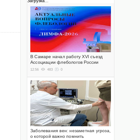
Загрузка...
В Самаре начал работу XVI съезд
Ассоциации флебологов России
12:56
483
0
Заболевания вен: незаметная угроза,
о которой важно помнить