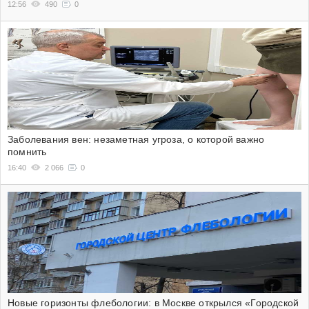
12:56
490
0
Заболевания вен: незаметная угроза, о которой важно
помнить
16:40
2 066
0
Новые горизонты флебологии: в Москве открылся «Городской