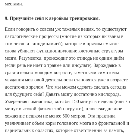
местами.
9. Приучайте себя к аэробым тренировкам.
Если говорить о совсем уж тяжелых вещах, то существуют
патологические процессы (многие из которых вызваны в
том числе и гиподинамией), которые в прямом смысле
слова убивают функционирующие клеточные структуры
мозга. Разумеется, происходит это отнюдь не одним днём
(если речь не идет о травме или инсульте). Зарождаясь в
сравнительно молодом возрасте, заметными симптомы
увядания мозговой деятельности становятся уже в возрасте
достаточно зрелом. Что мы можем сделать сделать сегодня
для будущего себя? Давать мозгу достаточно кислорода.
Умеренная гимнастика, хотя бы 150 минут в неделю (или 75
минут высокой физической нагрузки), плюс ежедневное
хождение пешком не менее 500 метров. Эта практика
увеличивает объем коры головного мозга во фронтальной и
париетальных областях, которые ответственны за память,