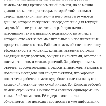
память- это вид кратковременной памяти, но её можно
сравнить с кэшем процессора, который ещё называют
сверхоперативной памятью – в него тоже загружаются
данные, которые требуются непосредственно для текущей
задачи. Многие ученые считают рабочую память
источником так называемого подвижного интеллекта,
который отвечает за все мыслительные и исполнительные
процессы нашего мозга. Рабочая память обеспечивает нашу
эффективность в условиях, когда мы завалены потоком
входящих задач: расчетов, общения с клиентами, ответов на
письма, звонков, и мелких решений. За рабочую память
отвечает дорсолатеральная префронтальная кора. Результаты
новейших исследований свидетельствуют, что хорошие
показатели рабочей памяти куда более полезны на пути по
карьерной лестнице, чем сухой индекс IQ. Емкость рабочей
памяти ограничена. Обычно там хранится единовременно
только 7 ±2 элементов. Её содержимое постоянно
обновляется, что позволяет соотносить в уме информацию,