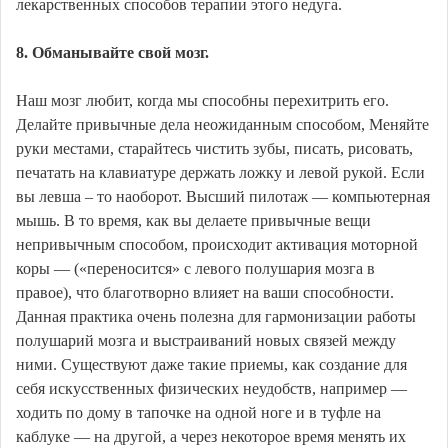
лекарственных способов терапии этого недуга.
8. Обманывайте свой мозг.
Наш мозг любит, когда мы способны перехитрить его.
Делайте привычные дела неожиданным способом, Меняйте
руки местами, старайтесь чистить зубы, писать, рисовать,
печатать на клавиатуре держать ложку и левой рукой. Если
вы левша – то наоборот. Высший пилотаж — компьютерная
мышь. В то время, как вы делаете привычные вещи
непривычным способом, происходит активация моторной
коры — («переносится» с левого полушария мозга в
правое), что благотворно влияет на ваши способности.
Данная практика очень полезна для гармонизации работы
полушарий мозга и выстраиваний новых связей между
ними. Существуют даже такие приемы, как создание для
себя искусственных физических неудобств, например —
ходить по дому в тапочке на одной ноге и в туфле на
каблуке — на другой, а через некоторое время менять их