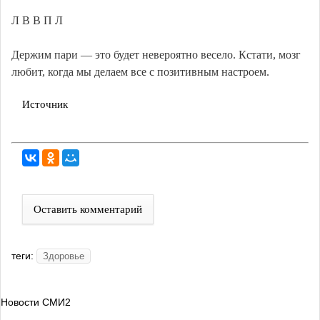
Л В В П Л
Держим пари — это будет невероятно весело. Кстати, мозг
любит, когда мы делаем все с позитивным настроем.
Источник
Оставить комментарий
теги:
Здоровье
Новости СМИ2