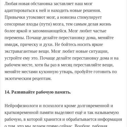
Любая новая обстановка заставляет наш мозг
адаптироваться к ней и находить новые решения.
Привычки утомляют мозг, а новизна стимулирует
сенсорные входы (пути) мозга, тем самым делая жизнь
более яркой и запоминающейся. Мозг любит частые
перемены. Почаще делайте перестановку дома, меняйте
имидж, прическу и духи. Не бойтесь носить яркие
экстравагантные вещи. Мозг любит новые ситуации,
устройте ему это. Почаще делайте перестановку дома и на
рабочем месте, хотя бы раз в месяц переставляйте вещи,
меняйте местами кухонную утварь, пробуйте готовить по
экзотическим рецептам.
14. Развивайте рабочую память.
Нейрофизиологи и психологи кроме долговременной и
кратковременной памяти выделяют ещё и так называемую
рабочую, в которой хранится и обрабатывается информация
о том, что мы делаем прямо сейчас. Вообще, рабочая