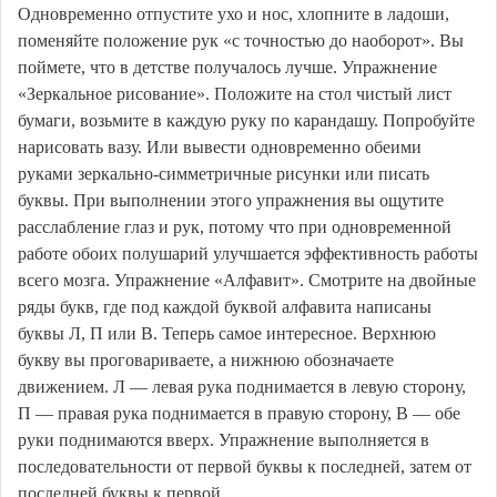
Одновременно отпустите ухо и нос, хлопните в ладоши,
поменяйте положение рук «с точностью до наоборот». Вы
поймете, что в детстве получалось лучше. Упражнение
«Зеркальное рисование». Положите на стол чистый лист
бумаги, возьмите в каждую руку по карандашу. Попробуйте
нарисовать вазу. Или вывести одновременно обеими
руками зеркально-симметричные рисунки или писать
буквы. При выполнении этого упражнения вы ощутите
расслабление глаз и рук, потому что при одновременной
работе обоих полушарий улучшается эффективность работы
всего мозга. Упражнение «Алфавит». Смотрите на двойные
ряды букв, где под каждой буквой алфавита написаны
буквы Л, П или В. Теперь самое интересное. Верхнюю
букву вы проговариваете, а нижнюю обозначаете
движением. Л — левая рука поднимается в левую сторону,
П — правая рука поднимается в правую сторону, В — обе
руки поднимаются вверх. Упражнение выполняется в
последовательности от первой буквы к последней, затем от
последней буквы к первой.