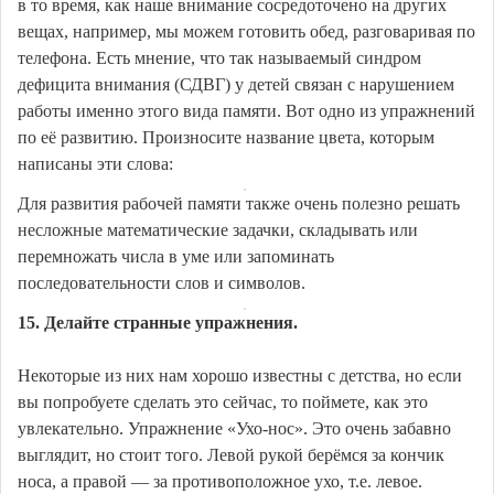
в то время, как наше внимание сосредоточено на других
вещах, например, мы можем готовить обед, разговаривая по
телефона. Есть мнение, что так называемый синдром
дефицита внимания (СДВГ) у детей связан с нарушением
работы именно этого вида памяти. Вот одно из упражнений
по её развитию. Произносите название цвета, которым
написаны эти слова:
Для развития рабочей памяти также очень полезно решать
несложные математические задачки, складывать или
перемножать числа в уме или запоминать
последовательности слов и символов.
15. Делайте странные упражнения.
Некоторые из них нам хорошо известны с детства, но если
вы попробуете сделать это сейчас, то поймете, как это
увлекательно. Упражнение «Ухо-нос». Это очень забавно
выглядит, но стоит того. Левой рукой берёмся за кончик
носа, а правой — за противоположное ухо, т.е. левое.