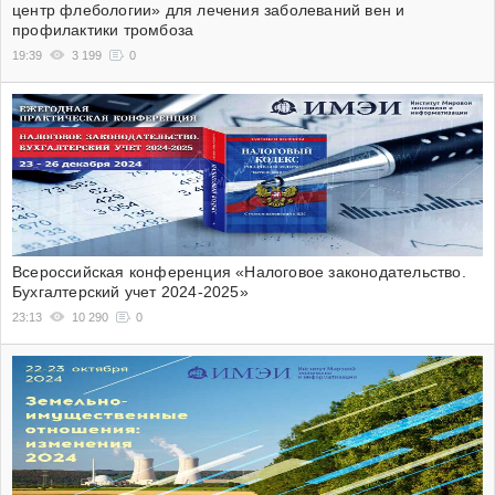
центр флебологии» для лечения заболеваний вен и
профилактики тромбоза
19:39
3 199
0
Всероссийская конференция «Налоговое законодательство.
Бухгалтерский учет 2024-2025»
23:13
10 290
0