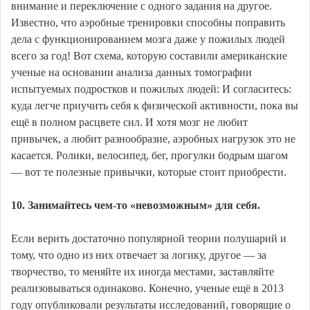
внимание и переключение с одного задания на другое.
Известно, что аэробные тренировки способны поправить
дела с функционированием мозга даже у пожилых людей
всего за год! Вот схема, которую составили американские
ученые на основании анализа данных томографии
испытуемых подростков и пожилых людей: И согласитесь:
куда легче приучить себя к физической активности, пока вы
ещё в полном расцвете сил. И хотя мозг не любит
привычек, а любит разнообразие, аэробных нагрузок это не
касается. Ролики, велосипед, бег, прогулки бодрым шагом
— вот те полезные привычки, которые стоит приобрести.
10. Занимайтесь чем-то «невозможным» для себя.
Если верить достаточно популярной теории полушарий и
тому, что одно из них отвечает за логику, другое — за
творчество, то меняйте их иногда местами, заставляйте
реализовываться одинаково. Конечно, ученые ещё в 2013
году опубликовали результаты исследований, говорящие о