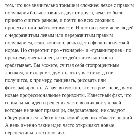
том, что все значительно тоньше и сложнее: левое с правым
полушария больше зависят друг от друга, чем это было
принято считать раньше, и почти во всех сложных
процессах они работают вместе. И нет на самом деле людей
с недоразвитым левым или переразвитым правым
полушарием, если, конечно, речь идет о физиологической
норме. Но стереотип про «технарей» и «гуманитариев» по-
прежнему очень силен, и это действительно часто
срабатывает. Вы можете, считая себя стопроцентным
логиком, «технарем», думать, что у вас никогда не
получится, к примеру, танцевать, рисовать или
фотографировать. А зря: возможно, это откроет перед вами
новые профессиональные горизонты. Известный факт, что
гениальные идеи и решения часто возникают у людей,
которые не знают правил (и, следовательно, не следуют
общепринятым табу) в незнакомой для них области знаний.
А ведь именно такие идеи часто открывают новые
перспективы в технологиях.