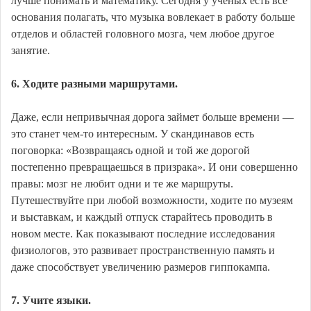
лучше понимать и математику. Сегодня у ученых есть все
основания полагать, что музыка вовлекает в работу больше
отделов и областей головного мозга, чем любое другое
занятие.
6. Ходите разными маршрутами.
Даже, если непривычная дорога займет больше времени —
это станет чем-то интересным. У скандинавов есть
поговорка: «Возвращаясь одной и той же дорогой
постепенно превращаешься в призрака». И они совершенно
правы: мозг не любит одни и те же маршруты.
Путешествуйте при любой возможности, ходите по музеям
и выставкам, и каждый отпуск старайтесь проводить в
новом месте. Как показывают последние исследования
физиологов, это развивает пространственную память и
даже способствует увеличению размеров гиппокампа.
7. Учите языки.