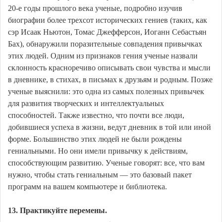
20-е годы прошлого века ученые, подробно изучив
биографии более трехсот исторических гениев (таких, как
сэр Исаак Ньютон, Томас Джефферсон, Иоганн Себастьян
Бах), обнаружили поразительные совпадения привычках
этих людей. Одним из признаков гения ученые назвали
склонность красноречиво описывать свои чувства и мысли
в дневнике, в стихах, в письмах к друзьям и родным. Позже
ученые выяснили: это одна из самых полезных привычек
для развития творческих и интеллектуальных
способностей. Также известно, что почти все люди,
добившиеся успеха в жизни, ведут дневник в той или иной
форме. Большинство этих людей не были рождены
гениальными. Но они имели привычку к действиям,
способствующим развитию. Ученые говорят: все, что вам
нужно, чтобы стать гениальным — это базовый пакет
программ на вашем компьютере и библиотека.
13. Практикуйте перемены.