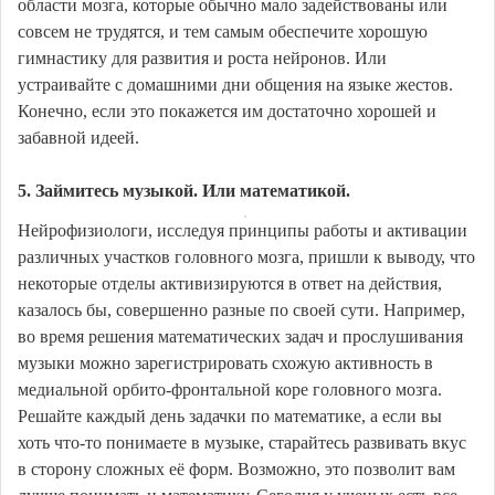
области мозга, которые обычно мало задействованы или
совсем не трудятся, и тем самым обеспечите хорошую
гимнастику для развития и роста нейронов. Или
устраивайте с домашними дни общения на языке жестов.
Конечно, если это покажется им достаточно хорошей и
забавной идеей.
5. Займитесь музыкой. Или математикой.
Нейрофизиологи, исследуя принципы работы и активации
различных участков головного мозга, пришли к выводу, что
некоторые отделы активизируются в ответ на действия,
казалось бы, совершенно разные по своей сути. Например,
во время решения математических задач и прослушивания
музыки можно зарегистрировать схожую активность в
медиальной орбито-фронтальной коре головного мозга.
Решайте каждый день задачки по математике, а если вы
хоть что-то понимаете в музыке, старайтесь развивать вкус
в сторону сложных её форм. Возможно, это позволит вам