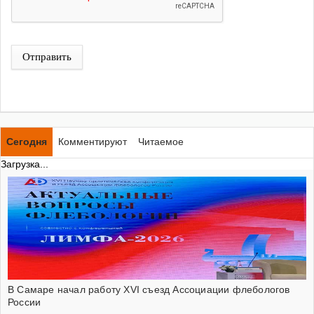
Отправить
Сегодня
Комментируют
Читаемое
Загрузка...
В Самаре начал работу XVI съезд Ассоциации флебологов
России