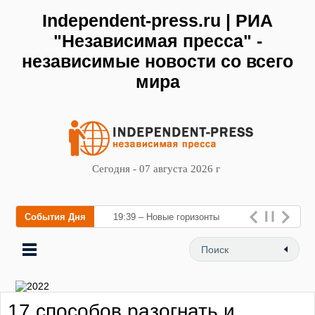
Independent-press.ru | РИА
"Независимая пресса" -
независимые новости со всего
мира
Сегодня - 07 августа 2026 г
События Дня
19:39 – Новые горизонты
флебологии: в Москве
открылся «Городской центр
флебологии» для лечения
17 способов разогнать и
заболеваний вен и