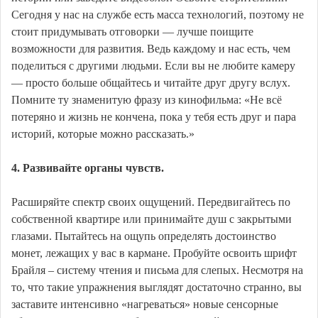
Сегодня у нас на службе есть масса технологий, поэтому не
стоит придумывать отговорки — лучше поищите
возможности для развития. Ведь каждому и нас есть, чем
поделиться с другими людьми. Если вы не любите камеру
— просто больше общайтесь и читайте друг другу вслух.
Помните ту знаменитую фразу из кинофильма: «Не всё
потеряно и жизнь не кончена, пока у тебя есть друг и пара
историй, которые можно рассказать.»
4. Развивайте органы чувств.
Расширяйте спектр своих ощущений. Передвигайтесь по
собственной квартире или принимайте душ с закрытыми
глазами. Пытайтесь на ощупь определять достоинство
монет, лежащих у вас в кармане. Пробуйте освоить шрифт
Брайля – систему чтения и письма для слепых. Несмотря на
то, что такие упражнения выглядят достаточно странно, вы
заставите интенсивно «нагреваться» новые сенсорные