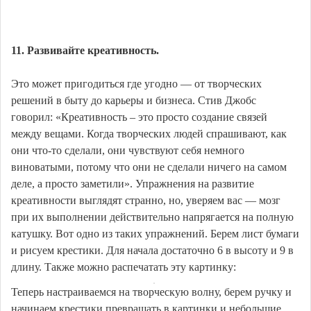
11. Развивайте креативность.
Это может пригодиться где угодно — от творческих
решений в быту до карьеры и бизнеса. Стив Джобс
говорил: «Креативность – это просто создание связей
между вещами. Когда творческих людей спрашивают, как
они что-то сделали, они чувствуют себя немного
виноватыми, потому что они не сделали ничего на самом
деле, а просто заметили». Упражнения на развитие
креативности выглядят странно, но, уверяем вас — мозг
при их выполнении действительно напрягается на полную
катушку. Вот одно из таких упражнений. Берем лист бумаги
и рисуем крестики. Для начала достаточно 6 в высоту и 9 в
длину. Также можно распечатать эту картинку:
Теперь настраиваемся на творческую волну, берем ручку и
начинаем крестики превращать в картинки и небольшие