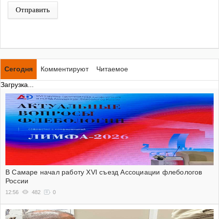
Отправить
Сегодня
Комментируют
Читаемое
Загрузка...
В Самаре начал работу XVI съезд Ассоциации флебологов
России
12:56
482
0