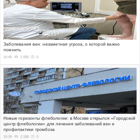
Заболевания вен: незаметная угроза, о которой важно
помнить
16:40
2 056
0
Новые горизонты флебологии: в Москве открылся «Городской
центр флебологии» для лечения заболеваний вен и
профилактики тромбоза
19:39
3 188
0