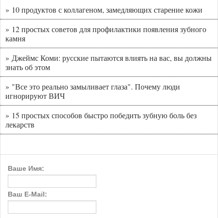
» 10 продуктов с коллагеном, замедляющих старение кожи
» 12 простых советов для профилактики появления зубного
камня
» Джеймс Коми: русские пытаются влиять на вас, вы должны
знать об этом
» "Все это реально замыливает глаза". Почему люди
игнорируют ВИЧ
» 15 простых способов быстро победить зубную боль без
лекарств
Ваше Имя:
Ваш E-Mail: