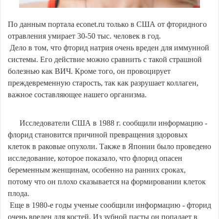
По данным портала econet.ru только в США от фторидного
отравления умирает 30-50 тыс. человек в год.
Дело в том, что фторид натрия очень вреден для иммунной
системы. Его действие можно сравнить с такой страшной
болезнью как ВИЧ. Кроме того, он провоцирует
преждевременную старость, так как разрушает коллаген,
важное составляющее нашего организма.
Исследователи США в 1988 г. сообщили информацию -
флорид становится причиной превращения здоровых
клеток в раковые опухоли. Также в Японии было проведено
исследование, которое показало, что флорид опасен
беременным женщинам, особенно на ранних сроках,
потому что он плохо сказывается на формировании клеток
плода.
Еще в 1980-е годы ученые сообщили информацию - фторид
очень вреден для костей. Из зубной пасты он попадает в