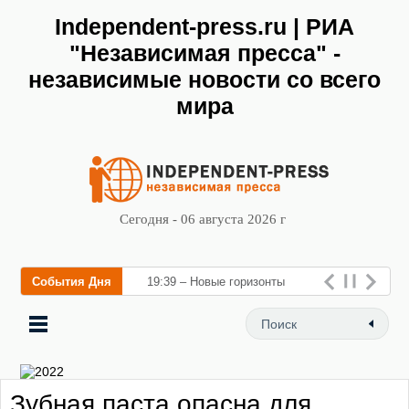
Independent-press.ru | РИА
"Независимая пресса" -
независимые новости со всего
мира
Сегодня - 06 августа 2026 г
События Дня
19:39 – Новые горизонты
флебологии: в Москве
открылся «Городской центр
флебологии» для лечения
Зубная паста опасна для