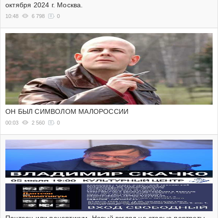
октября 2024 г. Москва.
10:48
6 798
0
ОН БЫЛ СИМВОЛОМ МАЛОРОССИИ
00:03
2 560
0