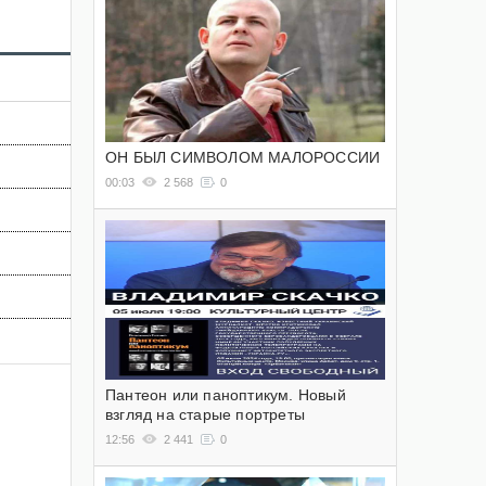
ОН БЫЛ СИМВОЛОМ МАЛОРОССИИ
00:03
2 568
0
Пантеон или паноптикум. Новый
взгляд на старые портреты
12:56
2 441
0