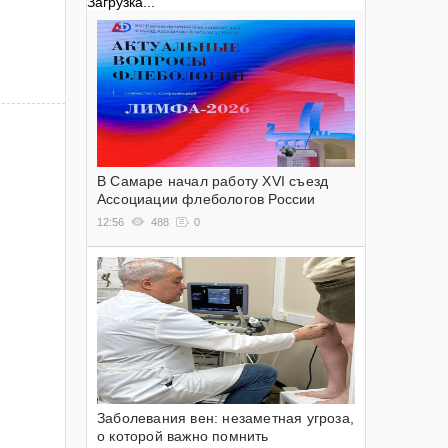
Загрузка...
В Самаре начал работу XVI съезд
Ассоциации флебологов России
12:56
488
0
Заболевания вен: незаметная угроза,
о которой важно помнить