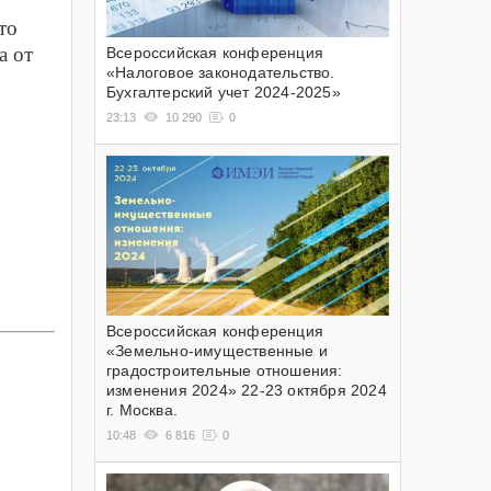
то
а от
Всероссийская конференция
«Налоговое законодательство.
Бухгалтерский учет 2024-2025»
23:13
10 290
0
Всероссийская конференция
«Земельно-имущественные и
градостроительные отношения:
изменения 2024» 22-23 октября 2024
г. Москва.
10:48
6 816
0