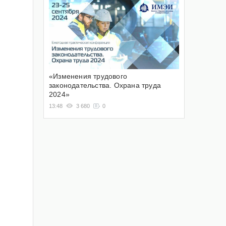
«Изменения трудового
законодательства. Охрана труда
2024»
13:48
3 680
0