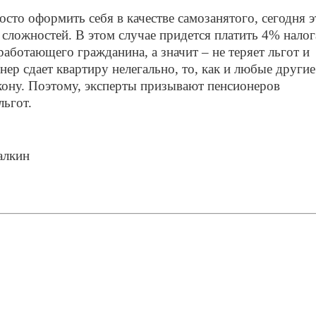
сто оформить себя в качестве самозанятого, сегодня э
сложностей. В этом случае придется платить 4% налог
работающего гражданина, а значит – не теряет льгот и
нер сдает квартиру нелегально, то, как и любые другие
акону. Поэтому, эксперты призывают пенсионеров
льгот.
алкин