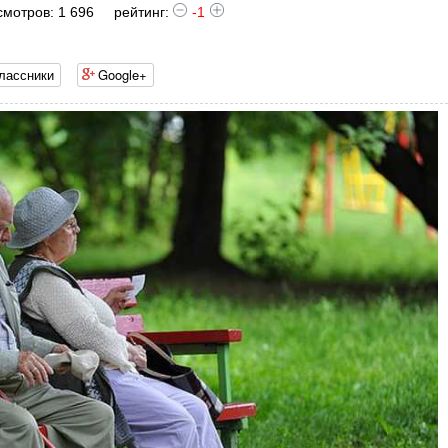
мотров: 1 696
рейтинг:
-1
лассники
Google+