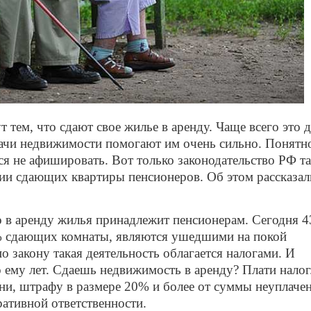
 тем, что сдают свое жилье в аренду. Чаще всего это 
ачи недвижимости помогают им очень сильно. Понятно
я не афишировать. Вот только законодательство РФ та
сии сдающих квартиры пенсионеров. Об этом рассказал
о в аренду жилья принадлежит пенсионерам. Сегодня 
% сдающих комнаты, являются ушедшими на покой
о закону такая деятельность облагается налогами. И
о ему лет. Сдаешь недвижимость в аренду? Плати налог
ни, штрафу в размере 20% и более от суммы неуплаче
ративной ответственности.