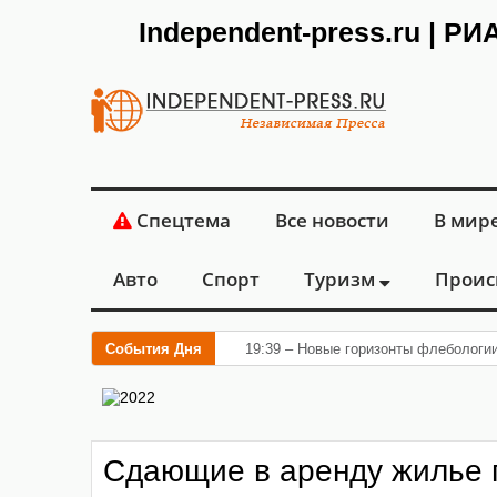
Independent-press.ru | Р
Спецтема
Все новости
В мир
Авто
Спорт
Туризм
Проис
События Дня
19:39 – Новые горизонты флебологи
Сдающие в аренду жилье 