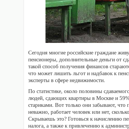
Сегодня многие российские граждане живут
пенсионеры, дополнительные деньги от сд
такой способ получения финансов стараютс
что может лишить льгот и надбавок к пен
эксперты в сфере недвижимости.
По статистике, около половины сдаваемог
людей, сдающих квартиры в Москве и 59
стариками. Вот только они забывают, что п
неважно, работает человек или нет, скольк
Скрываешь это? Готовься к начислению пе
налога, а также к привлечению к админист