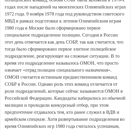
годах после нападений на мюнхенских Олимпийских играх
1972 года. 9 ноября 1978 года под руководством советского
МВД в рамках подготовки к летним Олимпийским играм
1980 года в Москве было сформировано первое
специальное подразделение полиции. Сегодня в России
этот день отмечается как день СОБР, так как считается, что
тогда было сформировано первое элитное полицейское
подразделение, реагирующее на сложные ситуации. В то
время это подразделение называлось ОМОН, что просто
означает «отряд полиции специального назначения».
ОМОН считается истинным предшественником команд
СОБР в России. Однако роль этих команд отличается от
роли подразделений, которые сейчас называются ОМОН в
Российской Федерации. Кандидаты набирались из обычной
милиции и проходили конкурсный отбор, при этом
предпочтение отдавалось тем, кто ранее служил в ВДВ и
армейском спецназе. Хотя развертывание подразделения во
время Олимпийских игр 1980 года считалось успешным,