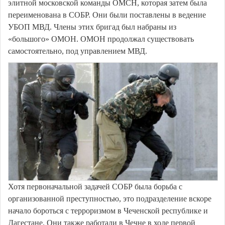
элитной московской команды ОМСН, которая затем была
переименована в СОБР. Они были поставлены в ведение
УБОП МВД. Члены этих бригад был набраны из
«большого» ОМОН. ОМОН продолжал существовать
самостоятельно, под управлением МВД.
Хотя первоначальной задачей СОБР была борьба с
организованной преступностью, это подразделение вскоре
начало бороться с терроризмом в Чеченской республике и
Дагестане. Они также работали в Чечне в ходе первой