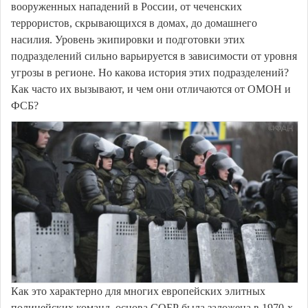
вооруженных нападений в России, от чеченских
террористов, скрывающихся в домах, до домашнего
насилия. Уровень экипировки и подготовки этих
подразделений сильно варьируется в зависимости от уровня
угрозы в регионе. Но какова история этих подразделений?
Как часто их вызывают, и чем они отличаются от ОМОН и
ФСБ?
Как это характерно для многих европейских элитных
полицейских команд, основа СОБР была заложена в 1970-х