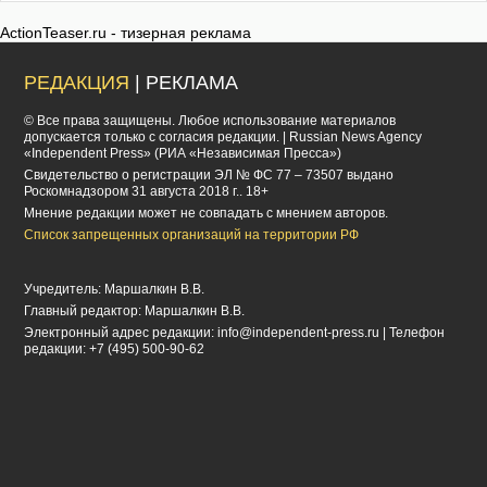
ActionTeaser.ru - тизерная реклама
РЕДАКЦИЯ
| РЕКЛАМА
© Все права защищены. Любое использование материалов
допускается только с согласия редакции. | Russian News Agency
«Independent Press» (РИА «Независимая Пресса»)
Cвидетельство о регистрации ЭЛ № ФС 77 – 73507 выдано
Роскомнадзором 31 августа 2018 г.. 18+
Мнение редакции может не совпадать с мнением авторов.
Список запрещенных организаций на территории РФ
Учредитель: Маршалкин В.В.
Главный редактор: Маршалкин В.В.
Электронный адрес редакции:
info@independent-press.ru
| Телефон
редакции: +7 (495) 500-90-62