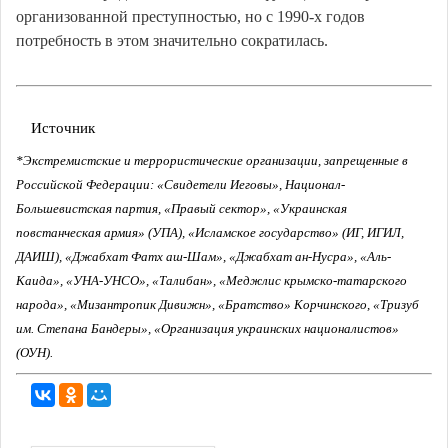
организованной преступностью, но с 1990-х годов
потребность в этом значительно сократилась.
Источник
*Экстремистские и террористические организации, запрещенные в
Российской Федерации: «Свидетели Иеговы», Национал-
Большевистская партия, «Правый сектор», «Украинская
повстанческая армия» (УПА), «Исламское государство» (ИГ, ИГИЛ,
ДАИШ), «Джабхат Фатх аш-Шам», «Джабхат ан-Нусра», «Аль-
Каида», «УНА-УНСО», «Талибан», «Меджлис крымско-татарского
народа», «Мизантропик Дивижн», «Братство» Корчинского, «Тризуб
им. Степана Бандеры», «Организация украинских националистов»
(ОУН).