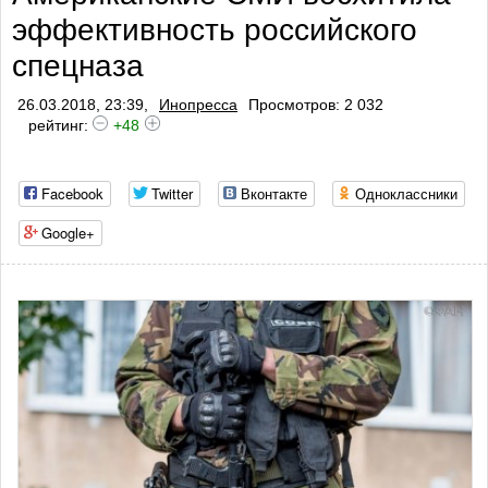
эффективность российского
профилактики тромбоза
спецназа
26.03.2018, 23:39,
Инопресса
Просмотров: 2 032
рейтинг:
+48
Facebook
Twitter
Вконтакте
Одноклассники
Google+