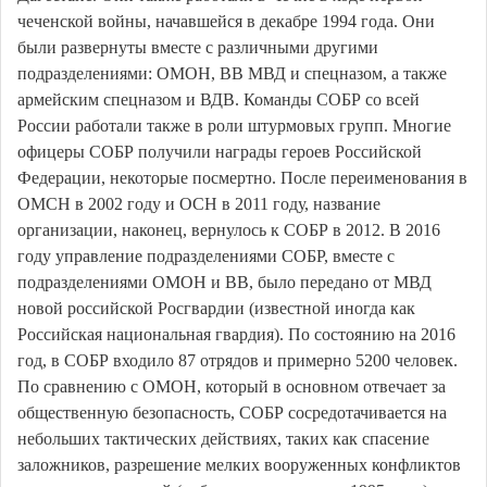
чеченской войны, начавшейся в декабре 1994 года. Они
были развернуты вместе с различными другими
подразделениями: ОМОН, ВВ МВД и спецназом, а также
армейским спецназом и ВДВ. Команды СОБР со всей
России работали также в роли штурмовых групп. Многие
офицеры СОБР получили награды героев Российской
Федерации, некоторые посмертно. После переименования в
ОМСН в 2002 году и ОСН в 2011 году, название
организации, наконец, вернулось к СОБР в 2012. В 2016
году управление подразделениями СОБР, вместе с
подразделениями ОМОН и ВВ, было передано от МВД
новой российской Росгвардии (известной иногда как
Российская национальная гвардия). По состоянию на 2016
год, в СОБР входило 87 отрядов и примерно 5200 человек.
По сравнению с ОМОН, который в основном отвечает за
общественную безопасность, СОБР сосредотачивается на
небольших тактических действиях, таких как спасение
заложников, разрешение мелких вооруженных конфликтов