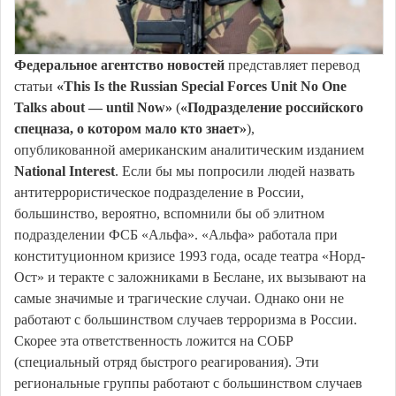
Федеральное агентство новостей
представляет перевод
статьи
«This Is the Russian Special Forces Unit No One
Talks about — until Now»
(
«Подразделение российского
спецназа, о котором мало кто знает»
),
опубликованной американским аналитическим изданием
National Interest
. Если бы мы попросили людей назвать
антитеррористическое подразделение в России,
большинство, вероятно, вспомнили бы об элитном
подразделении ФСБ «Альфа». «Альфа» работала при
конституционном кризисе 1993 года, осаде театра «Норд-
Ост» и теракте с заложниками в Беслане, их вызывают на
самые значимые и трагические случаи. Однако они не
работают с большинством случаев терроризма в России.
Скорее эта ответственность ложится на СОБР
(специальный отряд быстрого реагирования). Эти
региональные группы работают с большинством случаев