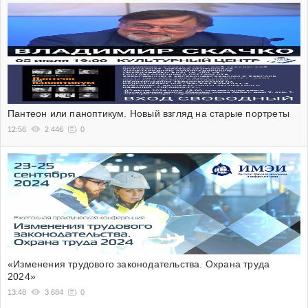
Пантеон или паноптикум. Новый взгляд на старые портреты
12:56
2 446
0
«Изменения трудового законодательства. Охрана труда
2024»
13:48
3 684
0