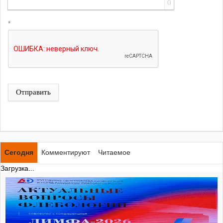
0
*
Отправить
Сегодня
Комментируют
Читаемое
Загрузка...