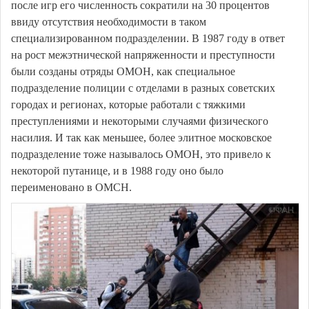
после игр его численность сократили на 30 процентов
ввиду отсутствия необходимости в таком
специализированном подразделении. В 1987 году в ответ
на рост межэтнической напряженности и преступности
были созданы отряды ОМОН, как специальное
подразделение полиции с отделами в разных советских
городах и регионах, которые работали с тяжкими
преступлениями и некоторыми случаями физического
насилия. И так как меньшее, более элитное московское
подразделение тоже называлось ОМОН, это привело к
некоторой путанице, и в 1988 году оно было
переименовано в ОМСН.