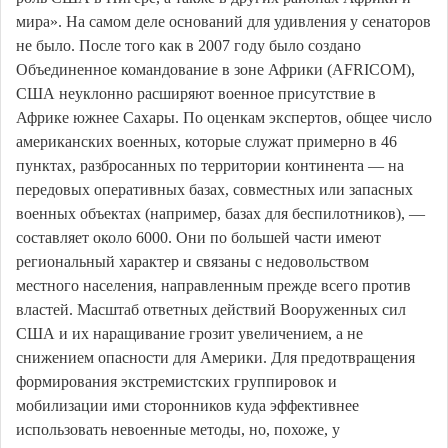
мира». На самом деле оснований для удивления у сенаторов
не было. После того как в 2007 году было создано
Объединенное командование в зоне Африки (AFRICOM),
США неуклонно расширяют военное присутствие в
Африке южнее Сахары. По оценкам экспертов, общее число
американских военных, которые служат примерно в 46
пунктах, разбросанных по территории континента — на
передовых оперативных базах, совместных или запасных
военных объектах (например, базах для беспилотников), —
составляет около 6000. Они по большей части имеют
региональный характер и связаны с недовольством
местного населения, направленным прежде всего против
властей. Масштаб ответных действий Вооруженных сил
США и их наращивание грозит увеличением, а не
снижением опасности для Америки. Для предотвращения
формирования экстремистских группировок и
мобилизации ими сторонников куда эффективнее
использовать невоенные методы, но, похоже, у