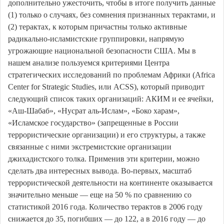
дополнительно ужесточить, чтобы в итоге получить данные
(1) только о случаях, без сомнения признанных терактами, и
(2) терактах, к которым причастны только активные
радикально-исламистские группировки, напрямую
угрожающие национальной безопасности США. Мы в
нашем анализе пользуемся критериями Центра
стратегических исследований по проблемам Африки (Africa
Center for Strategic Studies, или ACSS), который приводит
следующий список таких организаций: АКИМ и ее ячейки,
«Аш-Шабаб», «Нусрат аль-Ислам», «Боко харам»,
«Исламское государство» (запрещенные в России
террористические организации) и его структуры, а также
связанные с ними экстремистские организации
джихадистского толка. Применив эти критерии, можно
сделать два интересных вывода. Во-первых, масштаб
террористической деятельности на континенте оказывается
значительно меньше — еще на 50 % по сравнению со
статистикой 2016 года. Количество терактов в 2006 году
снижается до 35, погибших — до 122, а в 2016 году — до