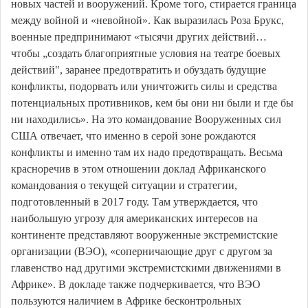
новых частей и вооружений. Кроме того, стирается граница
между войной и «невойной». Как выразилась Роза Брукс,
военные предпринимают «тысячи других действий…
чтобы „создать благоприятные условия на театре боевых
действий", заранее предотвратить и обуздать будущие
конфликты, подорвать или уничтожить силы и средства
потенциальных противников, кем бы они ни были и где бы
ни находились». На это командование Вооруженных сил
США отвечает, что именно в серой зоне рождаются
конфликты и именно там их надо предотвращать. Весьма
красноречив в этом отношении доклад Африканского
командования о текущей ситуации и стратегии,
подготовленный в 2017 году. Там утверждается, что
наибольшую угрозу для американских интересов на
континенте представляют вооруженные экстремистские
организации (ВЭО), «соперничающие друг с другом за
главенство над другими экстремистскими движениями в
Африке». В докладе также подчеркивается, что ВЭО
пользуются наличием в Африке бесконтрольных