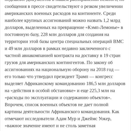
сообщения в прессе свидетельствуют о резком увеличении
американских военных расходов на континенте. Среди
наиболее крупных ассигнований можно назвать 1,2 млрд
долларов, выделенных на превращение «Кэмп-Лемонье» в
постоянную базу, 228 млн долларов для создания на
территории этой базы центра специальных операций ВМС
и 49 млн долларов в рамках недавно заключенного с
частной авиакомпанией контракта на доставку в 19 стран
грузов для американских контингентов. По закону об
ассигнованиях на национальную оборону на 2018 год —
его только что утвердил президент Трамп — конгресс
выделяет Африканскому командованию 186,5 млн долларов
на «действия в особой обстановке» и еще 225,3 млн на
«расходы по эксплуатации и содержанию объектов».
Впрочем, список военных объектов не дает полной
картины деятельности Африканского командования. Как
отмечают исследователи Адам Мур и Джеймс Уокер,
«важное значение имеют и не столь заметная