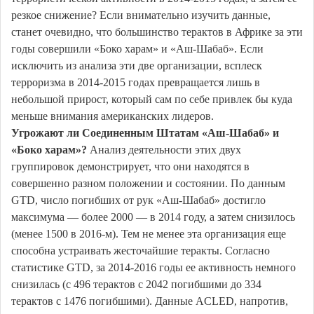
резкое снижение? Если внимательно изучить данные,
станет очевидно, что большинство терактов в Африке за эти
годы совершили «Боко харам» и «Аш-Шабаб». Если
исключить из анализа эти две организации, всплеск
терроризма в 2014-2015 годах превращается лишь в
небольшой прирост, который сам по себе привлек бы куда
меньше внимания американских лидеров.
Угрожают ли Соединенным Штатам «Аш-Шабаб» и
«Боко харам»?
Анализ деятельности этих двух
группировок демонстрирует, что они находятся в
совершенно разном положении и состоянии. По данным
GTD, число погибших от рук «Аш-Шабаб» достигло
максимума — более 2000 — в 2014 году, а затем снизилось
(менее 1500 в 2016-м). Тем не менее эта организация еще
способна устраивать жесточайшие теракты. Согласно
статистике GTD, за 2014-2016 годы ее активность немного
снизилась (с 496 терактов с 2042 погибшими до 334
терактов с 1476 погибшими). Данные ACLED, напротив,