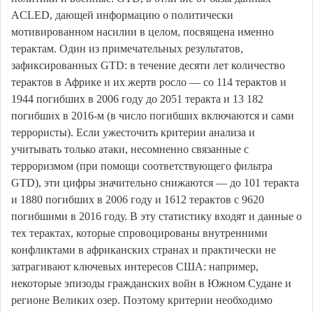
ACLED, дающей информацию о политически
мотивированном насилии в целом, посвящена именно
терактам. Один из примечательных результатов,
зафиксированных GTD: в течение десяти лет количество
терактов в Африке и их жертв росло — со 114 терактов и
1944 погибших в 2006 году до 2051 теракта и 13 182
погибших в 2016-м (в число погибших включаются и сами
террористы). Если ужесточить критерии анализа и
учитывать только атаки, несомненно связанные с
терроризмом (при помощи соответствующего фильтра
GTD), эти цифры значительно снижаются — до 101 теракта
и 1880 погибших в 2006 году и 1612 терактов с 9620
погибшими в 2016 году. В эту статистику входят и данные о
тех терактах, которые спровоцированы внутренними
конфликтами в африканских странах и практически не
затрагивают ключевых интересов США: например,
некоторые эпизоды гражданских войн в Южном Судане и
регионе Великих озер. Поэтому критерии необходимо