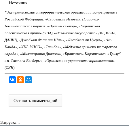
Источник
*Экстремистские и террористические организации, запрещенные в
Российской Федерации: «Свидетели Иеговы», Национал-
Большевистская партия, «Правый сектор», «Украинская
повстанческая армия» (УПА), «Исламское государство» (ИГ, ИГИЛ,
ДАИШ), «Джабхат Фатх аш-Шам», «Джабхат ан-Нусра», «Аль-
Каида», «УНА-УНСО», «Талибан», «Меджлис крымско-татарского
народа», «Мизантропик Дивижн», «Братство» Корчинского, «Тризуб
им. Степана Бандеры», «Организация украинских националистов»
(ОУН).
Оставить комментарий
Загрузка...