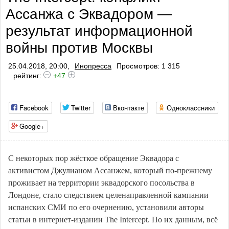
Ассанжа с Эквадором —
профилактики тромбоза
результат информационной
войны против Москвы
25.04.2018, 20:00,
Инопресса
Просмотров: 1 315
рейтинг:
+47
Facebook
Twitter
Вконтакте
Одноклассники
Google+
С некоторых пор жёсткое обращение Эквадора с
активистом Джулианом Ассанжем, который по-прежнему
проживает на территории эквадорского посольства в
Лондоне, стало следствием целенаправленной кампании
испанских СМИ по его очернению, установили авторы
статьи в интернет-издании The Intercept. По их данным, всё