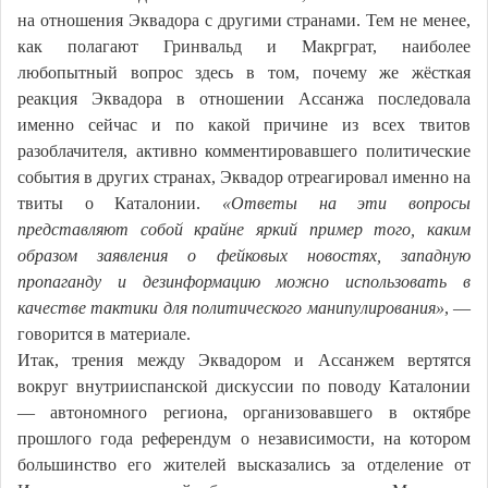
на отношения Эквадора с другими странами. Тем не менее,
как полагают Гринвальд и Макрграт, наиболее
любопытный вопрос здесь в том, почему же жёсткая
реакция Эквадора в отношении Ассанжа последовала
именно сейчас и по какой причине из всех твитов
разоблачителя, активно комментировавшего политические
события в других странах, Эквадор отреагировал именно на
твиты о Каталонии.
«Ответы на эти вопросы
представляют собой крайне яркий пример того, каким
образом заявления о фейковых новостях, западную
пропаганду и дезинформацию можно использовать в
качестве тактики для политического манипулирования»
, —
говорится в материале.
Итак, трения между Эквадором и Ассанжем вертятся
вокруг внутрииспанской дискуссии по поводу Каталонии
— автономного региона, организовавшего в октябре
прошлого года референдум о независимости, на котором
большинство его жителей высказались за отделение от