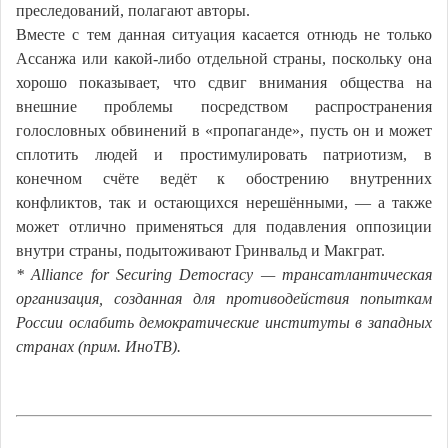
преследований, полагают авторы.
Вместе с тем данная ситуация касается отнюдь не только
Ассанжа или какой-либо отдельной страны, поскольку она
хорошо показывает, что сдвиг внимания общества на
внешние проблемы посредством распространения
голословных обвинений в «пропаганде», пусть он и может
сплотить людей и простимулировать патриотизм, в
конечном счёте ведёт к обострению внутренних
конфликтов, так и остающихся нерешёнными, — а также
может отлично применяться для подавления оппозиции
внутри страны, подытоживают Гринвальд и Макграт.
* Alliance for Securing Democracy — трансатлантическая
организация, созданная для противодействия попыткам
России ослабить демократические институты в западных
странах (прим. ИноТВ).