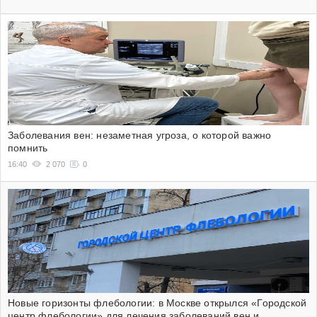
Заболевания вен: незаметная угроза, о которой важно
помнить
16:40
2 070
0
Новые горизонты флебологии: в Москве открылся «Городской
центр флебологии» для лечения заболеваний вен и