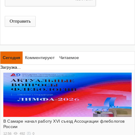
Отправить
Сегодня
Комментируют
Читаемое
Загрузка...
В Самаре начал работу XVI съезд Ассоциации флебологов
России
12:56
492
0