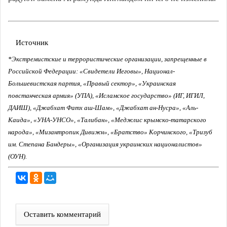
Источник
*Экстремистские и террористические организации, запрещенные в
Российской Федерации: «Свидетели Иеговы», Национал-
Большевистская партия, «Правый сектор», «Украинская
повстанческая армия» (УПА), «Исламское государство» (ИГ, ИГИЛ,
ДАИШ), «Джабхат Фатх аш-Шам», «Джабхат ан-Нусра», «Аль-
Каида», «УНА-УНСО», «Талибан», «Меджлис крымско-татарского
народа», «Мизантропик Дивижн», «Братство» Корчинского, «Тризуб
им. Степана Бандеры», «Организация украинских националистов»
(ОУН).
Оставить комментарий