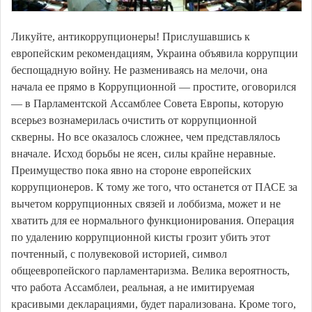
Ликуйте, антикоррупционеры! Прислушавшись к
европейским рекомендациям, Украина объявила коррупции
беспощадную войну. Не размениваясь на мелочи, она
начала ее прямо в Коррупционной — простите, оговорился
— в Парламентской Ассамблее Совета Европы, которую
всерьез вознамерилась очистить от коррупционной
скверны. Но все оказалось сложнее, чем представлялось
вначале. Исход борьбы не ясен, силы крайне неравные.
Преимущество пока явно на стороне европейских
коррупционеров. К тому же того, что останется от ПАСЕ за
вычетом коррупционных связей и лоббизма, может и не
хватить для ее нормального функционирования. Операция
по удалению коррупционной кисты грозит убить этот
почтенный, с полувековой историей, символ
общеевропейского парламентаризма. Велика вероятность,
что работа Ассамблеи, реальная, а не имитируемая
красивыми декларациями, будет парализована. Кроме того,