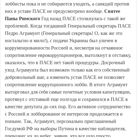
лоббисты пока и не собираются уходить, а санкций против
них в уставе ПАСЕ не предусмотрено вообще.
Святее
Папы Римского
Год назад ПАСЕ столкнулась с такой же
проблемой. Когда тогдашний Генеральный секретарь ПАСЕ
Педро Аграмунт (Генеральный секретарь! О, как же это
ностальгно и мило!), с подачи Украины был уличен в
коррумпированности Россией и, несмотря на отчаянное
сопротивление еврокоррупционеров, вытолкнут в отставку,
оказалось, что в ПАСЕ нет такой процедуры. Досрочный
уход Аграмунта был возможен только как его собственный
добровольный шаг, а изменить устав ПАСЕ не позволяет
сопротивление коррупционного лобби. В итоге Аграмунт
выторговал для себя самые почетные условия капитуляции,
протянул с отставкой еще полгода и сохранился в ПАСЕ в
качестве депутата до сих пор. Его активное сотрудничество
с Россией и лоббирование ее интересов продолжается и
поныне. Так, Аграмунт, персонально приглашенный
Госдумой РФ на выборы Путина в качестве наблюдателя,
превознес их до небес, заявив, что все шло просто