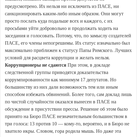
предусмотрено. Их нельзя ни исключить из ПАСЕ, ни
санкционировать каким-либо иным образом. Они могут
просто послать куда подальше всех и каждого, с их
просьбами уйти добровольно и продолжать ходить на
заседания и голосовать. Потому, что, по замыслу создателей
ПАСЕ, его члены непогрешимы. Их статус изначально был
максимально приближен к статусу Папы Римского. Лучших
условий для расцвета коррупции и желать нельзя.
Коррупционеры не сдаются
При этом, в докладе
следственной группы приводятся доказательства
коррумпированности как минимум 17 депутатов. Но
большинству из них дали возможность тем или иным
способом избежать обвинений. Более того, сам доклад лишь
по чистой случайности оказался вынесен в ПАСЕ на
обсуждение в присутствии прессы. Решение об этом было
принято на Бюро ПАСЕ незначительным большинством в
три голоса: 13 против 10 — кому-то, вероятно, и в Бюро не
хватило икры. Словом, гора родила мышь. Но даже эта