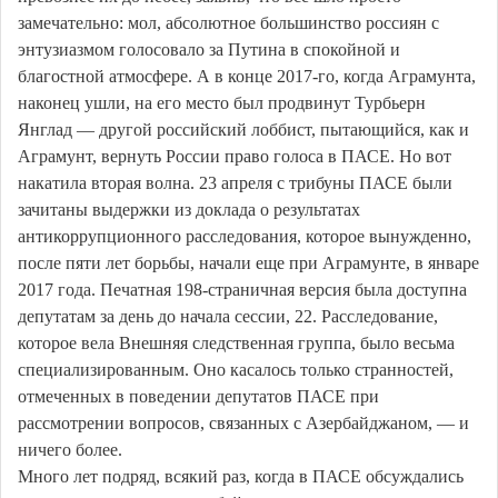
замечательно: мол, абсолютное большинство россиян с
энтузиазмом голосовало за Путина в спокойной и
благостной атмосфере. А в конце 2017-го, когда Аграмунта,
наконец ушли, на его место был продвинут Турбьерн
Янглад — другой российский лоббист, пытающийся, как и
Аграмунт, вернуть России право голоса в ПАСЕ. Но вот
накатила вторая волна. 23 апреля с трибуны ПАСЕ были
зачитаны выдержки из доклада о результатах
антикоррупционного расследования, которое вынужденно,
после пяти лет борьбы, начали еще при Аграмунте, в январе
2017 года. Печатная 198-страничная версия была доступна
депутатам за день до начала сессии, 22. Расследование,
которое вела Внешняя следственная группа, было весьма
специализированным. Оно касалось только странностей,
отмеченных в поведении депутатов ПАСЕ при
рассмотрении вопросов, связанных с Азербайджаном, — и
ничего более.
Много лет подряд, всякий раз, когда в ПАСЕ обсуждались