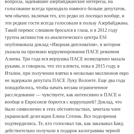
вопросы, задевавшие азербайджанские интересы, на
голосование всегда приходило намного больше депутатов,
чем обычно, включая тех, кто редко их посещал вообще, и
эти редкие гости всегда голосовали в пользу Азербайджана.
Такой перекос слишком бросался в глаза, и в 2012 году
группа активистов из аналитического центра ESI
опубликовала доклад «Икорная дипломатия», в котором
указала на признаки коррумпирования ПАСЕ режимом
Алиева. Три года вся верхушка ПАСЕ возмущенно махала
руками, и говорила, что это клевета, пока в 2015 году, в
Италии, при получении взятки в несколько миллионов евро
не задержали депутата ПАСЕ Луку Волонте. Еще два года
понадобилось, чтобы начать весьма ограниченное
расследование — чувствуете, как интенсивно в ПАСЕ и
вообще в Евросоюзе борются с коррупцией? Доклад, что
было символично в этих обстоятельствах, зачитала член
украинской делегации Елена Сотник. Все подозрения
подтвердились. Те, кто голосовал так, как заказывал Баку,
действительно получали в подарок килограммы черной