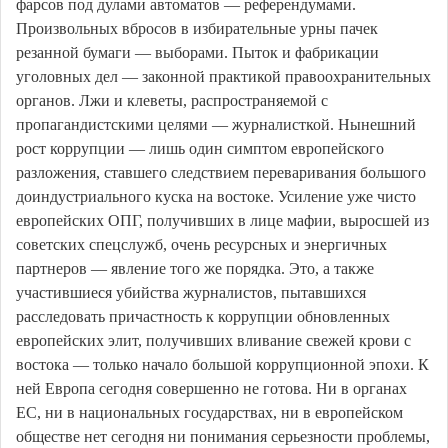
фарсов под дулами автоматов — референдумами.
Произвольных вбросов в избирательные урны пачек
резанной бумаги — выборами. Пыток и фабрикации
уголовных дел — законной практикой правоохранительных
органов. Лжи и клеветы, распространяемой с
пропагандистскими целями — журналисткой. Нынешний
рост коррупции — лишь один симптом европейского
разложения, ставшего следствием переваривания большого
доиндустриального куска на востоке. Усиление уже чисто
европейских ОПГ, получивших в лице мафии, выросшей из
советских спецслужб, очень ресурсных и энергичных
партнеров — явление того же порядка. Это, а также
участившиеся убийства журналистов, пытавшихся
расследовать причастность к коррупции обновленных
европейских элит, получивших вливание свежей крови с
востока — только начало большой коррупционной эпохи. К
ней Европа сегодня совершенно не готова. Ни в органах
ЕС, ни в национальных государствах, ни в европейском
обществе нет сегодня ни понимания серьезности проблемы,