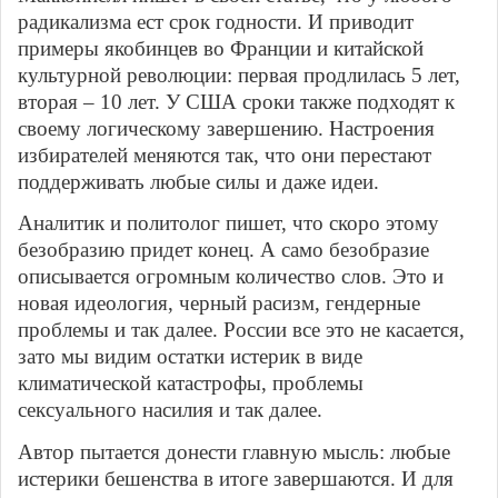
радикализма ест срок годности. И приводит
примеры якобинцев во Франции и китайской
культурной революции: первая продлилась 5 лет,
вторая – 10 лет. У США сроки также подходят к
своему логическому завершению. Настроения
избирателей меняются так, что они перестают
поддерживать любые силы и даже идеи.
Аналитик и политолог пишет, что скоро этому
безобразию придет конец. А само безобразие
описывается огромным количество слов. Это и
новая идеология, черный расизм, гендерные
проблемы и так далее. России все это не касается,
зато мы видим остатки истерик в виде
климатической катастрофы, проблемы
сексуального насилия и так далее.
Автор пытается донести главную мысль: любые
истерики бешенства в итоге завершаются. И для