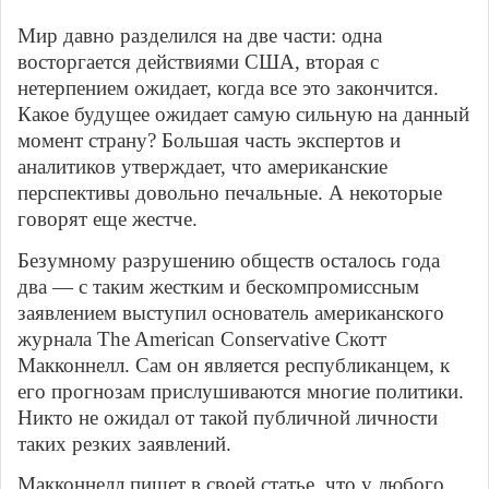
Мир давно разделился на две части: одна
восторгается действиями США, вторая с
нетерпением ожидает, когда все это закончится.
Какое будущее ожидает самую сильную на данный
момент страну? Большая часть экспертов и
аналитиков утверждает, что американские
перспективы довольно печальные. А некоторые
говорят еще жестче.
Безумному разрушению обществ осталось года
два — с таким жестким и бескомпромиссным
заявлением выступил основатель американского
журнала The American Conservative Скотт
Макконнелл. Сам он является республиканцем, к
его прогнозам прислушиваются многие политики.
Никто не ожидал от такой публичной личности
таких резких заявлений.
Макконнелл пишет в своей статье, что у любого