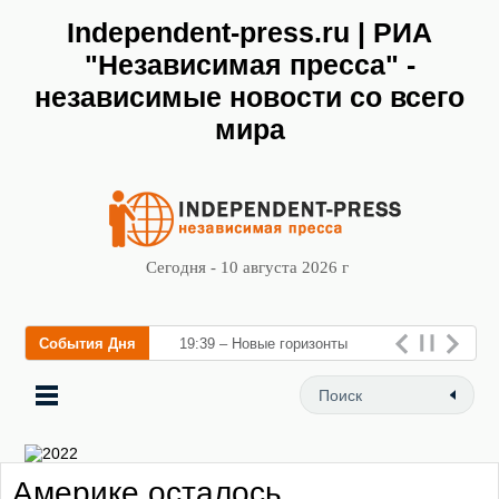
Independent-press.ru | РИА
"Независимая пресса" -
независимые новости со всего
мира
Сегодня - 10 августа 2026 г
События Дня
19:39 – Новые горизонты
флебологии: в Москве
открылся «Городской центр
флебологии» для лечения з
Америке осталось