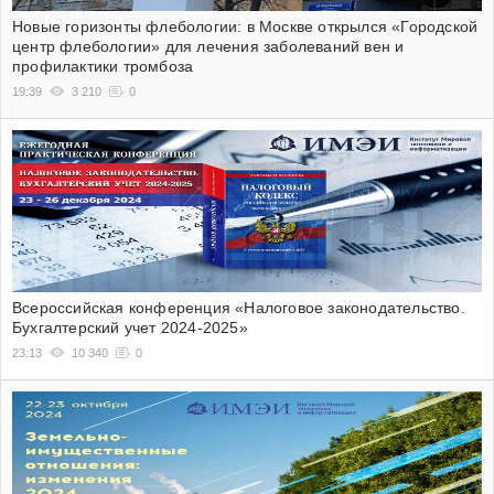
Новые горизонты флебологии: в Москве открылся «Городской
центр флебологии» для лечения заболеваний вен и
профилактики тромбоза
19:39
3 210
0
Всероссийская конференция «Налоговое законодательство.
Бухгалтерский учет 2024-2025»
23:13
10 340
0