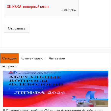
Отправить
Сегодня
Комментируют
Читаемое
Загрузка...
В Самаре начал работу XVI съезд Ассоциации флебологов