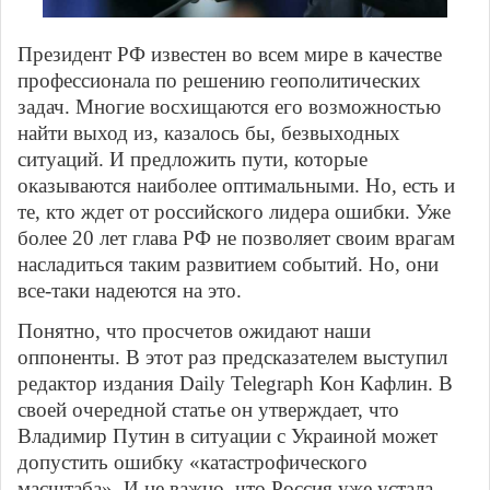
Президент РФ известен во всем мире в качестве
профессионала по решению геополитических
задач. Многие восхищаются его возможностью
найти выход из, казалось бы, безвыходных
ситуаций. И предложить пути, которые
оказываются наиболее оптимальными. Но, есть и
те, кто ждет от российского лидера ошибки. Уже
более 20 лет глава РФ не позволяет своим врагам
насладиться таким развитием событий. Но, они
все-таки надеются на это.
Понятно, что просчетов ожидают наши
оппоненты. В этот раз предсказателем выступил
редактор издания Daily Telegraph Кон Кафлин. В
своей очередной статье он утверждает, что
Владимир Путин в ситуации с Украиной может
допустить ошибку «катастрофического
масштаба». И не важно, что Россия уже устала