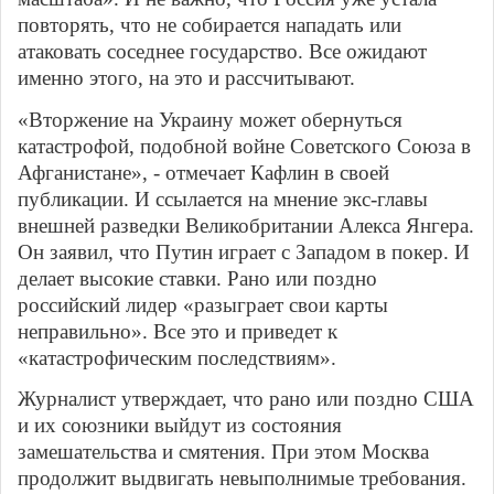
повторять, что не собирается нападать или
атаковать соседнее государство. Все ожидают
именно этого, на это и рассчитывают.
«Вторжение на Украину может обернуться
катастрофой, подобной войне Советского Союза в
Афганистане», - отмечает Кафлин в своей
публикации. И ссылается на мнение экс-главы
внешней разведки Великобритании Алекса Янгера.
Он заявил, что Путин играет с Западом в покер. И
делает высокие ставки. Рано или поздно
российский лидер «разыграет свои карты
неправильно». Все это и приведет к
«катастрофическим последствиям».
Журналист утверждает, что рано или поздно США
и их союзники выйдут из состояния
замешательства и смятения. При этом Москва
продолжит выдвигать невыполнимые требования.