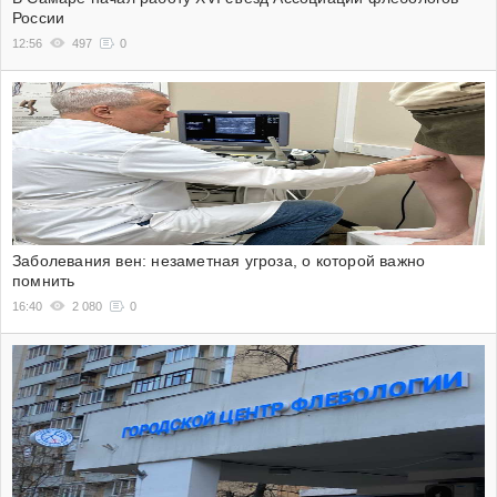
России
12:56
497
0
Заболевания вен: незаметная угроза, о которой важно
помнить
16:40
2 080
0