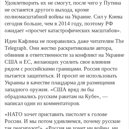
Удовлетворить их не смогут, после чего у Путина
не останется другого выхода, кроме
полномасштабной войны на Украине. Сил у Киева
сегодня больше, чем в 2014 году, поэтому РФ
ожидает «просчет катастрофических масштабов».
Идеи Кафлина не понравились даже читателям The
Telegraph. Они жестко раскритиковали автора,
обвинив в ответственности за конфликт на Украине
США и ЕС, желающих усилить свое влияния
рядом с российскими границами. Россия просто
пытается защититься. И просит не использовать
Украины в качестве плацдарма для размещения
западного оружия. «США вряд ли бы
обрадовались русским ракетам на Кубе», —
написал один из комментаторов.
«НАТО хочет приставить пистолет к голове
России. И мы потом удивляемся, почему русские
так реагируют!». «Россия не хочет ни войны, ни