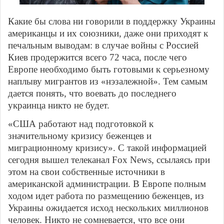
Какие бы слова ни говорили в поддержку Украины
американцы и их союзники, даже они приходят к
печальным выводам: в случае войны с Россией
Киев продержится всего 72 часа, после чего
Европе необходимо быть готовыми к серьезному
наплыву мигрантов из «нэзалежной». Тем самым
дается понять, что воевать до последнего
украинца никто не будет.
«США работают над подготовкой к
значительному кризису беженцев и
миграционному кризису». С такой информацией
сегодня вышел телеканал Fox News, ссылаясь при
этом на свои собственные источники в
американской администрации. В Европе полным
ходом идет работа по размещению беженцев, из
Украины ожидается исход нескольких миллионов
человек. Никто не сомневается, что все они