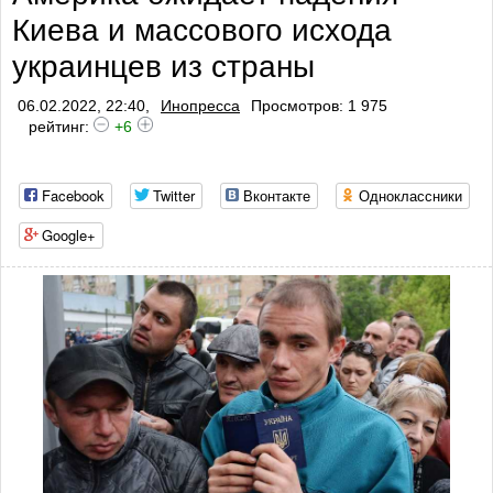
Киева и массового исхода
украинцев из страны
06.02.2022, 22:40,
Инопресса
Просмотров: 1 975
рейтинг:
+6
Facebook
Twitter
Вконтакте
Одноклассники
Google+