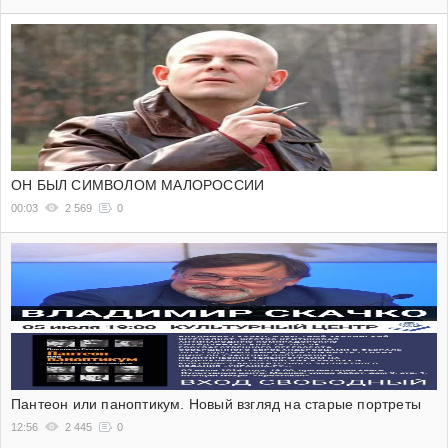
ОН БЫЛ СИМВОЛОМ МАЛОРОССИИ
00:03
2 569
0
Пантеон или паноптикум. Новый взгляд на старые портреты
12:56
2 445
0