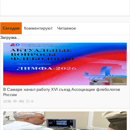
Сегодня
Комментируют
Читаемое
Загрузка...
В Самаре начал работу XVI съезд Ассоциации флебологов
России
12:56
491
0