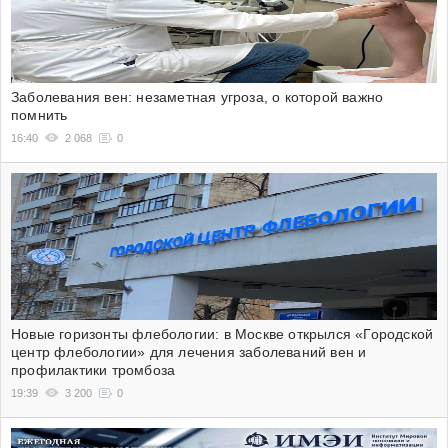
Заболевания вен: незаметная угроза, о которой важно
помнить
16:40
2 068
0
Новые горизонты флебологии: в Москве открылся «Городской
центр флебологии» для лечения заболеваний вен и
профилактики тромбоза
19:39
3 200
0