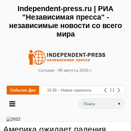
Independent-press.ru | РИА
"Независимая пресса" -
независимые новости со всего
мира
Сегодня - 08 августа 2026 г
События Дня
19:39 – Новые горизонты
флебологии: в Москве
открылся «Городской центр
флебологии» для
Америка ожидает падения