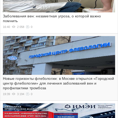
Заболевания вен: незаметная угроза, о которой важно
помнить
16:40
2 058
0
Новые горизонты флебологии: в Москве открылся «Городской
центр флебологии» для лечения заболеваний вен и
профилактики тромбоза
19:39
3 194
0