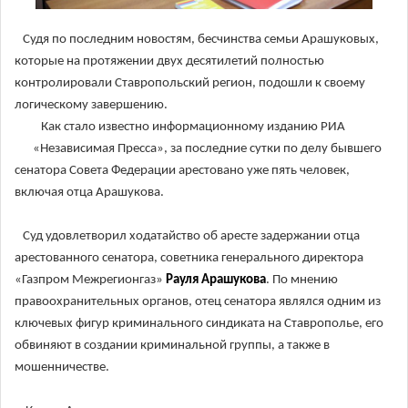
Судя по последним новостям, бесчинства семьи Арашуковых,
которые на протяжении двух десятилетий полностью
контролировали Ставропольский регион, подошли к своему
логическому завершению.
Как стало известно информационному изданию РИА
«Независимая Пресса», за последние сутки по делу бывшего
сенатора Совета Федерации арестовано уже пять человек,
включая отца Арашукова.
Суд удовлетворил ходатайство об аресте задержании отца
арестованного сенатора, советника генерального директора
«Газпром Межрегионгаз»
Рауля Арашукова
. По мнению
правоохранительных органов, отец сенатора являлся одним из
ключевых фигур криминального синдиката на Ставрополье, его
обвиняют в создании криминальной группы, а также в
мошенничестве.