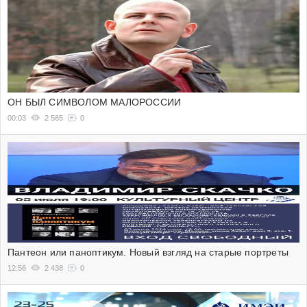
ОН БЫЛ СИМВОЛОМ МАЛОРОССИИ
00:03
2 565
0
Пантеон или паноптикум. Новый взгляд на старые портреты
12:56
2 438
0