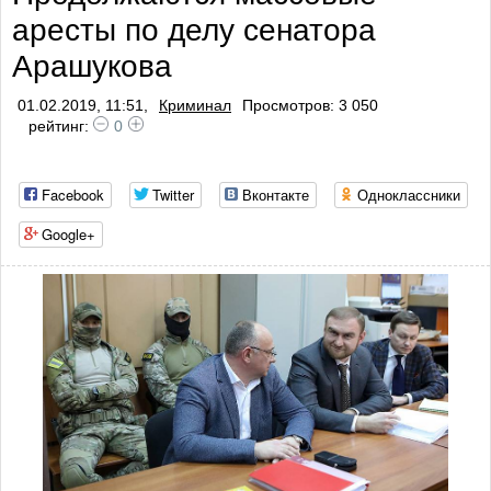
аресты по делу сенатора
Арашукова
01.02.2019, 11:51,
Криминал
Просмотров: 3 050
рейтинг:
0
Facebook
Twitter
Вконтакте
Одноклассники
Google+