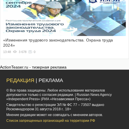
«Изменения трудового законодательства. Охрана труда
2024»
13:48
3 678
0
ActionTeaser.ru - тизерная реклама
РЕДАКЦИЯ
| РЕКЛАМА
© Все права защищены. Любое использование материалов
допускается только с согласия редакции. | Russian News Agency
«Independent Press» (РИА «Независимая Пресса»)
Cвидетельство о регистрации ЭЛ № ФС 77 – 73507 выдано
Роскомнадзором 31 августа 2018 г.. 18+
Мнение редакции может не совпадать с мнением авторов.
Список запрещенных организаций на территории РФ