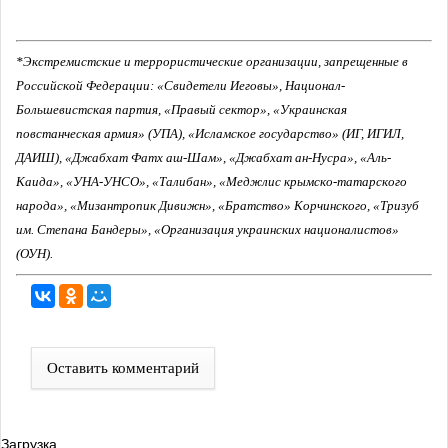
*Экстремистские и террористические организации, запрещенные в
Российской Федерации: «Свидетели Иеговы», Национал-
Большевистская партия, «Правый сектор», «Украинская
повстанческая армия» (УПА), «Исламское государство» (ИГ, ИГИЛ,
ДАИШ), «Джабхат Фатх аш-Шам», «Джабхат ан-Нусра», «Аль-
Каида», «УНА-УНСО», «Талибан», «Меджлис крымско-татарского
народа», «Мизантропик Дивижн», «Братство» Корчинского, «Тризуб
им. Степана Бандеры», «Организация украинских националистов»
(ОУН).
Оставить комментарий
Загрузка...