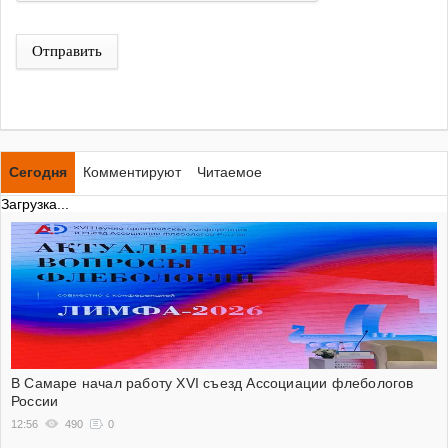
Отправить
Сегодня
Комментируют
Читаемое
Загрузка...
В Самаре начал работу XVI съезд Ассоциации флебологов
России
12:56
490
0