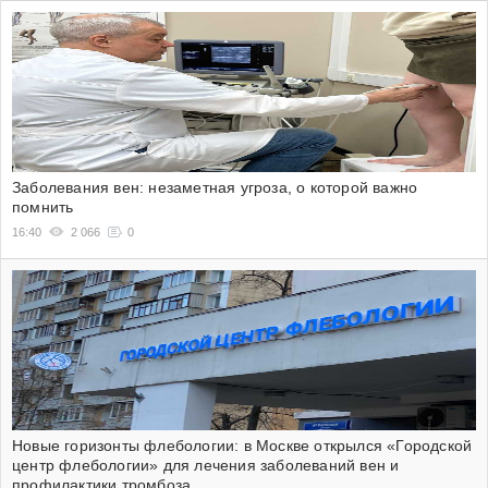
Заболевания вен: незаметная угроза, о которой важно
помнить
16:40
2 066
0
Новые горизонты флебологии: в Москве открылся «Городской
центр флебологии» для лечения заболеваний вен и
профилактики тромбоза