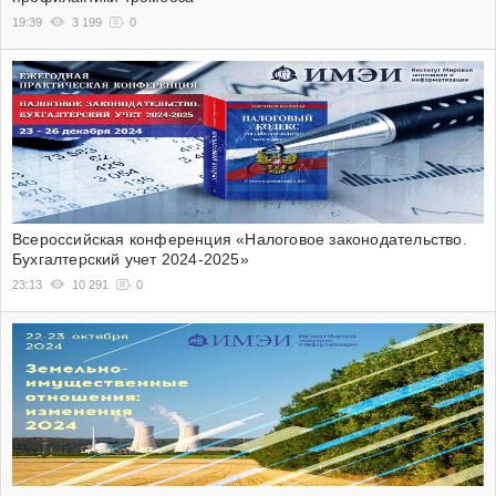
19:39
3 199
0
Всероссийская конференция «Налоговое законодательство.
Бухгалтерский учет 2024-2025»
23:13
10 291
0