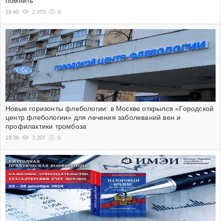
помнить
16:40
2 073
0
Новые горизонты флебологии: в Москве открылся «Городской
центр флебологии» для лечения заболеваний вен и
профилактики тромбоза
19:39
3 207
0