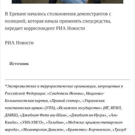
В Ереване начались столкновения демонстрантов с
полицией, которая начала применять спецсредства,
передает корреспондент РИА Новости
РИА Новости
Источник
*Экстремистские и террористические организации, запрещенные в
Российской Федерации: «Свидетели Иеговы», Национал-
Большевистская партия, «Правый сектор», «Украинская
повстанческая армия» (УПА), «Исламское государство» (ИГ, ИГИЛ,
ДАИШ), «Джабхат Фатх аш-Шам», «Джабхат ан-Нусра», «Аль-
Каида», «УНА-УНСО», «Талибан», «Меджлис крымско-татарского
народа», «Мизантропик Дивижн», «Братство» Корчинского, «Тризуб