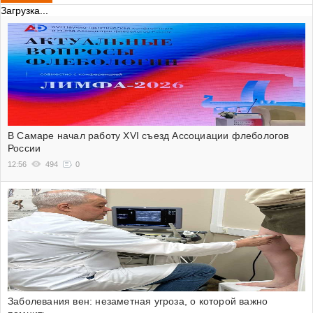
Загрузка...
В Самаре начал работу XVI съезд Ассоциации флебологов
России
12:56
494
0
Заболевания вен: незаметная угроза, о которой важно