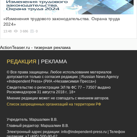
«Изменения трудового законодательства. Охрана труда
2024»
13:48
3 686
0
ActionTeaser.ru - тизерная реклама
РЕДАКЦИЯ
| РЕКЛАМА
© Все права защищены. Любое использование материалов
допускается только с согласия редакции. | Russian News Agency
«Independent Press» (РИА «Независимая Пресса»)
Cвидетельство о регистрации ЭЛ № ФС 77 – 73507 выдано
Роскомнадзором 31 августа 2018 г.. 18+
Мнение редакции может не совпадать с мнением авторов.
Список запрещенных организаций на территории РФ
Учредитель: Маршалкин В.В.
Главный редактор: Маршалкин В.В.
Электронный адрес редакции:
info@independent-press.ru
| Телефон
редакции: +7 (495) 500-90-62