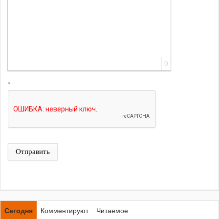
0
*
Отправить
Сегодня
Комментируют
Читаемое