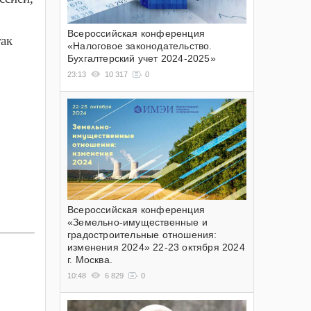
Всероссийская конференция
так
«Налоговое законодательство.
Бухгалтерский учет 2024-2025»
23:13
10 317
0
Всероссийская конференция
«Земельно-имущественные и
градостроительные отношения:
изменения 2024» 22-23 октября 2024
г. Москва.
10:48
6 829
0