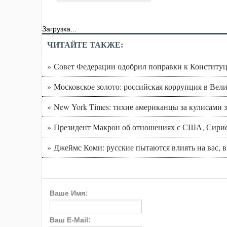
Загрузка...
ЧИТАЙТЕ ТАКЖЕ:
» Совет Федерации одобрил поправки к Конституц
» Московское золото: российская коррупция в Вел
» New York Times: тихие американцы за кулисам
» Президент Макрон об отношениях с США, Сирие
» Джеймс Коми: русские пытаются влиять на вас, 
Ваше Имя:
Ваш E-Mail: