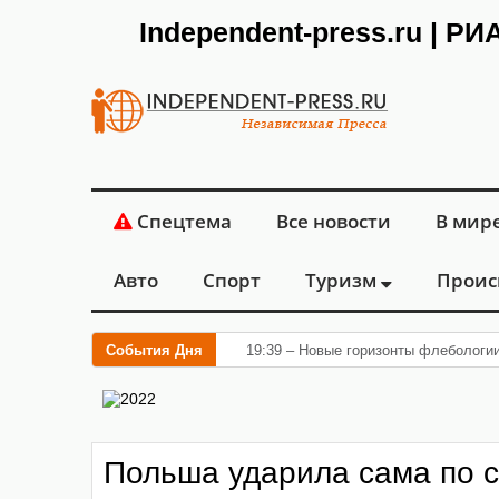
Independent-press.ru | Р
Спецтема
Все новости
В мир
Авто
Спорт
Туризм
Проис
События Дня
19:39 – Новые горизонты флебологи
Польша ударила сама по 