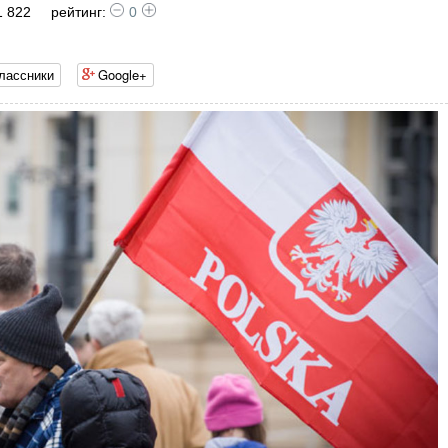
1 822
рейтинг:
0
лассники
Google+