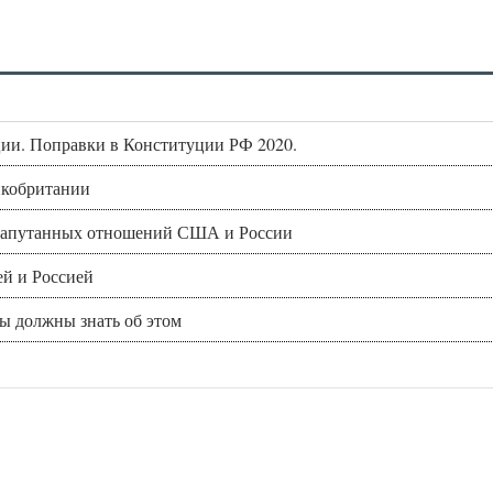
ии. Поправки в Конституции РФ 2020.
икобритании
и запутанных отношений США и России
й и Россией
вы должны знать об этом