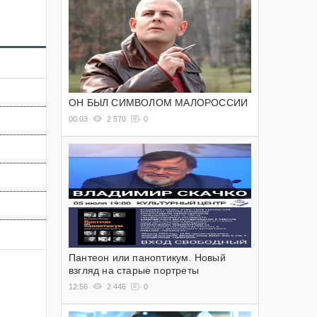
ОН БЫЛ СИМВОЛОМ МАЛОРОССИИ
00:03
2 570
0
Пантеон или паноптикум. Новый
взгляд на старые портреты
12:56
2 446
0