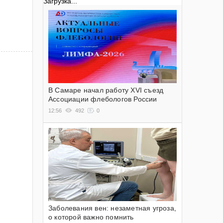
Загрузка...
В Самаре начал работу XVI съезд
Ассоциации флебологов России
12:56
492
0
Заболевания вен: незаметная угроза,
о которой важно помнить