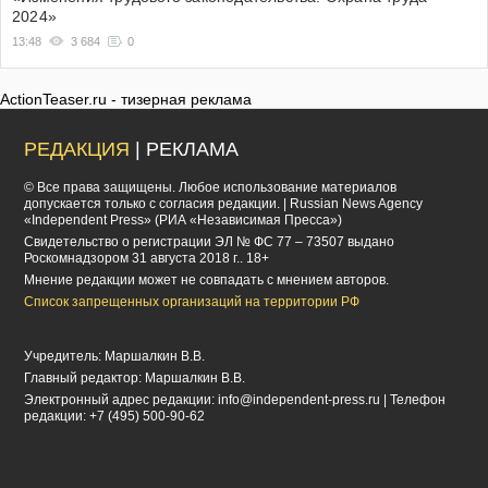
2024»
13:48
3 684
0
ActionTeaser.ru - тизерная реклама
РЕДАКЦИЯ
| РЕКЛАМА
© Все права защищены. Любое использование материалов
допускается только с согласия редакции. | Russian News Agency
«Independent Press» (РИА «Независимая Пресса»)
Cвидетельство о регистрации ЭЛ № ФС 77 – 73507 выдано
Роскомнадзором 31 августа 2018 г.. 18+
Мнение редакции может не совпадать с мнением авторов.
Список запрещенных организаций на территории РФ
Учредитель: Маршалкин В.В.
Главный редактор: Маршалкин В.В.
Электронный адрес редакции:
info@independent-press.ru
| Телефон
редакции: +7 (495) 500-90-62