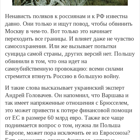
Ненависть поляков к россиянам и к РФ известна
давно. Они только и ищут повод, чтобы обвинить
Москву в чем-то. Вот только это начинает
переходить все границы. И влияет даже не чувство
самосохранения. Или же вызывает попытки
суицида самой страны, других версий нет. Польшу
обвинили в том, что она идет на
самоубийственную провокацию: всеми силами
стремится втянуть Россию в большую войну.
И такие слова высказывает украинский эксперт
Андрей Головачев. Он напомнил, что Варшава и
так имеет напряженные отношения с Брюсселем,
это может привести к потере финансовой помощи
от ЕС в размере 60 млрд евро. Также все чаще
поднимается вопрос о том, нужна ли Польша
Европе, может пора исключить ее из Евросоюза?