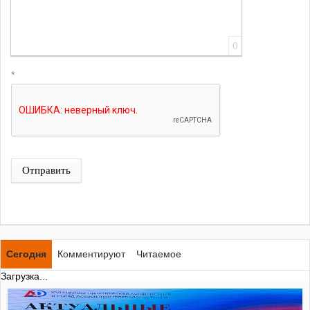
0
*
Отправить
Сегодня
Комментируют
Читаемое
Загрузка...