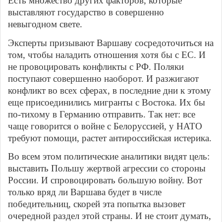
Есть множество других факторов, которые
выставляют государство в совершенно
невыгодном свете.
Эксперты призывают Варшаву сосредоточиться на
том, чтобы наладить отношения хотя бы с ЕС. И
не провоцировать конфликты с РФ. Поляки
поступают совершенно наоборот. И разжигают
конфликт во всех сферах, в последние дни к этому
еще присоединились мигранты с Востока. Их бы
по-тихому в Германию отправить. Так нет: все
чаще говорится о войне с Белоруссией, у НАТО
требуют помощи, растет антироссийская истерика.
Во всем этом политические аналитики видят цель:
выставить Польшу жертвой агрессии со стороны
России. И спровоцировать большую войну. Вот
только вряд ли Варшава будет в числе
победительниц, скорей эта попытка вызовет
очередной раздел этой страны. И не стоит думать,