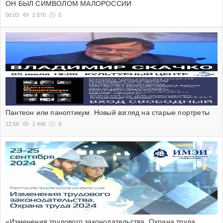
ОН БЫЛ СИМВОЛОМ МАЛОРОССИИ
00:03
2 570
0
Пантеон или паноптикум. Новый взгляд на старые портреты
12:56
2 446
0
«Изменения трудового законодательства. Охрана труда