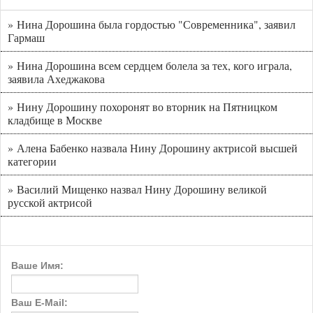
» Нина Дорошина была гордостью "Современника", заявил
Гармаш
» Нина Дорошина всем сердцем болела за тех, кого играла,
заявила Ахеджакова
» Нину Дорошину похоронят во вторник на Пятницком
кладбище в Москве
» Алена Бабенко назвала Нину Дорошину актрисой высшей
категории
» Василий Мищенко назвал Нину Дорошину великой
русской актрисой
Ваше Имя:
Ваш E-Mail: