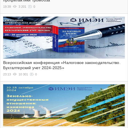
профилактики тромбоза
19:39
3 201
0
Всероссийская конференция «Налоговое законодательство.
Бухгалтерский учет 2024-2025»
23:13
10 301
0