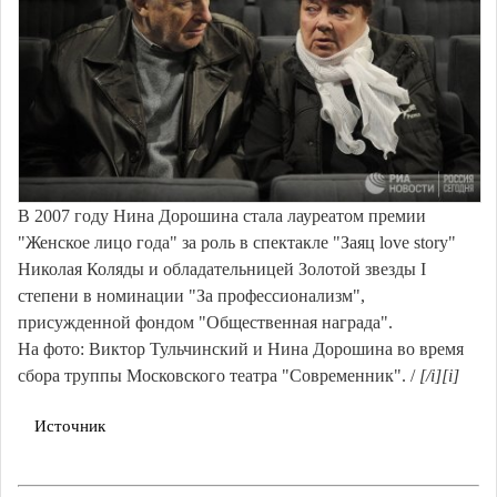
В 2007 году Нина Дорошина стала лауреатом премии
"Женское лицо года" за роль в спектакле "Заяц love story"
Николая Коляды и обладательницей Золотой звезды I
степени в номинации "За профессионализм",
присужденной фондом "Общественная награда".
На фото: Виктор Тульчинский и Нина Дорошина во время
сбора труппы Московского театра "Современник". /
[/i][i]
Источник