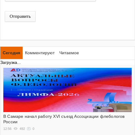
Отправить
Сегодня
Комментируют
Читаемое
Загрузка...
В Самаре начал работу XVI съезд Ассоциации флебологов
России
12:56
492
0