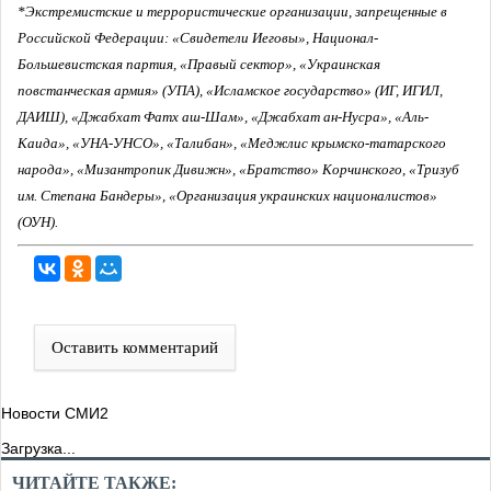
*Экстремистские и террористические организации, запрещенные в
Российской Федерации: «Свидетели Иеговы», Национал-
Большевистская партия, «Правый сектор», «Украинская
повстанческая армия» (УПА), «Исламское государство» (ИГ, ИГИЛ,
ДАИШ), «Джабхат Фатх аш-Шам», «Джабхат ан-Нусра», «Аль-
Каида», «УНА-УНСО», «Талибан», «Меджлис крымско-татарского
народа», «Мизантропик Дивижн», «Братство» Корчинского, «Тризуб
им. Степана Бандеры», «Организация украинских националистов»
(ОУН).
Оставить комментарий
Новости СМИ2
Загрузка...
ЧИТАЙТЕ ТАКЖЕ: