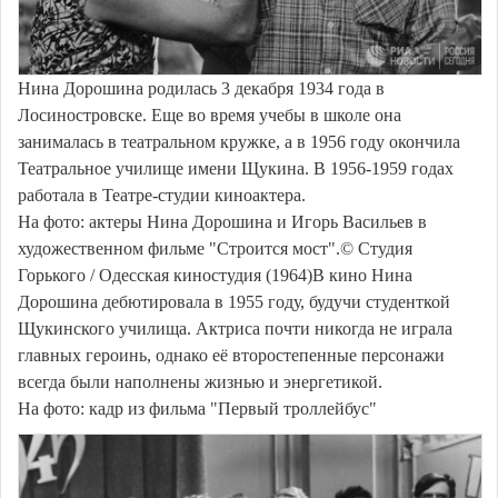
Нина Дорошина родилась 3 декабря 1934 года в
Лосиностровске. Еще во время учебы в школе она
занималась в театральном кружке, а в 1956 году окончила
Театральное училище имени Щукина. В 1956-1959 годах
работала в Театре-студии киноактера.
На фото: актеры Нина Дорошина и Игорь Васильев в
художественном фильме "Строится мост".© Студия
Горького / Одесская киностудия (1964)В кино Нина
Дорошина дебютировала в 1955 году, будучи студенткой
Щукинского училища. Актриса почти никогда не играла
главных героинь, однако её второстепенные персонажи
всегда были наполнены жизнью и энергетикой.
На фото: кадр из фильма "Первый троллейбус"