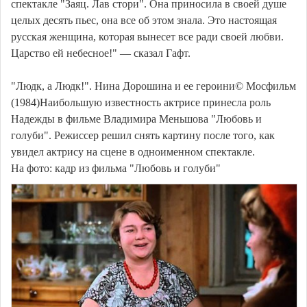
спектакле "Заяц. Лав стори". Она приносила в своей душе
целых десять пьес, она все об этом знала. Это настоящая
русская женщина, которая вынесет все ради своей любви.
Царство ей небесное!" — сказал Гафт.
"Людк, а Людк!". Нина Дорошина и ее героини© Мосфильм
(1984)Наибольшую известность актрисе принесла роль
Надежды в фильме Владимира Меньшова "Любовь и
голуби". Режиссер решил снять картину после того, как
увидел актрису на сцене в одноименном спектакле.
На фото: кадр из фильма "Любовь и голуби"