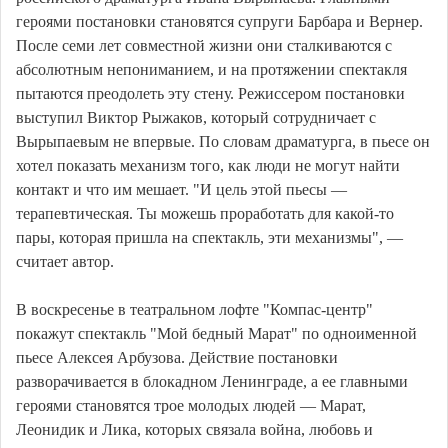
героями постановки становятся супруги Барбара и Вернер.
После семи лет совместной жизни они сталкиваются с
абсолютным непониманием, и на протяжении спектакля
пытаются преодолеть эту стену. Режиссером постановки
выступил Виктор Рыжаков, который сотрудничает с
Вырыпаевым не впервые. По словам драматурга, в пьесе он
хотел показать механизм того, как люди не могут найти
контакт и что им мешает. "И цель этой пьесы —
терапевтическая. Ты можешь проработать для какой-то
пары, которая пришла на спектакль, эти механизмы", —
считает автор.
В воскресенье в театральном лофте "Компас-центр"
покажут спектакль "Мой бедный Марат" по одноименной
пьесе Алексея Арбузова. Действие постановки
разворачивается в блокадном Ленинграде, а ее главными
героями становятся трое молодых людей — Марат,
Леонидик и Лика, которых связала война, любовь и