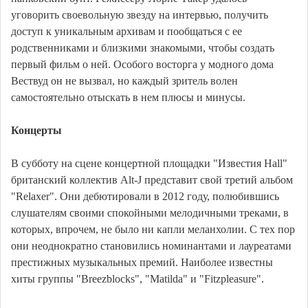
уговорить своевольную звезду на интервью, получить
доступ к уникальным архивам и пообщаться с ее
родственниками и близкими знакомыми, чтобы создать
первый фильм о ней. Особого восторга у модного дома
Вествуд он не вызвал, но каждый зритель волен
самостоятельно отыскать в нем плюсы и минусы.
Концерты
В субботу на сцене концертной площадки "Известия Hall"
британский коллектив Alt-J представит свой третий альбом
"Relaxer". Они дебютировали в 2012 году, полюбившись
слушателям своими спокойными мелодичными треками, в
которых, впрочем, не было ни капли меланхолии. С тех пор
они неоднократно становились номинантами и лауреатами
престижных музыкальных премий. Наиболее известны
хиты группы "Breezblocks", "Matilda" и "Fitzpleasurе".