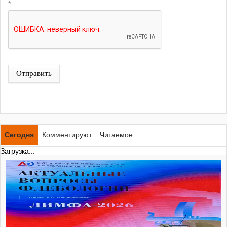
*
Отправить
Сегодня
Комментируют
Читаемое
Загрузка...