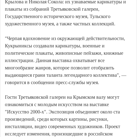
Крылова и Николая Сокола: их узнаваемые карикатуры и
плакаты из собраний Третьяковской галереи,
Государственного исторического музея, Тульского
художественного музея, а также частных коллекций.
"Черпая вдохновение из окружающей действительности,
Кукрыниксы создавали карикатуры, военные и
политические плакаты, живописные пейзажи, книжные
иллюстрации. Данная выставка охватывает все
многообразие жанров, которое позволит отобразить
выдающиеся грани таланта легендарного коллектива", —
говорится в сообщении пресс-службы музея.
Гости Третьяковской галереи на Крымском валу могут
ознакомиться с молодым искусством на выставке
"Искусство 2000-х". Экспозиция объединяет около ста
произведений, среди которых картины, рисунки,
инсталляции, видео современных художников. Проект
исследует изменения, произошедшие в российском