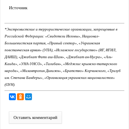
Источник
*Экстремистские и террористические организации, запрещенные в
Российской Федерации: «Свидетели Иеговы», Национал-
Большевистская партия, «Правый сектор», «Украинская
повстанческая армия» (УПА), «Исламское государство» (ИГ, ИГИЛ,
ДАИШ), «Джабхат Фатх аш-Шам», «Джабхат ан-Нусра», «Аль-
Каида», «УНА-УНСО», «Талибан», «Меджлис крымско-татарского
народа», «Мизантропик Дивижн», «Братство» Корчинского, «Тризуб
им. Степана Бандеры», «Организация украинских националистов»
(ОУН).
Оставить комментарий