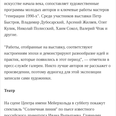
искусстве начала века, сопоставляет художественные
программы молодых авторов и ключевые работы мастеров
"генерации 1990-х". Среди участников выставки Петр
Быстров, Владимир Дубосарский, Арсений Жиляев, Олег
Кулик, Николай Полисский, Хаим Сокол, Валерий Чтак и
другие.
"Работы, отобранные на выставку, соответствуют
настроениям эпохи и демонстрируют разнообразие идей и
практик, которые появились в этот период", — отметили в
пресс-службе галереи. Никто лучше авторов не расскажет о
произведении, поэтому аудиогид для этой экспозиции
записали сами художники.
Театр
На сцене Центра имени Мейерхольда в субботу покажут
спектакль "Солнечная линия" по пьесе известного
российского драматурга Ивана Вырыпаева. Главными