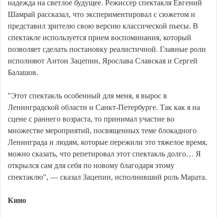
надежда на светлое будущее. Режиссер спектакля Евгений
Шамрай рассказал, что экспериментировал с сюжетом и
представил зрителю свою версию классической пьесы. В
спектакле используется прием воспоминания, который
позволяет сделать постановку реалистичной. Главные роли
исполняют Антон Зацепин, Ярослава Славская и Сергей
Балашов.
"Этот спектакль особенный для меня, я вырос в
Ленинградской области и Санкт-Петербурге. Так как я на
сцене с раннего возраста, то принимал участие во
множестве мероприятий, посвященных теме блокадного
Ленинграда и людям, которые пережили это тяжелое время,
можно сказать, что репетировал этот спектакль долго… Я
открылся сам для себя по новому благодаря этому
спектаклю", — сказал Зацепин, исполнивший роль Марата.
Кино