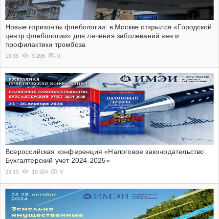
Новые горизонты флебологии: в Москве открылся «Городской
центр флебологии» для лечения заболеваний вен и
профилактики тромбоза
19:39
3 206
0
Всероссийская конференция «Налоговое законодательство.
Бухгалтерский учет 2024-2025»
23:13
10 324
0