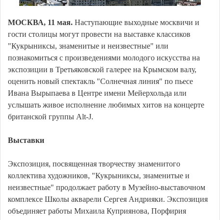
МОСКВА, 11 мая.
Наступающие выходные москвичи и
гости столицы могут провести на выставке классиков
"Кукрыниксы, знаменитые и неизвестные" или
познакомиться с произведениями молодого искусства на
экспозиции в Третьяковской галерее на Крымском валу,
оценить новый спектакль "Солнечная линия" по пьесе
Ивана Вырыпаева в Центре имени Мейерхольда или
услышать живое исполнение любимых хитов на концерте
британской группы Alt-J.
Выставки
Экспозиция, посвященная творчеству знаменитого
коллектива художников, "Кукрыниксы, знаменитые и
неизвестные" продолжает работу в Музейно-выставочном
комплексе Школы акварели Сергея Андрияки. Экспозиция
объединяет работы Михаила Куприянова, Порфирия