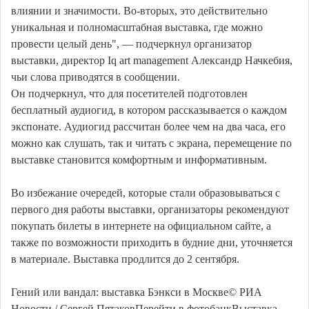
влиянии и значимости. Во-вторых, это действительно
уникальная и полномасштабная выставка, где можно
провести целый день", — подчеркнул организатор
выставки, директор Iq art management Александр Начкебия,
чьи слова приводятся в сообщении.
Он подчеркнул, что для посетителей подготовлен
бесплатный аудиогид, в котором рассказывается о каждом
экспонате. Аудиогид рассчитан более чем на два часа, его
можно как слушать, так и читать с экрана, перемещение по
выставке становится комфортным и информативным.
Во избежание очередей, которые стали образовываться с
первого дня работы выставки, организаторы рекомендуют
покупать билеты в интернете на официальном сайте, а
также по возможности приходить в будние дни, уточняется
в материале. Выставка продлится до 2 сентября.
Гений или вандал: выставка Бэнкси в Москве© РИА
Новости / Сергей ПятаковПерейти в фотобанкВыставка