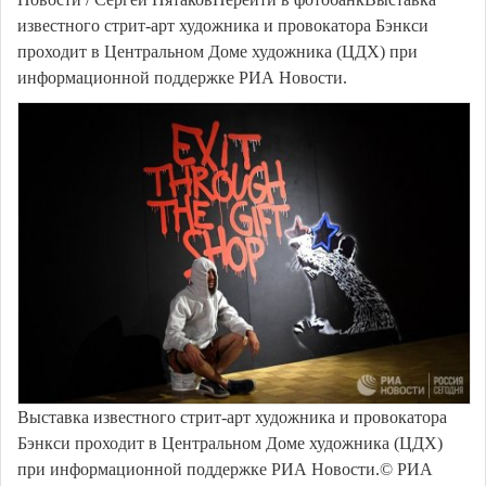
известного стрит-арт художника и провокатора Бэнкси
проходит в Центральном Доме художника (ЦДХ) при
информационной поддержке РИА Новости.
Выставка известного стрит-арт художника и провокатора
Бэнкси проходит в Центральном Доме художника (ЦДХ)
при информационной поддержке РИА Новости.© РИА