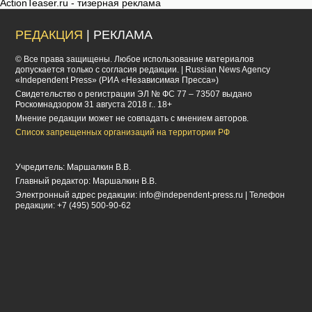
ActionTeaser.ru - тизерная реклама
РЕДАКЦИЯ
| РЕКЛАМА
© Все права защищены. Любое использование материалов
допускается только с согласия редакции. | Russian News Agency
«Independent Press» (РИА «Независимая Пресса»)
Cвидетельство о регистрации ЭЛ № ФС 77 – 73507 выдано
Роскомнадзором 31 августа 2018 г.. 18+
Мнение редакции может не совпадать с мнением авторов.
Список запрещенных организаций на территории РФ
Учредитель: Маршалкин В.В.
Главный редактор: Маршалкин В.В.
Электронный адрес редакции:
info@independent-press.ru
| Телефон
редакции: +7 (495) 500-90-62