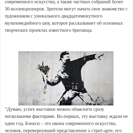
современного искусства, а также частных собраний более
30 коллекционеров. Зрители могут начать свое знакомство с
художником с уникального двадцатиминутного
мультимедийного шоу, которое рассказывает об основных
творческих проектах известного британца.
"Думаю, успех выставки можно объяснить сразу
несколькими факторами. Во-первых, эту выставку ждали не
один год. Бэнкси – это икона современного искусства,
человек, перевернувший представление о стрит-арте, его