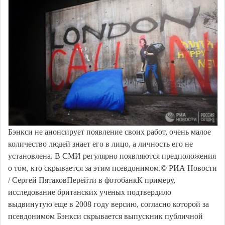
Бэнкси не анонсирует появление своих работ, очень малое
количество людей знает его в лицо, а личность его не
установлена. В СМИ регулярно появляются предположения
о том, кто скрывается за этим псевдонимом.© РИА Новости
/ Сергей ПятаковПерейти в фотобанкК примеру,
исследование британских ученых подтвердило
выдвинутую еще в 2008 году версию, согласно которой за
псевдонимом Бэнкси скрывается выпускник публичной