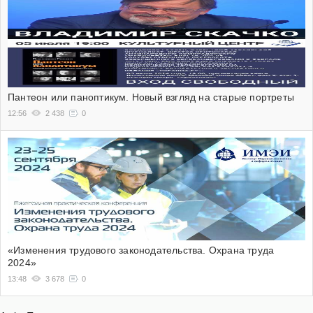
Пантеон или паноптикум. Новый взгляд на старые портреты
12:56
2 438
0
«Изменения трудового законодательства. Охрана труда
2024»
13:48
3 678
0