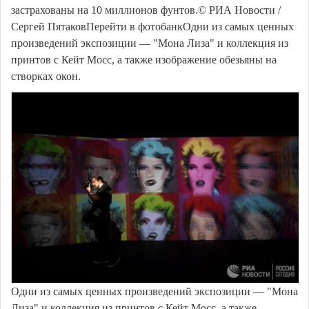
застрахованы на 10 миллионов фунтов.© РИА Новости /
Сергей ПятаковПерейти в фотобанкОдни из самых ценных
произведений экспозиции — "Мона Лиза" и коллекция из
принтов с Кейт Мосс, а также изображение обезьяны на
створках окон.
Одни из самых ценных произведений экспозиции — "Мона
Лиза" и коллекция из принтов с Кейт Мосс, а также