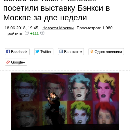
посетили выставку Бэнкси в
профилактики тромбоза
Москве за две недели
18.06.2018, 19:45,
Новости Москвы
Просмотров: 1 980
рейтинг:
+111
Facebook
Twitter
Вконтакте
Одноклассники
Google+