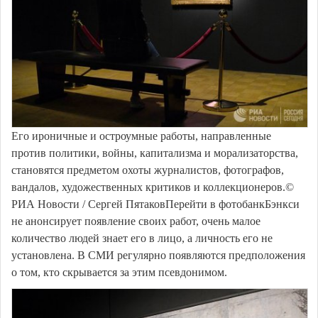
Его ироничные и остроумные работы, направленные
против политики, войны, капитализма и морализаторства,
становятся предметом охоты журналистов, фотографов,
вандалов, художественных критиков и коллекционеров.©
РИА Новости / Сергей ПятаковПерейти в фотобанкБэнкси
не анонсирует появление своих работ, очень малое
количество людей знает его в лицо, а личность его не
установлена. В СМИ регулярно появляются предположения
о том, кто скрывается за этим псевдонимом.