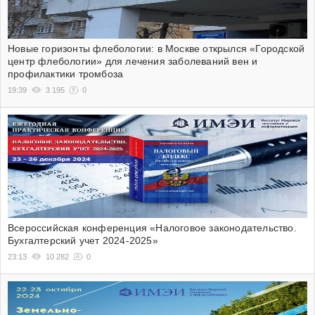
Новые горизонты флебологии: в Москве открылся «Городской
центр флебологии» для лечения заболеваний вен и
профилактики тромбоза
19:39
3 195
0
Всероссийская конференция «Налоговое законодательство.
Бухгалтерский учет 2024-2025»
23:13
10 282
0