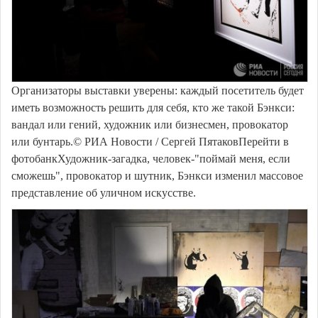
Организаторы выставки уверены: каждый посетитель будет
иметь возможность решить для себя, кто же такой Бэнкси:
вандал или гений, художник или бизнесмен, провокатор
или бунтарь.© РИА Новости / Сергей ПятаковПерейти в
фотобанкХудожник-загадка, человек-"поймай меня, если
сможешь", провокатор и шутник, Бэнкси изменил массовое
представление об уличном искусстве.