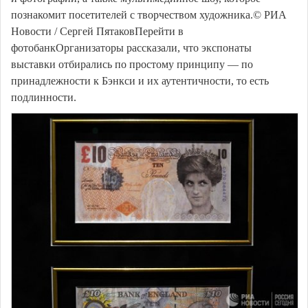
познакомит посетителей с творчеством художника.© РИА
Новости / Сергей ПятаковПерейти в
фотобанкОрганизаторы рассказали, что экспонаты
выставки отбирались по простому принципу — по
принадлежности к Бэнкси и их аутентичности, то есть
подлинности.