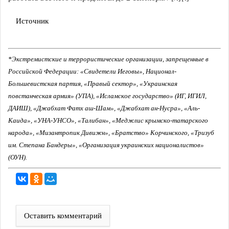
Источник
*Экстремистские и террористические организации, запрещенные в
Российской Федерации: «Свидетели Иеговы», Национал-
Большевистская партия, «Правый сектор», «Украинская
повстанческая армия» (УПА), «Исламское государство» (ИГ, ИГИЛ,
ДАИШ), «Джабхат Фатх аш-Шам», «Джабхат ан-Нусра», «Аль-
Каида», «УНА-УНСО», «Талибан», «Меджлис крымско-татарского
народа», «Мизантропик Дивижн», «Братство» Корчинского, «Тризуб
им. Степана Бандеры», «Организация украинских националистов»
(ОУН).
Оставить комментарий