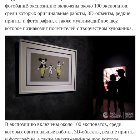
фотобанкВ экспозицию включены около 100 экспонатов,
среди которых оригинальные работы, 3D-объекты, редкие
принты и фотографии, а также мультимедийное шоу,
которое познакомит посетителей с творчеством художника.
В экспозицию включены около 100 экспонатов, среди
которых оригинальные работы, 3D-объекты, редкие принты
и фотографии, а также мультимедийное шоу, которое