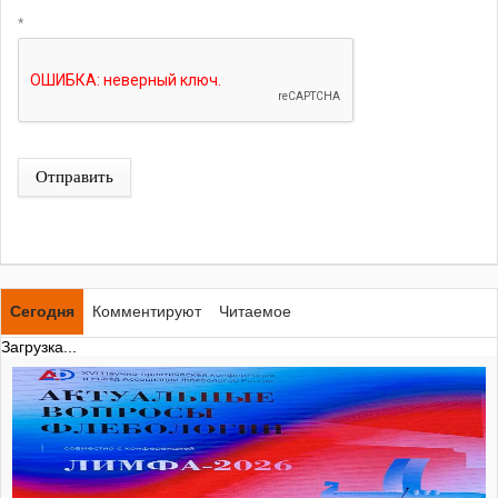
*
Отправить
Сегодня
Комментируют
Читаемое
Загрузка...