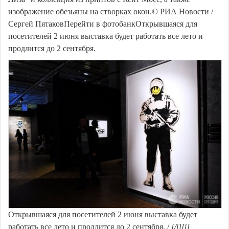
изображение обезьяны на створках окон.© РИА Новости /
Сергей ПятаковПерейти в фотобанкОткрывшаяся для
посетителей 2 июня выставка будет работать все лето и
продлится до 2 сентября.
Открывшаяся для посетителей 2 июня выставка будет
работать все лето и продлится до 2 сентября. /
[/i][i]