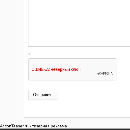
*
Отправить
ActionTeaser.ru - тизерная реклама