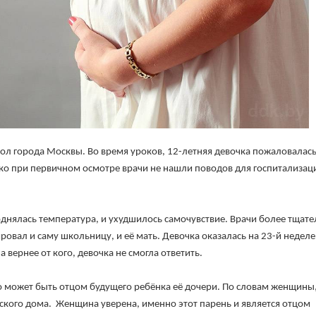
ол города Москвы. Во время уроков, 12-летняя девочка пожаловалась
ко при первичном осмотре врачи не нашли поводов для госпитализац
однялась температура, и ухудшилось самочувствие. Врачи более тщат
овал и саму школьницу, и её мать. Девочка оказалась на 23-й неделе
вернее от кого, девочка не смогла ответить.
то может быть отцом будущего ребёнка её дочери. По словам женщины,
ского дома. Женщина уверена, именно этот парень и является отцом