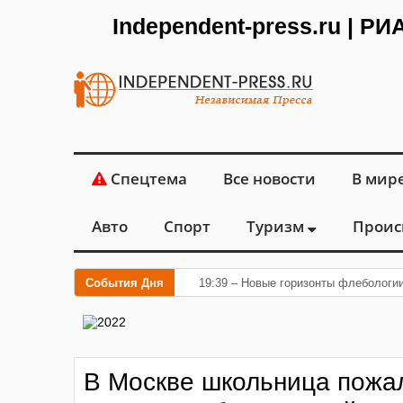
Independent-press.ru | Р
Спецтема
Все новости
В мир
Авто
Спорт
Туризм
Проис
События Дня
19:39 – Новые горизонты флебологи
В Москве школьница пожал