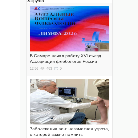
Загрузка...
В Самаре начал работу XVI съезд
Ассоциации флебологов России
12:56
483
0
Заболевания вен: незаметная угроза,
о которой важно помнить