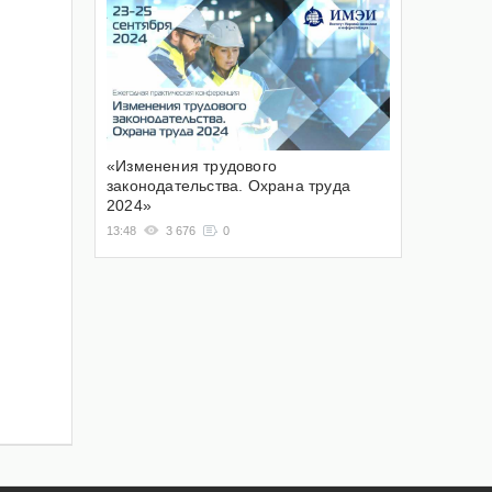
«Изменения трудового
законодательства. Охрана труда
2024»
13:48
3 676
0