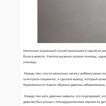
Несколько курьёзный случай произошёл в одной из шк
боли в животе. Учителя вызвали скорую помощь, одна
ученицы.
Между тем, спустя несколько часов у ребёнка резко п
осмотрели пациентку, и сделали вывод, который шокир
беременности! Каким образом девочка забеременела, а 
Между тем мать девочки заявила, что подозревает, к
девочки был роман с пятнадцатилетним парнем из дет