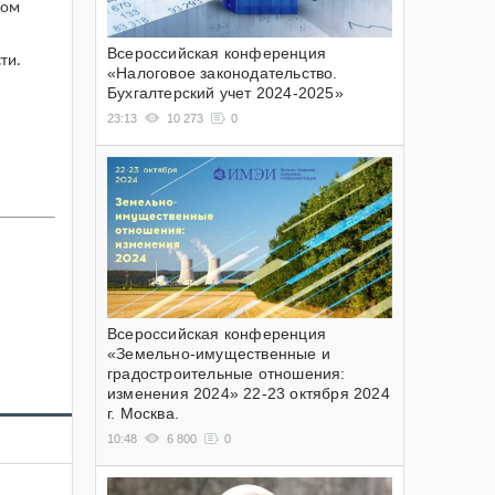
ком
Всероссийская конференция
ти.
«Налоговое законодательство.
Бухгалтерский учет 2024-2025»
23:13
10 273
0
Всероссийская конференция
«Земельно-имущественные и
градостроительные отношения:
изменения 2024» 22-23 октября 2024
г. Москва.
10:48
6 800
0