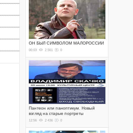
ОН БЫЛ СИМВОЛОМ МАЛОРОССИИ
00:03
2 561
0
Пантеон или паноптикум. Новый
взгляд на старые портреты
12:56
2 436
0