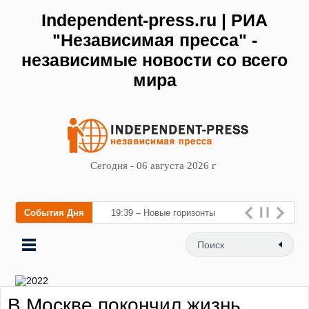
Independent-press.ru | РИА
"Независимая пресса" -
независимые новости со всего
мира
Сегодня - 06 августа 2026 г
События Дня
19:39 – Новые горизонты
флебологии: в Москве
открылся «Городской центр
флебологии
В Москве покончил жизнь