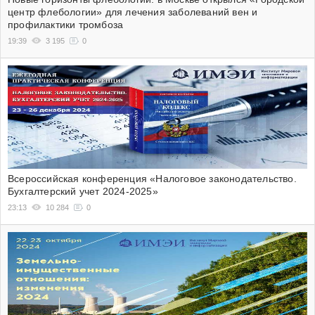
центр флебологии» для лечения заболеваний вен и
профилактики тромбоза
19:39
3 195
0
Всероссийская конференция «Налоговое законодательство.
Бухгалтерский учет 2024-2025»
23:13
10 284
0