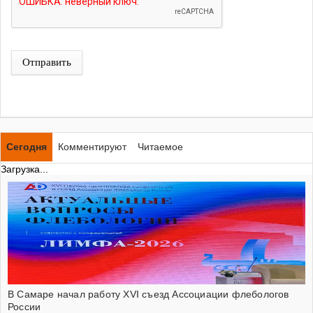
Отправить
Сегодня
Комментируют
Читаемое
Загрузка...
В Самаре начал работу XVI съезд Ассоциации флебологов
России