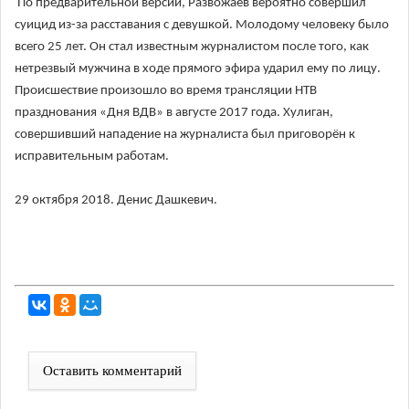
По предварительной версии, Развожаев вероятно совершил
суицид из-за расставания с девушкой. Молодому человеку было
всего 25 лет. Он стал известным журналистом после того, как
нетрезвый мужчина в ходе прямого эфира ударил ему по лицу.
Происшествие произошло во время трансляции НТВ
празднования «Дня ВДВ» в августе 2017 года. Хулиган,
совершивший нападение на журналиста был приговорён к
исправительным работам.
29 октября 2018. Денис Дашкевич.
Оставить комментарий