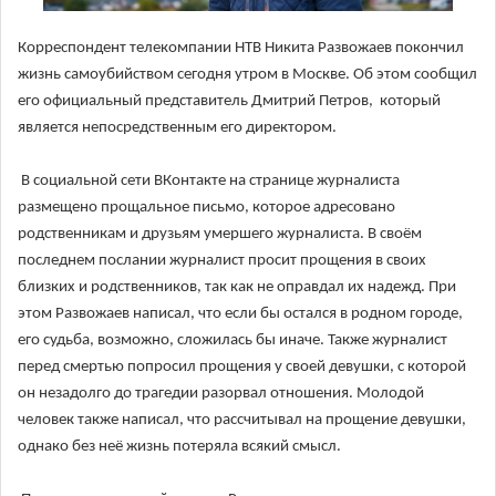
Корреспондент телекомпании НТВ Никита Развожаев покончил
жизнь самоубийством сегодня утром в Москве. Об этом сообщил
его официальный представитель Дмитрий Петров, который
является непосредственным его директором.
В социальной сети ВКонтакте на странице журналиста
размещено прощальное письмо, которое адресовано
родственникам и друзьям умершего журналиста. В своём
последнем послании журналист просит прощения в своих
близких и родственников, так как не оправдал их надежд. При
этом Развожаев написал, что если бы остался в родном городе,
его судьба, возможно, сложилась бы иначе. Также журналист
перед смертью попросил прощения у своей девушки, с которой
он незадолго до трагедии разорвал отношения. Молодой
человек также написал, что рассчитывал на прощение девушки,
однако без неё жизнь потеряла всякий смысл.