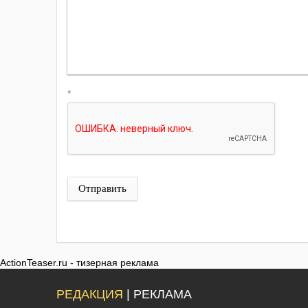
*
Отправить
ActionTeaser.ru - тизерная реклама
РЕДАКЦИЯ
| РЕКЛАМА