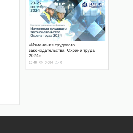
«Изменения трудового
законодательства. Охрана труда
2024»
13:48
3 684
0