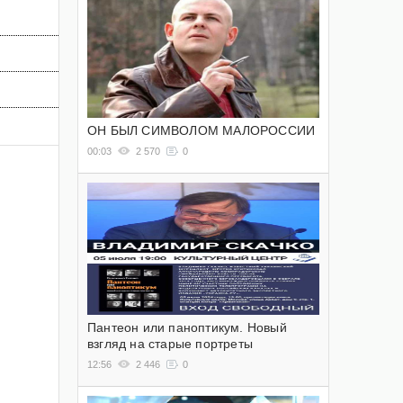
ОН БЫЛ СИМВОЛОМ МАЛОРОССИИ
00:03
2 570
0
Пантеон или паноптикум. Новый
взгляд на старые портреты
12:56
2 446
0