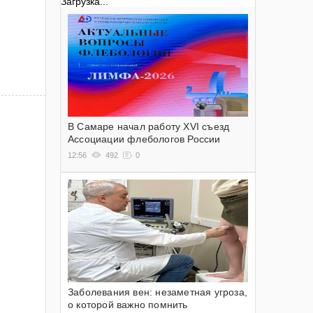
Загрузка...
В Самаре начал работу XVI съезд
Ассоциации флебологов России
12:56
492
0
Заболевания вен: незаметная угроза,
о которой важно помнить