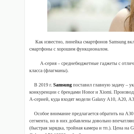
Как известно, линейка смартфонов Samsung включ
смартфоны с хорошим функционалом.
А-серия – среднебюджетные гаджеты с отличн
класса (флагманы).
В 2019 г.
Samsung
поставил главную задачу – у
конкуренции с брендами Honor и Xiomi. Производ
А-серией, куда входят модели Galaxy А10, А20, А
Особое внимание предлагается обратить на А30 
сегмента, но в них добавлены довольно впечатля
(быстрая зарядка, тройная камера и тп.). Цена на