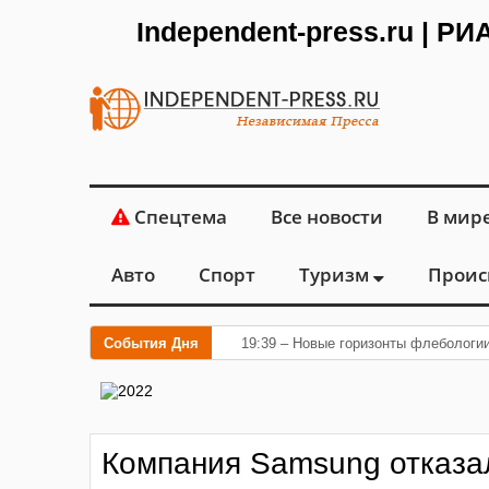
Independent-press.ru | Р
Спецтема
Все новости
В мир
Авто
Спорт
Туризм
Проис
События Дня
19:39 – Новые горизонты флебологии
Компания Samsung отказа