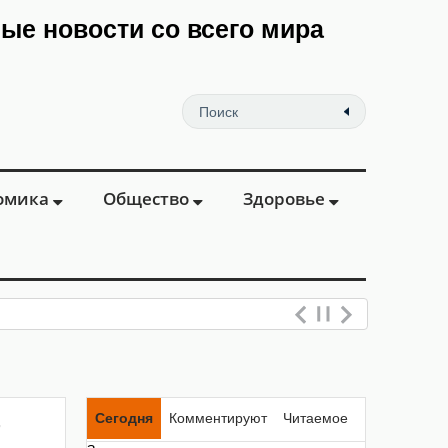
мые новости со всего мира
омика
Общество
Здоровье
-
Сегодня
Комментируют
Читаемое