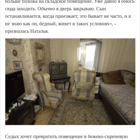
больше похожа на складское помещение. Уже давно я боюсь
сюда заходить. Обычно я дверь закрываю. Сын
останавливается, когда приезжает, это бывает не часто, и я
не знаю как он, бедный, живет в таких условиях», -
призналась Наталья.
Седых хочет превратить помещение в бежево-сиреневую