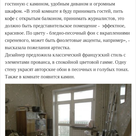
гостиную с камином, удобным диваном и огромным
шкафом. «В этой комнате я буду принимать гостей, пить
кофе с открытым балконом, принимать журналистов, это
должно быть представительское помещение - эффектное,
красивое. По цвету - бледно-песочный фон с вкраплениями
сиреневого, может быть фиолетовые акценты, например», -
высказала пожелания артистка.
Дизайнер предложила классический французский стиль с
элементами прованса, в спокойной цветовой гамме. Одну
стену украсят авторские обои в песочных и голубых тонах.
Также в комнате появится камин.