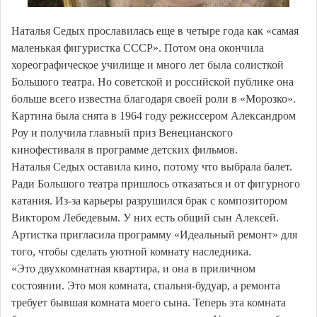
Наталья Седых прославилась еще в четыре года как «самая
маленькая фигуристка СССР». Потом она окончила
хореографическое училище и много лет была солисткой
Большого театра. Но советской и российской публике она
больше всего известна благодаря своей роли в «Морозко».
Картина была снята в 1964 году режиссером Александром
Роу и получила главный приз Венецианского
кинофестиваля в программе детских фильмов.
Наталья Седых оставила кино, потому что выбрала балет.
Ради Большого театра пришлось отказаться и от фигурного
катания. Из-за карьеры разрушился брак с композитором
Виктором Лебедевым. У них есть общий сын Алексей.
Артистка пригласила программу «Идеальный ремонт» для
того, чтобы сделать уютной комнату наследника.
«Это двухкомнатная квартира, и она в приличном
состоянии. Это моя комната, спальня-будуар, а ремонта
требует бывшая комната моего сына. Теперь эта комната