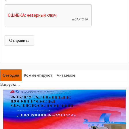
*
Отправить
Сегодня
Комментируют
Читаемое
Загрузка...