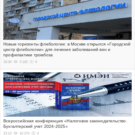
Новые горизонты флебологии: в Москве открылся «Городской
центр флебологии» для лечения заболеваний вен и
профилактики тромбоза
19:39
3 192
0
Всероссийская конференция «Налоговое законодательство.
Бухгалтерский учет 2024-2025»
23:13
10 274
0