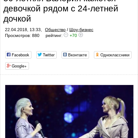
девочкой рядом с 24-летней
профилактики тромбоза
дочкой
22.04.2018, 13:33,
Общество
/
Шоу-бизнес
Просмотров: 880
рейтинг:
+70
Facebook
Twitter
Вконтакте
Одноклассники
Google+