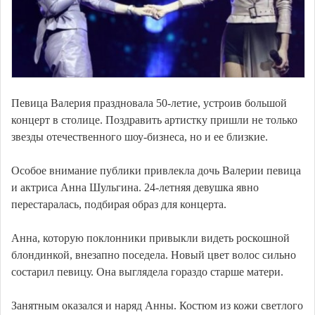
Певица Валерия праздновала 50-летие, устроив большой
концерт в столице. Поздравить артистку пришли не только
звезды отечественного шоу-бизнеса, но и ее близкие.
Особое внимание публики привлекла дочь Валерии певица
и актриса Анна Шульгина. 24-летняя девушка явно
перестаралась, подбирая образ для концерта.
Анна, которую поклонники привыкли видеть роскошной
блондинкой, внезапно поседела. Новый цвет волос сильно
состарил певицу. Она выглядела гораздо старше матери.
Занятным оказался и наряд Анны. Костюм из кожи светлого