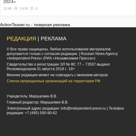
2024»
13:48
3 676
0
ActionTeaser.ru - тизерная реклама
РЕДАКЦИЯ
| РЕКЛАМА
© Все права защищены. Любое использование материалов
допускается только с согласия редакции. | Russian News Agency
«Independent Press» (РИА «Независимая Пресса»)
Cвидетельство о регистрации ЭЛ № ФС 77 – 73507 выдано
Роскомнадзором 31 августа 2018 г.. 18+
Мнение редакции может не совпадать с мнением авторов.
Список запрещенных организаций на территории РФ
Учредитель: Маршалкин В.В.
Главный редактор: Маршалкин В.В.
Электронный адрес редакции:
info@independent-press.ru
| Телефон
редакции: +7 (495) 500-90-62