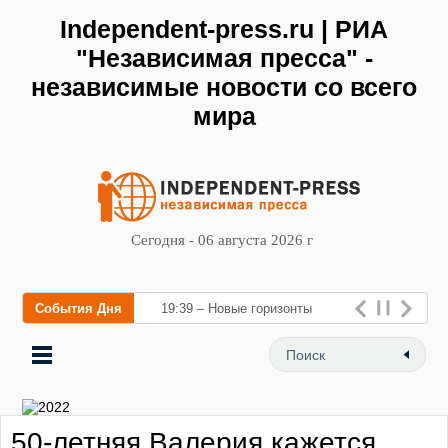
Independent-press.ru | РИА
"Независимая пресса" -
независимые новости со всего
мира
Сегодня - 06 августа 2026 г
События Дня
19:39 – Новые горизонты
флебологии: в Москве
открылся «Городской центр
флебологии» для лечения
50-летняя Валерия кажется
заболеваний вен и