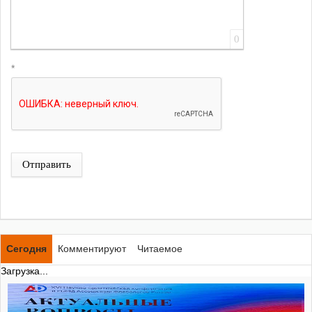
0
*
Отправить
Сегодня
Комментируют
Читаемое
Загрузка...