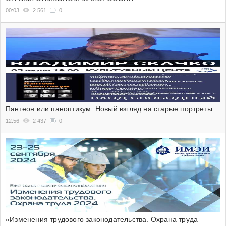
00:03
2 561
0
Пантеон или паноптикум. Новый взгляд на старые портреты
12:56
2 437
0
«Изменения трудового законодательства. Охрана труда