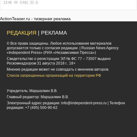
13:48
3 691
0
ActionTeaser.ru - тизерная реклама
РЕДАКЦИЯ
| РЕКЛАМА
© Все права защищены. Любое использование материалов
допускается только с согласия редакции. | Russian News Agency
«Independent Press» (РИА «Независимая Пресса»)
Cвидетельство о регистрации ЭЛ № ФС 77 – 73507 выдано
Роскомнадзором 31 августа 2018 г.. 18+
Мнение редакции может не совпадать с мнением авторов.
Список запрещенных организаций на территории РФ
Учредитель: Маршалкин В.В.
Главный редактор: Маршалкин В.В.
Электронный адрес редакции:
info@independent-press.ru
| Телефон
редакции: +7 (495) 500-90-62