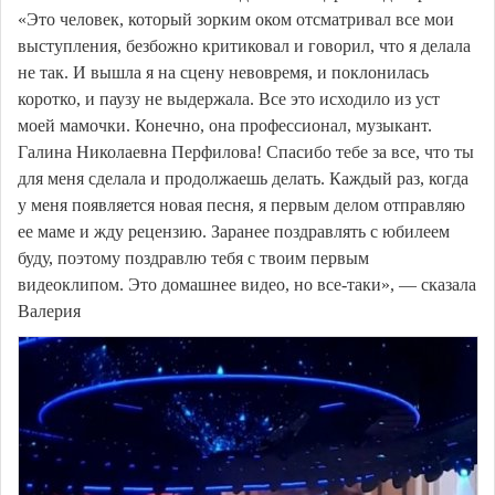
«Это человек, который зорким оком отсматривал все мои
выступления, безбожно критиковал и говорил, что я делала
не так. И вышла я на сцену невовремя, и поклонилась
коротко, и паузу не выдержала. Все это исходило из уст
моей мамочки. Конечно, она профессионал, музыкант.
Галина Николаевна Перфилова! Спасибо тебе за все, что ты
для меня сделала и продолжаешь делать. Каждый раз, когда
у меня появляется новая песня, я первым делом отправляю
ее маме и жду рецензию. Заранее поздравлять с юбилеем
буду, поэтому поздравлю тебя с твоим первым
видеоклипом. Это домашнее видео, но все-таки», — сказала
Валерия