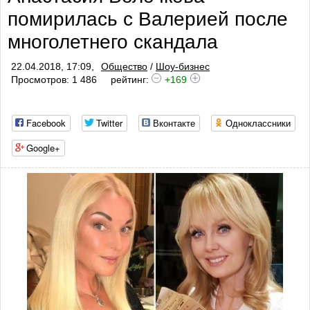
помирилась с Валерией после
профилактики тромбоза
многолетнего скандала
22.04.2018, 17:09,
Общество
/
Шоу-бизнес
Просмотров: 1 486
рейтинг:
+169
Facebook
Twitter
Вконтакте
Одноклассники
Google+