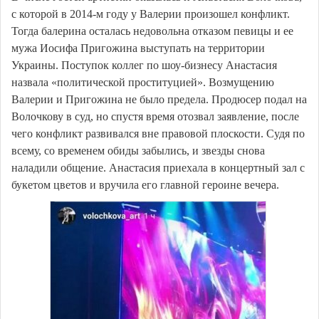
с которой в 2014-м году у Валерии произошел конфликт.
Тогда балерина осталась недовольна отказом певицы и ее
мужа Иосифа Пригожина выступать на территории
Украины. Поступок коллег по шоу-бизнесу Анастасия
назвала «политической проституцией». Возмущению
Валерии и Пригожина не было предела. Продюсер подал на
Волочкову в суд, но спустя время отозвал заявление, после
чего конфликт развивался вне правовой плоскости. Судя по
всему, со временем обиды забылись, и звезды снова
наладили общение. Анастасия приехала в концертный зал с
букетом цветов и вручила его главной героине вечера.