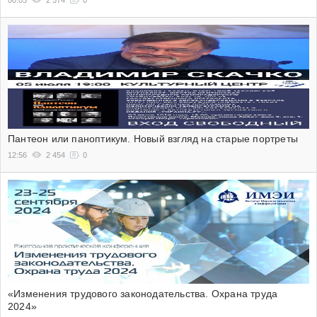
Пантеон или паноптикум. Новый взгляд на старые портреты
12:56
2 454
0
«Изменения трудового законодательства. Охрана труда
2024»