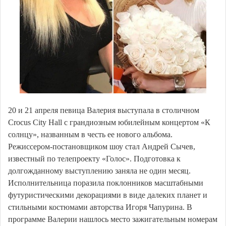
20 и 21 апреля певица Валерия выступала в столичном
Сrocus City Hall с грандиозным юбилейным концертом «К
солнцу», названным в честь ее нового альбома.
Режиссером-постановщиком шоу стал Андрей Сычев,
известный по телепроекту «Голос». Подготовка к
долгожданному выступлению заняла не один месяц.
Исполнительница поразила поклонников масштабными
футуристическими декорациями в виде далеких планет и
стильными костюмами авторства Игоря Чапурина. В
программе Валерии нашлось место зажигательным номерам