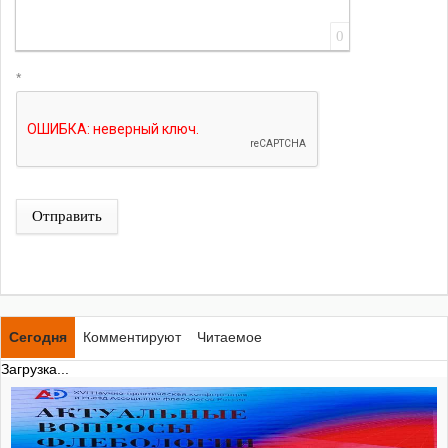
0
*
Отправить
Сегодня
Комментируют
Читаемое
Загрузка...