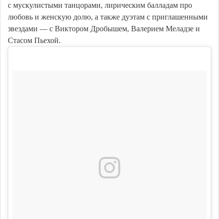
с мускулистыми танцорами, лирическим балладам про
любовь и женскую долю, а также дуэтам с приглашенными
звездами — с Виктором Дробышем, Валерием Меладзе и
Стасом Пьехой.