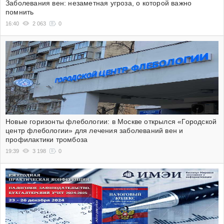
Заболевания вен: незаметная угроза, о которой важно
помнить
16:40
2 063
0
Новые горизонты флебологии: в Москве открылся «Городской
центр флебологии» для лечения заболеваний вен и
профилактики тромбоза
19:39
3 198
0