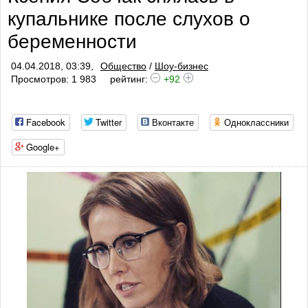
купальнике после слухов о
беременности
04.04.2018, 03:39,
Общество
/
Шоу-бизнес
Просмотров: 1 983
рейтинг:
+92
Facebook
Twitter
Вконтакте
Одноклассники
Google+