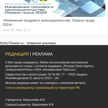
«Изменения трудового законодательства. Охрана труда
2024»
13:48
3 681
0
ActionTeaser.ru - тизерная реклама
РЕДАКЦИЯ
| РЕКЛАМА
© Все права защищены. Любое использование материалов
допускается только с согласия редакции. | Russian News Agency
«Independent Press» (РИА «Независимая Пресса»)
Cвидетельство о регистрации ЭЛ № ФС 77 – 73507 выдано
Роскомнадзором 31 августа 2018 г.. 18+
Мнение редакции может не совпадать с мнением авторов.
Список запрещенных организаций на территории РФ
Учредитель: Маршалкин В.В.
Главный редактор: Маршалкин В.В.