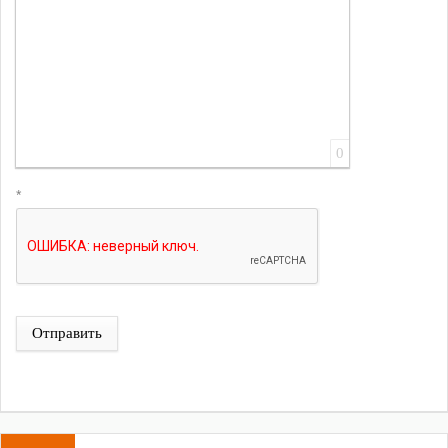
0
*
Отправить