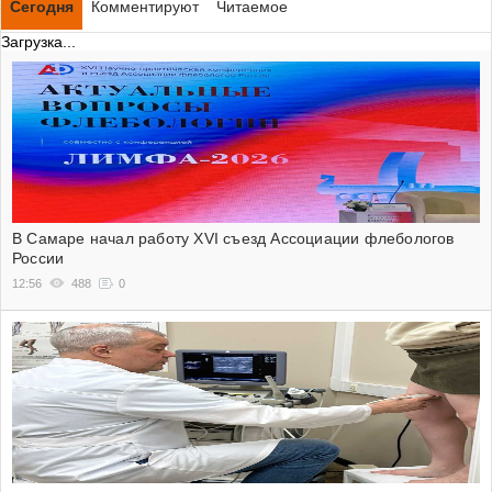
Сегодня
Комментируют
Читаемое
Загрузка...
В Самаре начал работу XVI съезд Ассоциации флебологов
России
12:56
488
0