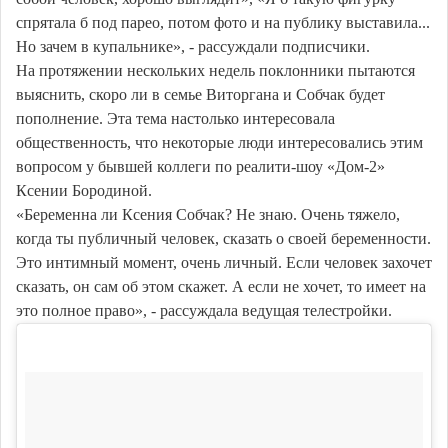
спрятала б под парео, потом фото и на публику выставила...
Но зачем в купальнике», - рассуждали подписчики.
На протяжении нескольких недель поклонники пытаются
выяснить, скоро ли в семье Виторгана и Собчак будет
пополнение. Эта тема настолько интересовала
общественность, что некоторые люди интересовались этим
вопросом у бывшей коллеги по реалити-шоу «Дом-2»
Ксении Бородиной.
«Беременна ли Ксения Собчак? Не знаю. Очень тяжело,
когда ты публичный человек, сказать о своей беременности.
Это интимный момент, очень личный. Если человек захочет
сказать, он сам об этом скажет. А если не хочет, то имеет на
это полное право», - рассуждала ведущая телестройки.