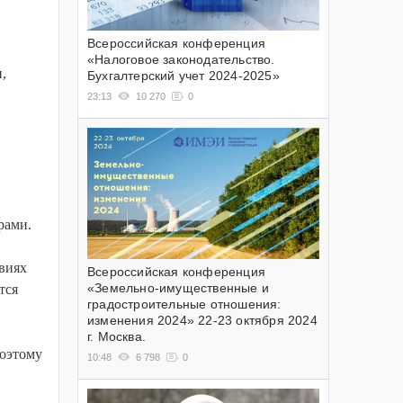
Всероссийская конференция
«Налоговое законодательство.
,
Бухгалтерский учет 2024-2025»
23:13
10 270
0
рами.
виях
Всероссийская конференция
«Земельно-имущественные и
тся
градостроительные отношения:
изменения 2024» 22-23 октября 2024
г. Москва.
поэтому
10:48
6 798
0