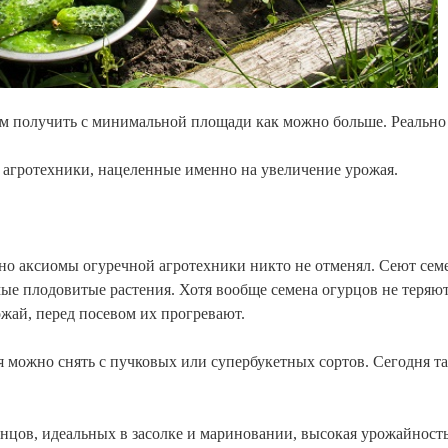
м получить с минимальной площади как можно больше. Реально
агротехники, нацеленные именно на увеличение урожая.
но аксиомы огуречной агротехники никто не отменял. Сеют семе
мые плодовитые растения. Хотя вообще семена огурцов не теряю
ожай, перед посевом их прогревают.
я можно снять с пучковых или супербукетных сортов. Сегодня та
нцов, идеальных в засолке и мариновании, высокая урожайность