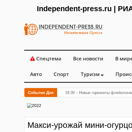
Independent-press.ru | Р
Спецтема
Все новости
В мир
Авто
Спорт
Туризм
Проис
События Дня
19:39 – Новые горизонты флебологи
Макси-урожай мини-огурц