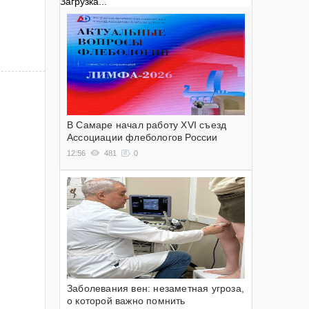
Загрузка...
В Самаре начал работу XVI съезд
Ассоциации флебологов России
12:56
481
0
Заболевания вен: незаметная угроза,
о которой важно помнить