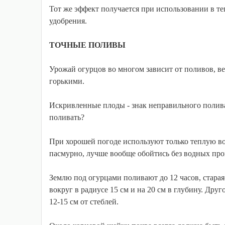
Тот же эффект получается при использовании в т
удобрения.
ТОЧНЫЕ ПОЛИВЫ
Урожай огурцов во многом зависит от поливов, вед
горькими.
Искривленные плоды - знак неправильного полива
поливать?
При хорошей погоде используют только теплую во
пасмурно, лучше вообще обойтись без водных про
Землю под огурцами поливают до 12 часов, старая
вокруг в радиусе 15 см и на 20 см в глубину. Дру
12-15 см от стеблей.