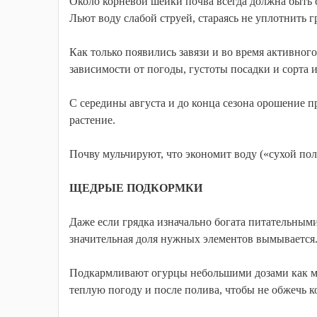
Около корневой шейки почва всегда должна быть с
Льют воду слабой струей, стараясь не уплотнить 
Как только появились завязи и во время активного 
зависимости от погоды, густоты посадки и сорта и
С середины августа и до конца сезона орошение про
растение.
Почву мульчируют, что экономит воду («сухой пол
ЩЕДРЫЕ ПОДКОРМКИ
Даже если грядка изначально богата питательными
значительная доля нужных элементов вымывается.
Подкармливают огурцы небольшими дозами как ми
теплую погоду и после полива, чтобы не обжечь к