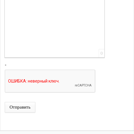
0
*
Отправить