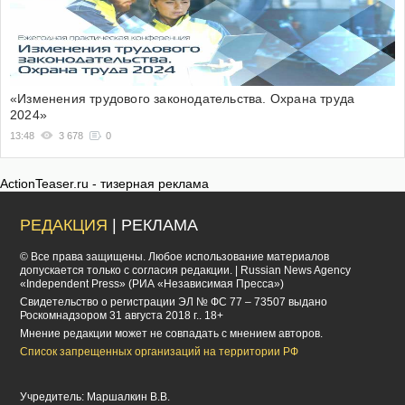
«Изменения трудового законодательства. Охрана труда
2024»
13:48
3 678
0
ActionTeaser.ru - тизерная реклама
РЕДАКЦИЯ
| РЕКЛАМА
© Все права защищены. Любое использование материалов
допускается только с согласия редакции. | Russian News Agency
«Independent Press» (РИА «Независимая Пресса»)
Cвидетельство о регистрации ЭЛ № ФС 77 – 73507 выдано
Роскомнадзором 31 августа 2018 г.. 18+
Мнение редакции может не совпадать с мнением авторов.
Список запрещенных организаций на территории РФ
Учредитель: Маршалкин В.В.