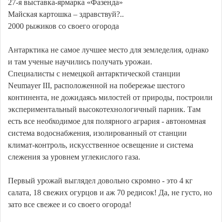
27-я выставка-ярмарка «Фазенда»
Майская картошка – здравствуй?..
2000 рыжиков со своего огорода
Антарктика не самое лучшее место для земледелия, однако
и там ученые научились получать урожаи.
Специалисты с немецкой антарктической станции
Neumayer III, расположенной на побережье шестого
континента, не дожидаясь милостей от природы, построили
экспериментальный высокотехнологичный парник. Там
есть все необходимое для полярного агрария - автономная
система водоснабжения, изолированный от станции
климат-контроль, искусственное освещение и система
слежения за уровнем углекислого газа.
Первый урожай выглядел довольно скромно - это 4 кг
салата, 18 свежих огурцов и аж 70 редисок! Да, не густо, но
зато все свежее и со своего огорода!