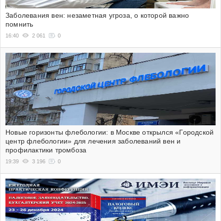
Заболевания вен: незаметная угроза, о которой важно
помнить
16:40
2 061
0
Новые горизонты флебологии: в Москве открылся «Городской
центр флебологии» для лечения заболеваний вен и
профилактики тромбоза
19:39
3 196
0