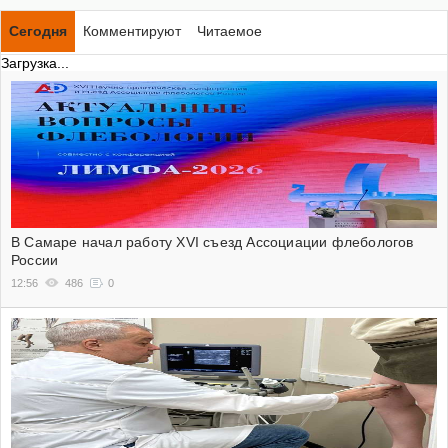
Сегодня
Комментируют
Читаемое
Загрузка...
В Самаре начал работу XVI съезд Ассоциации флебологов
России
12:56
486
0