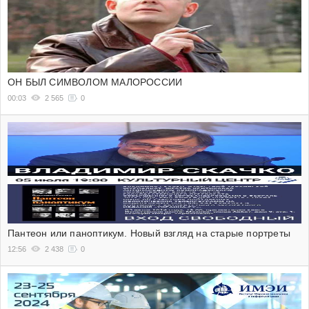
ОН БЫЛ СИМВОЛОМ МАЛОРОССИИ
00:03
2 565
0
Пантеон или паноптикум. Новый взгляд на старые портреты
12:56
2 438
0