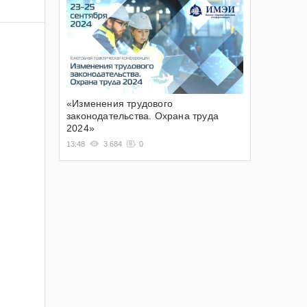
«Изменения трудового
законодательства. Охрана труда
2024»
13:48
3 684
0