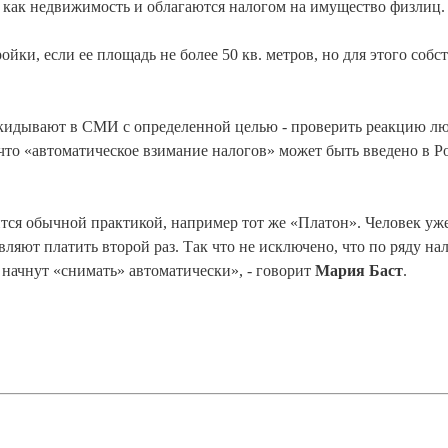
 как недвижимость и облагаются налогом на имущество физлиц.
йки, если ее площадь не более 50 кв. метров, но для этого собс
акидывают в СМИ с определенной целью - проверить реакцию лю
что «автоматическое взимание налогов» может быть введено в Р
тся обычной практикой, например тот же «Платон». Человек уж
авляют платить второй раз. Так что не исключено, что по ряду на
 начнут «снимать» автоматически», - говорит
Мария Баст
.