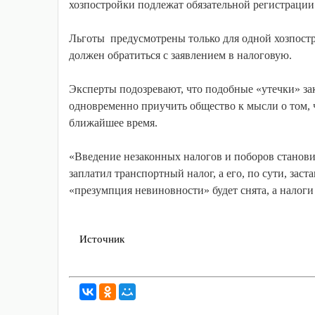
хозпостройки подлежат обязательной регистрации
Льготы предусмот­рены только для одной хозпостро
должен обратиться с заявлением в налоговую.
Эксперты подозревают, что подобные «утечки» з
одновременно приучить общество к мысли о том, 
ближайшее время.
«Введение незаконных налогов и поборов станови
заплатил транспортный налог, а его, по сути, заст
«презумпция невиновности» будет снята, а налоги
Источник