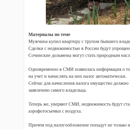
Материалы по теме
Мужчина купил квартиру с трупом бывшего влад
Сделки с недвижимостью в России будут упроще
Сочинские дольмены могут стать природным на
Одновременно в СМИ появилась информация о том
на учет и начислять на них налог автоматически.
Сейчас для начисления налога имущество должно
заявлению самого владельца.
Теперь же, уверяют СМИ, недвижимость будут ста
аэрофотосъемки с воздуха.
Причем под налогообложение попадут не только не