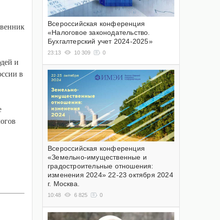
Всероссийская конференция
твенник
«Налоговое законодательство.
Бухгалтерский учет 2024-2025»
23:13
10 309
0
дей и
оссии в
е
логов
Всероссийская конференция
«Земельно-имущественные и
градостроительные отношения:
изменения 2024» 22-23 октября 2024
г. Москва.
10:48
6 825
0