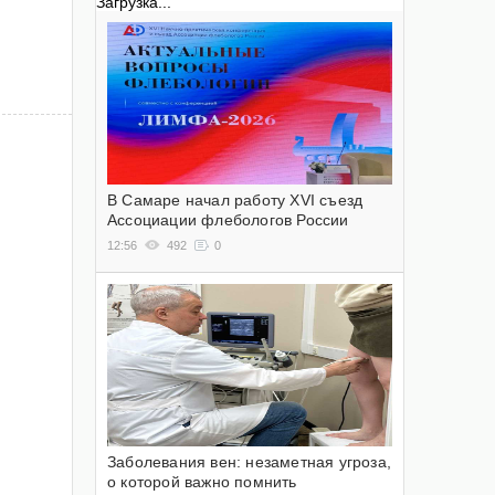
Загрузка...
В Самаре начал работу XVI съезд
Ассоциации флебологов России
12:56
492
0
Заболевания вен: незаметная угроза,
о которой важно помнить