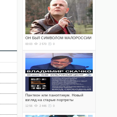
ОН БЫЛ СИМВОЛОМ МАЛОРОССИИ
00:03
2 570
0
Пантеон или паноптикум. Новый
взгляд на старые портреты
12:56
2 446
0