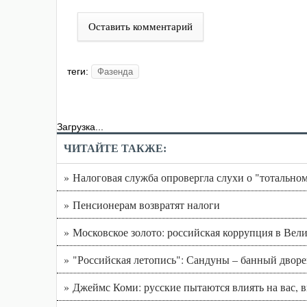
Оставить комментарий
теги:
Фазенда
Загрузка...
ЧИТАЙТЕ ТАКЖЕ:
» Налоговая служба опровергла слухи о "тотальном
» Пенсионерам возвратят налоги
» Московское золото: российская коррупция в Вел
» "Российская летопись": Сандуны – банный двор
» Джеймс Коми: русские пытаются влиять на вас, 