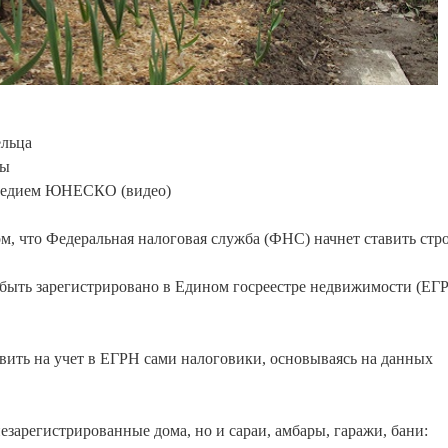
ельца
ны
следием ЮНЕСКО (видео)
, что Федеральная налоговая служба (ФНС) начнет ставить стр
 быть зарегистрировано в Едином госреестре недвижимости (ЕГ
вить на учет в ЕГРН сами налоговики, основываясь на данных
зарегистрированные дома, но и сараи, амбары, гаражи, бани: