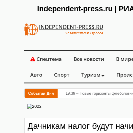
Independent-press.ru | Р
Спецтема
Все новости
В мир
Авто
Спорт
Туризм
Проис
События Дня
19:39 – Новые горизонты флебологи
Дачникам налог будут нач