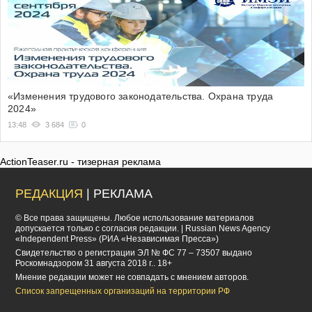
«Изменения трудового законодательства. Охрана труда
2024»
13:48
3 684
0
ActionTeaser.ru - тизерная реклама
РЕДАКЦИЯ
| РЕКЛАМА
© Все права защищены. Любое использование материалов
допускается только с согласия редакции. | Russian News Agency
«Independent Press» (РИА «Независимая Пресса»)
Cвидетельство о регистрации ЭЛ № ФС 77 – 73507 выдано
Роскомнадзором 31 августа 2018 г.. 18+
Мнение редакции может не совпадать с мнением авторов.
Список запрещенных организаций на территории РФ