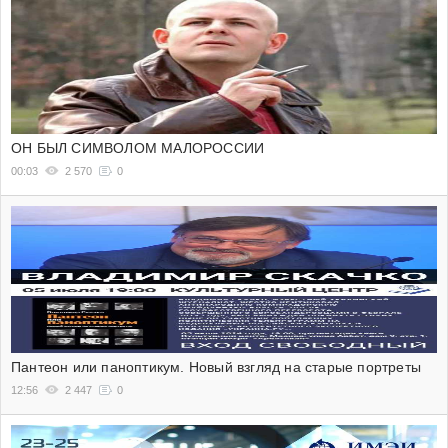
ОН БЫЛ СИМВОЛОМ МАЛОРОССИИ
00:03
2 570
0
Пантеон или паноптикум. Новый взгляд на старые портреты
12:56
2 447
0