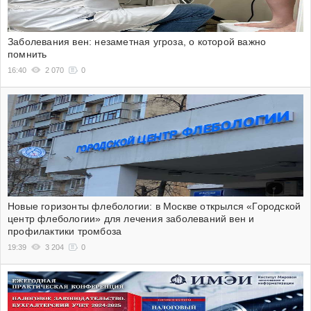
Заболевания вен: незаметная угроза, о которой важно
помнить
16:40
2 070
0
Новые горизонты флебологии: в Москве открылся «Городской
центр флебологии» для лечения заболеваний вен и
профилактики тромбоза
19:39
3 204
0