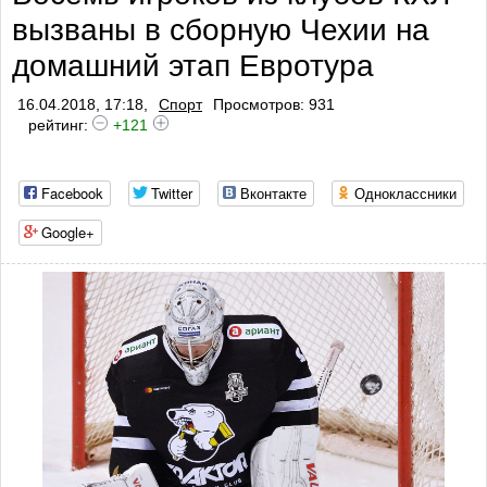
вызваны в сборную Чехии на
профилактики
домашний этап Евротура
16.04.2018, 17:18,
Спорт
Просмотров: 931
рейтинг:
+121
Facebook
Twitter
Вконтакте
Одноклассники
Google+