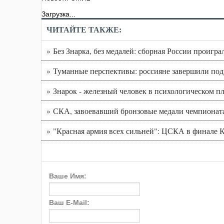
Загрузка...
ЧИТАЙТЕ ТАКЖЕ:
» Без Знарка, без медалей: сборная России проигр
» Туманные перспективы: россияне завершили под
» Знарок - железный человек в психологическом пл
» СКА, завоевавший бронзовые медали чемпионата 
» "Красная армия всех сильней": ЦСКА в финале 
Ваше Имя:
Ваш E-Mail: