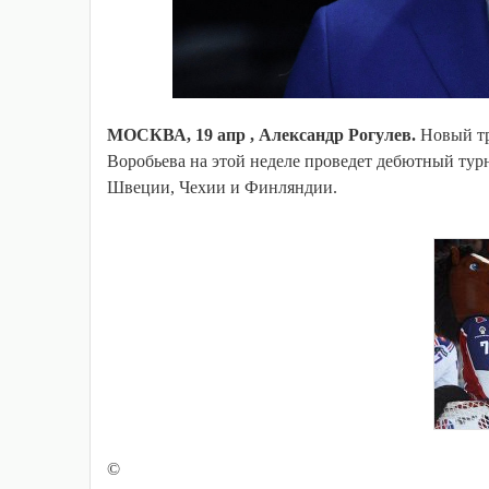
МОСКВА, 19 апр , Александр Рогулев.
Новый тр
Воробьева на этой неделе проведет дебютный турн
Швеции, Чехии и Финляндии.
©