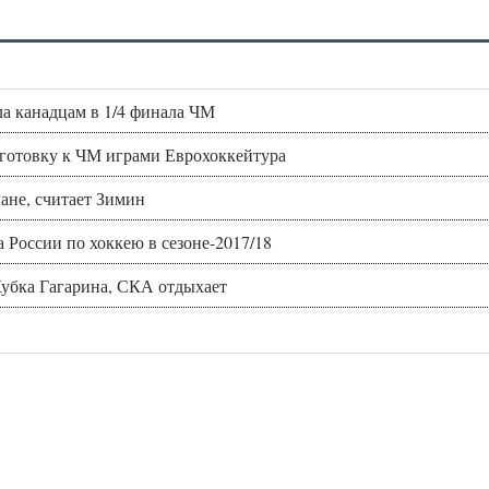
ала канадцам в 1/4 финала ЧМ
готовку к ЧМ играми Еврохоккейтура
ане, считает Зимин
России по хоккею в сезоне-2017/18
Кубка Гагарина, СКА отдыхает