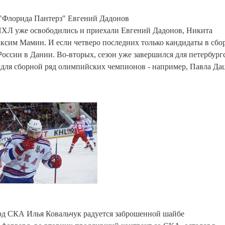
"Флорида Пантерз" Евгений Дадонов
 НХЛ уже освободились и приехали Евгений Дадонов, Никита
сим Мамин. И если четверо последних только кандидаты в сбо
оссии в Дании. Во-вторых, сезон уже завершился для петербург
 для сборной ряд олимпийских чемпионов - например, Павла Да
рд СКА Илья Ковальчук радуется заброшенной шайбе