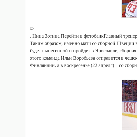
©
. Нина Зотина Перейти в фотобанкГлавный трене
Таким образом, именно матч со сборной Швеции в
будет вынесенной и пройдет в Ярославле, сборная
этого команда Ильи Воробьева отправится в чешск
Финляндии, а в воскресенье (22 апреля) – со сбор