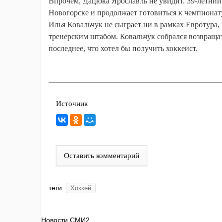
Впрочем, Дацюка Ярославль не увидит. 39-летний
Новогорске и продолжает готовиться к чемпионат
Илья Ковальчук не сыграет ни в рамках Евротура,
тренерским штабом. Ковальчук собрался возвраща
последнее, что хотел бы получить хоккеист.
Источник
Оставить комментарий
теги:
Хоккей
Новости СМИ2