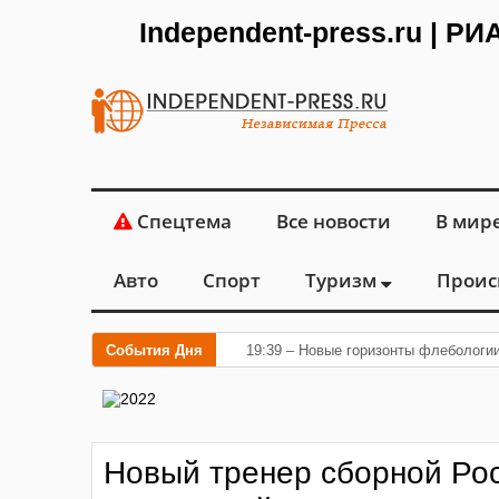
Independent-press.ru | Р
Спецтема
Все новости
В мир
Авто
Спорт
Туризм
Проис
События Дня
19:39 – Новые горизонты флебологи
Новый тренер сборной Ро