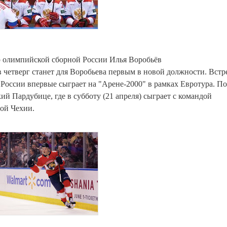
р олимпийской сборной России Илья Воробьёв
 четверг станет для Воробьева первым в новой должности. Встр
 России впервые сыграет на "Арене-2000" в рамках Евротура. По
ий Пардубице, где в субботу (21 апреля) сыграет с командой
ной Чехии.