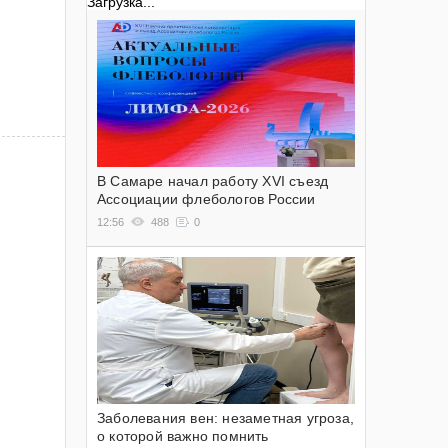
Загрузка...
В Самаре начал работу XVI съезд
Ассоциации флебологов России
12:56
488
0
Заболевания вен: незаметная угроза,
о которой важно помнить