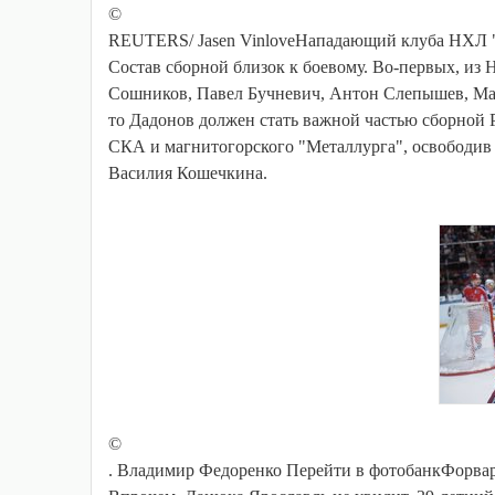
©
REUTERS/ Jasen VinloveНападающий клуба НХЛ 
Состав сборной близок к боевому. Во-первых, из
Сошников, Павел Бучневич, Антон Слепышев, Мак
то Дадонов должен стать важной частью сборной Р
СКА и магнитогорского "Металлурга", освободив
Василия Кошечкина.
©
. Владимир Федоренко Перейти в фотобанкФорва