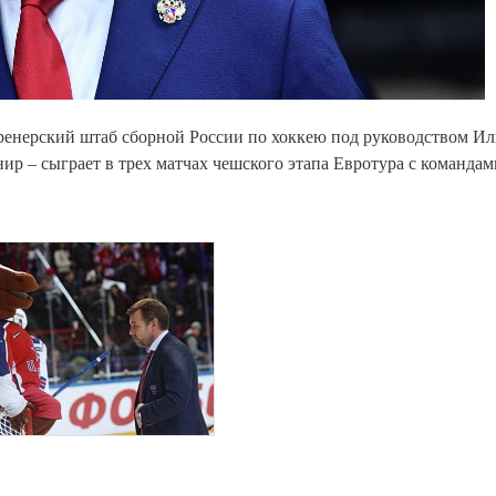
енерский штаб сборной России по хоккею под руководством Ил
ир – сыграет в трех матчах чешского этапа Евротура с командам