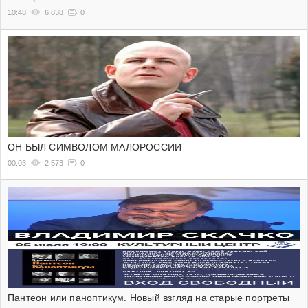
10:48
6 838
0
ОН БЫЛ СИМВОЛОМ МАЛОРОССИИ
00:03
2 573
0
Пантеон или паноптикум. Новый взгляд на старые портреты