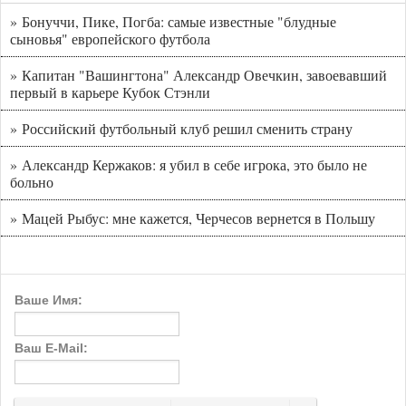
» Бонуччи, Пике, Погба: самые известные "блудные
сыновья" европейского футбола
» Капитан "Вашингтона" Александр Овечкин, завоевавший
первый в карьере Кубок Стэнли
» Российский футбольный клуб решил сменить страну
» Александр Кержаков: я убил в себе игрока, это было не
больно
» Мацей Рыбус: мне кажется, Черчесов вернется в Польшу
Ваше Имя:
Ваш E-Mail: