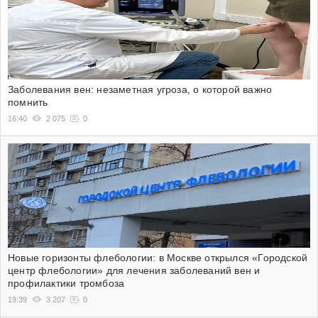
Заболевания вен: незаметная угроза, о которой важно
помнить
16:40
2 075
0
Новые горизонты флебологии: в Москве открылся «Городской
центр флебологии» для лечения заболеваний вен и
профилактики тромбоза
19:39
3 207
0