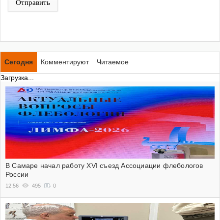
Отправить
Сегодня
Комментируют
Читаемое
Загрузка...
В Самаре начал работу XVI съезд Ассоциации флебологов
России
12:56
495
0