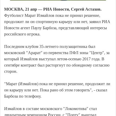
МОСКВА, 21 апр — РИА Новости, Сергей Астахов.
Футболист Марат Измайлов пока не принял решение,
продолжит ли он спортивную карьеру или нет, заявил РИА
Новости агент Паулу Барбоза, представляющий интересы
российского игрока.
Последним клубом 35-летнего полузащитника был
московский "Арарат" из первенства ПФЛ зоны "Центр", за
который Измайлов выступал летом-осенью 2017 года. В
сентябре контракт был расторгнут по обоюдному согласию
сторон.
"Марат (Измайлов) пока не принял решение, продолжит ли
он карьеру или нет. Пока рано об этом говорить", - сказал
Барбоза по телефону.
Измайлов в составе московского "Локомотива" стал
двукратным чемпионом России, с "Порту" выиграл