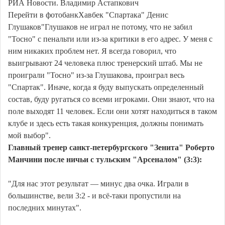
РИА Новости. Владимир Астапкович
Перейти в фотобанкХавбек "Спартака" Денис
Глушаков"Глушаков не играл не потому, что не забил
"Тосно" с пенальти или из-за критики в его адрес. У меня с
ним никаких проблем нет. Я всегда говорил, что
выигрывают 24 человека плюс тренерский штаб. Мы не
проиграли "Тосно" из-за Глушакова, проиграл весь
"Спартак". Иначе, когда я буду выпускать определенный
состав, буду ругаться со всеми игроками. Они знают, что на
поле выходят 11 человек. Если они хотят находиться в таком
клубе и здесь есть такая конкуренция, должны понимать
мой выбор".
Главный тренер санкт-петербургского "Зенита" Роберто
Манчини после ничьи с тульским "Арсеналом" (3:3):
"Для нас этот результат — минус два очка. Играли в
большинстве, вели 3:2 - и всё-таки пропустили на
последних минутах".