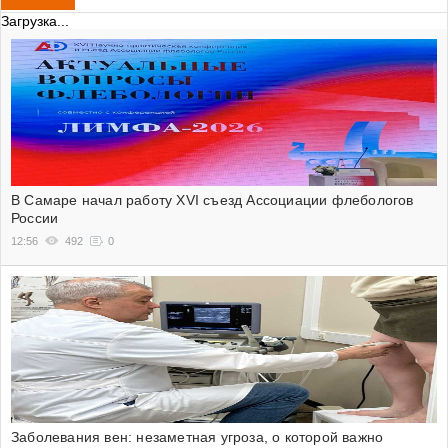
Загрузка...
В Самаре начал работу XVI съезд Ассоциации флебологов
России
12:56
492
0
Заболевания вен: незаметная угроза, о которой важно