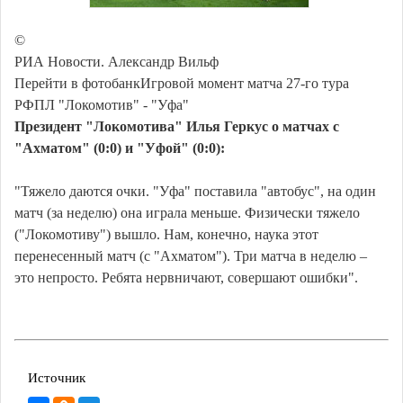
©
РИА Новости. Александр Вильф
Перейти в фотобанкИгровой момент матча 27-го тура
РФПЛ "Локомотив" - "Уфа"
Президент "Локомотива" Илья Геркус о матчах с
"Ахматом" (0:0) и "Уфой" (0:0):
"Тяжело даются очки. "Уфа" поставила "автобус", на один
матч (за неделю) она играла меньше. Физически тяжело
("Локомотиву") вышло. Нам, конечно, наука этот
перенесенный матч (с "Ахматом"). Три матча в неделю –
это непросто. Ребята нервничают, совершают ошибки".
Источник