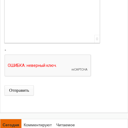
0
*
Отправить
Сегодня
Комментируют
Читаемое