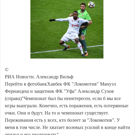
©
РИА Новости. Александр Вильф
Перейти в фотобанкХавбек ФК "Локомотив" Мануэл
Фернандеш и защитник ФК "Уфа" Александр Сухов
(справа)"Чемпионат был бы неинтересен, если б мы все
игры выиграли. Конечно, есть поражения, есть потерянные
очки. Они и будут. На то и чемпионат существует.
Переживания есть у всех, кто болеет за "Локомотив". У
меня в том числе. Не хватает волевых усилий в конце найти
эпизод и его реализовать".