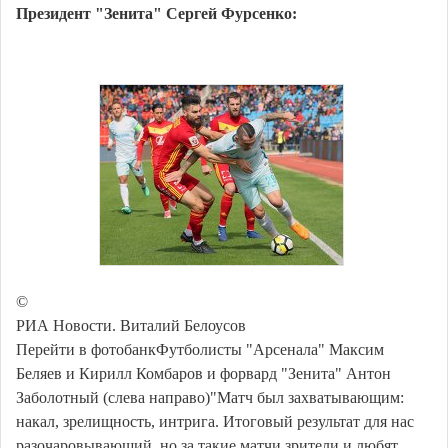
Президент "Зенита" Сергей Фурсенко:
©
РИА Новости. Виталий Белоусов
Перейти в фотобанкФутболисты "Арсенала" Максим
Беляев и Кирилл Комбаров и форвард "Зенита" Антон
Заболотный (слева направо)"Матч был захватывающим:
накал, зрелищность, интрига. Итоговый результат для нас
разочаровывающий, но за такие матчи зрители и любят