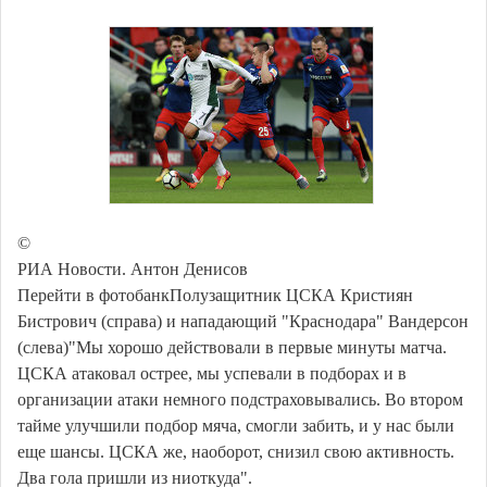
©
РИА Новости. Антон Денисов
Перейти в фотобанкПолузащитник ЦСКА Кристиян
Бистрович (справа) и нападающий "Краснодара" Вандерсон
(слева)"Мы хорошо действовали в первые минуты матча.
ЦСКА атаковал острее, мы успевали в подборах и в
организации атаки немного подстраховывались. Во втором
тайме улучшили подбор мяча, смогли забить, и у нас были
еще шансы. ЦСКА же, наоборот, снизил свою активность.
Два гола пришли из ниоткуда".