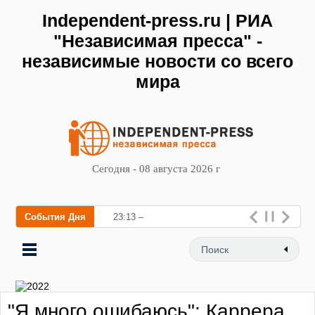
Independent-press.ru | РИА
"Независимая пресса" -
независимые новости со всего
мира
Сегодня - 08 августа 2026 г
События Дня
23:13 – Всероссийская
конференция «Налоговое за
"Я много ошибаюсь": Каррера