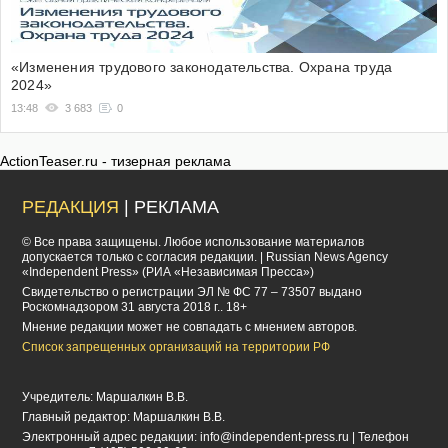
«Изменения трудового законодательства. Охрана труда
2024»
13:48
3 683
0
ActionTeaser.ru - тизерная реклама
РЕДАКЦИЯ
| РЕКЛАМА
© Все права защищены. Любое использование материалов
допускается только с согласия редакции. | Russian News Agency
«Independent Press» (РИА «Независимая Пресса»)
Cвидетельство о регистрации ЭЛ № ФС 77 – 73507 выдано
Роскомнадзором 31 августа 2018 г.. 18+
Мнение редакции может не совпадать с мнением авторов.
Список запрещенных организаций на территории РФ
Учредитель: Маршалкин В.В.
Главный редактор: Маршалкин В.В.
Электронный адрес редакции:
info@independent-press.ru
| Телефон