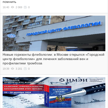
помнить
16:40
2 069
0
Новые горизонты флебологии: в Москве открылся «Городской
центр флебологии» для лечения заболеваний вен и
профилактики тромбоза
19:39
3 201
0