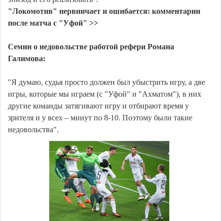
"Локомотив" нервничает и ошибается: комментарии
после матча с "Уфой" >>
Семин о недовольстве работой рефери Романа
Галимова:
"Я думаю, судья просто должен был убыстрить игру, а две
игры, которые мы играем (с "Уфой" и "Ахматом"), в них
другие команды затягивают игру и отбирают время у
зрителя и у всех – минут по 8-10. Поэтому были такие
недовольства".