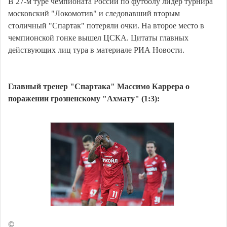
В 27-м туре чемпионата России по футболу лидер турнира
московский "Локомотив" и следовавший вторым
столичный "Спартак" потеряли очки. На второе место в
чемпионской гонке вышел ЦСКА. Цитаты главных
действующих лиц тура в материале РИА Новости.
Главный тренер "Спартака" Массимо Каррера о
поражении грозненскому "Ахмату" (1:3):
©