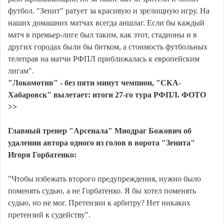
футбол. "Зенит" ратует за красивую и зрелищную игру. На
наших домашних матчах всегда аншлаг. Если бы каждый
матч в премьер-лиге был таким, как этот, стадионы и в
других городах были бы битком, а стоимость футбольных
телеправ на матчи РФПЛ приближалась к европейским
лигам".
"Локомотив" - без пяти минут чемпион, "СКА-
Хабаровск" вылетает: итоги 27-го тура РФПЛ. ФОТО
>>
Главный тренер "Арсенала" Миодраг Божович об
удалении автора одного из голов в ворота "Зенита"
Игоря Горбатенко:
"Чтобы избежать второго предупреждения, нужно было
поменять судью, а не Горбатенко. Я бы хотел поменять
судью, но не мог. Претензии к арбитру? Нет никаких
претензий к судейству".