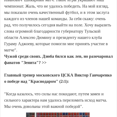
чемпионат. Жаль, что не удалось победить. На мой взгляд,
мы показали очень качественный футбол, и в этом заслуга
каждого из членов нашей команды. За себя скажу: очень
рад, что получилось сегодня выйти на поле. Хочу выразить
слова огромной благодарности губернатору Тульской
области Алексею Дюмину и президенту нашего клуба
Гураму Аджоеву, которые помогли мне принять участие в
матче".
Чужой среди своих. Дзюба бился как лев, но разочаровал
фанатов "Зенита"? >>
Главный тренер московского ЦСКА Виктор Ганчаренко
о победе над "Краснодаром" (2:1):
"Когда казалось, что силы нас покидают, путем замен и
сильного характера нам удалось переломить исход матча.
Мы очень довольны этой важной победой".