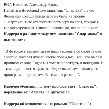
РИА Новости. Александр Вильф
Перейти в фотобанкПолузащитник "Спартака" Лукас
Фернандо"Сегодняшняя игра не была на уровне
"Спартака". Всю ответственность беру на себя, так как я
являюсь тренером. Никого не обвиняю, вся вина на мне".
Каррера о разнице между чемпионским "Спартаком" и
нынешним:
"В футболе в каждом матче надо выходить со спортивной
злостью, которая нужна, чтобы побеждать. Той, что была в
прошлом сезоне. Тогда мы хотели побеждать и победили. В
этом году, кажется, будь что будет: выиграем – выиграем,
проиграем – проиграем. В этом вся разница".
Каррера объяснил, почему проигрывает "Спартак":
поражение от "Ахмата" в цитатах >>
Каррера об отношениях с игроками "Спартака":