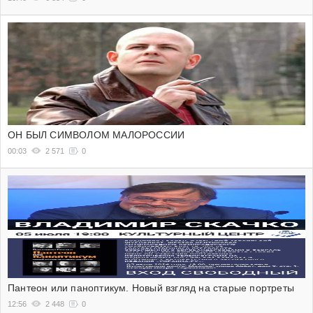
ОН БЫЛ СИМВОЛОМ МАЛОРОССИИ
00:03
2 571
0
Пантеон или паноптикум. Новый взгляд на старые портреты
12:56
2 448
0