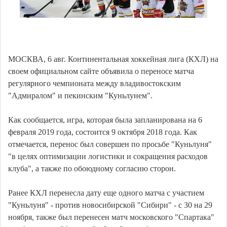
МОСКВА, 6 авг. Континентальная хоккейная лига (КХЛ) на
своем официальном сайте объявила о переносе матча
регулярного чемпионата между владивостокским
"Адмиралом" и пекинским "Куньлунем".
Как сообщается, игра, которая была запланирована на 6
февраля 2019 года, состоится 9 октября 2018 года. Как
отмечается, перенос был совершен по просьбе "Куньлуня"
"в целях оптимизации логистики и сокращения расходов
клуба", а также по обоюдному согласию сторон.
Ранее КХЛ перенесла дату еще одного матча с участием
"Куньлуня" - против новосибирской "Сибири" - с 30 на 29
ноября, также был перенесен матч московского "Спартака"