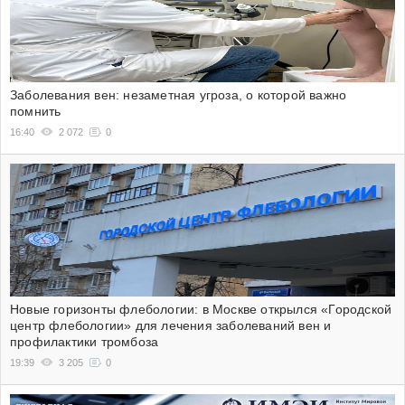
Заболевания вен: незаметная угроза, о которой важно
помнить
16:40
2 072
0
Новые горизонты флебологии: в Москве открылся «Городской
центр флебологии» для лечения заболеваний вен и
профилактики тромбоза
19:39
3 205
0