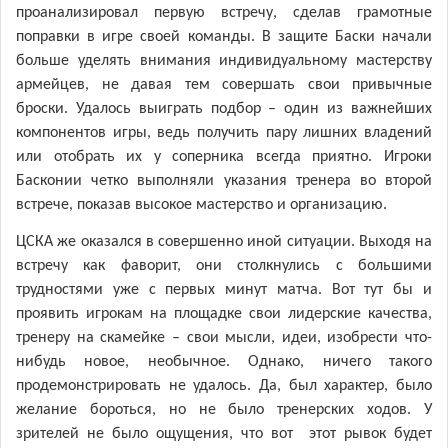
проанализировал первую встречу, сделав грамотные
поправки в игре своей команды. В защите Баски начали
больше уделять внимания индивидуальному мастерству
армейцев, не давая тем совершать свои привычные
броски. Удалось выиграть подбор – один из важнейших
компонентов игры, ведь получить пару лишних владений
или отобрать их у соперника всегда приятно. Игроки
Басконии четко выполняли указания тренера во второй
встрече, показав высокое мастерство и организацию.
ЦСКА же оказался в совершенно иной ситуации. Выходя на
встречу как фаворит, они столкнулись с большими
трудностями уже с первых минут матча. Вот тут бы и
проявить игрокам на площадке свои лидерские качества,
тренеру на скамейке – свои мысли, идеи, изобрести что-
нибудь новое, необычное. Однако, ничего такого
продемонстрировать не удалось. Да, был характер, было
желание бороться, но не было тренерских ходов. У
зрителей не было ощущения, что вот этот рывок будет