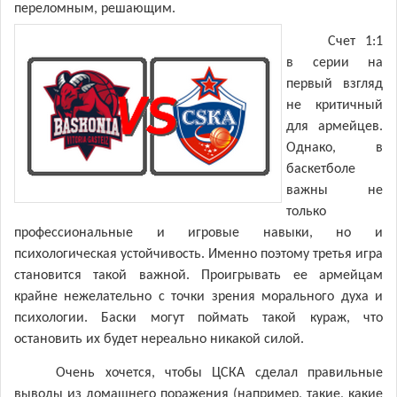
переломным, решающим.
Счет 1:1
в серии на
первый взгляд
не критичный
для армейцев.
Однако, в
баскетболе
важны не
только
профессиональные и игровые навыки, но и
психологическая устойчивость. Именно поэтому третья игра
становится такой важной. Проигрывать ее армейцам
крайне нежелательно с точки зрения морального духа и
психологии. Баски могут поймать такой кураж, что
остановить их будет нереально никакой силой.
Очень хочется, чтобы ЦСКА сделал правильные
выводы из домашнего поражения (например, такие, какие