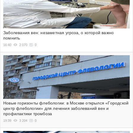
Заболевания вен: незаметная угроза, о которой важно
помнить
16:40
2 070
0
Новые горизонты флебологии: в Москве открылся «Городской
центр флебологии» для лечения заболеваний вен и
профилактики тромбоза
19:39
3 204
0