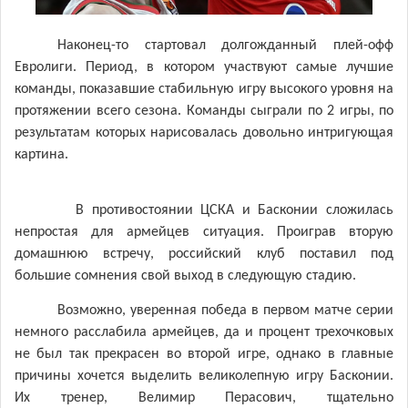
Наконец-то стартовал долгожданный плей-офф
Евролиги. Период, в котором участвуют самые лучшие
команды, показавшие стабильную игру высокого уровня на
протяжении всего сезона. Команды сыграли по 2 игры, по
результатам которых нарисовалась довольно интригующая
картина.
В противостоянии ЦСКА и Басконии сложилась
непростая для армейцев ситуация. Проиграв вторую
домашнюю встречу, российский клуб поставил под
большие сомнения свой выход в следующую стадию.
Возможно, уверенная победа в первом матче серии
немного расслабила армейцев, да и процент трехочковых
не был так прекрасен во второй игре, однако в главные
причины хочется выделить великолепную игру Басконии.
Их тренер, Велимир Перасович, тщательно